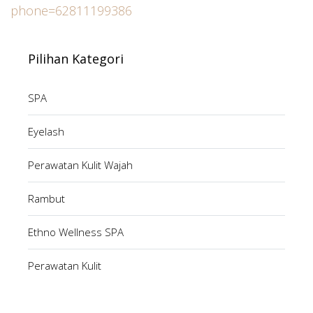
phone=62811199386
Pilihan Kategori
SPA
Eyelash
Perawatan Kulit Wajah
Rambut
Ethno Wellness SPA
Perawatan Kulit