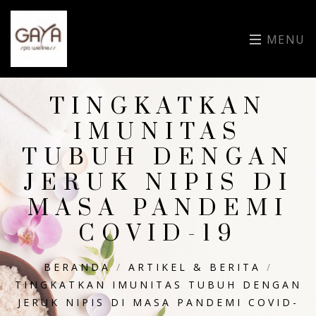
MENU
TINGKATKAN
IMUNITAS
TUBUH DENGAN
JERUK NIPIS DI
MASA PANDEMI
COVID-19
BERANDA
/
ARTIKEL & BERITA
/
TINGKATKAN IMUNITAS TUBUH DENGAN
JERUK NIPIS DI MASA PANDEMI COVID-