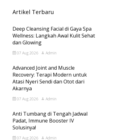
Artikel Terbaru
Deep Cleansing Facial di Gaya Spa
Wellness: Langkah Awal Kulit Sehat
dan Glowing
07 Aug 2026
Admin
Advanced Joint and Muscle
Recovery: Terapi Modern untuk
Atasi Nyeri Sendi dan Otot dari
Akarnya
07 Aug 2026
Admin
Anti Tumbang di Tengah Jadwal
Padat, Immune Booster IV
Solusinya!
07 Aug 2026
Admin