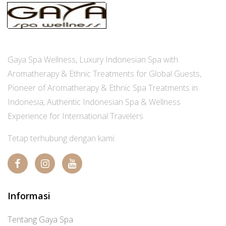
Gaya Spa Wellness, Luxury Indonesian Spa with
Aromatherapy & Ethnic Treatments for Global Guests,
Pioneer of Aromatherapy & Ethnic Spa Treatments in
Indonesia, Authentic Indonesian Spa & Wellness
Experience for International Travelers
Tetap terhubung dengan kami:
Informasi
Tentang Gaya Spa