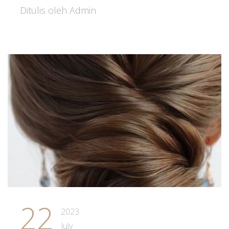
Ditulis oleh Admin
22
2023
July