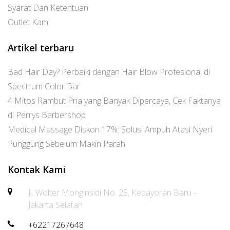
Syarat Dan Ketentuan
Outlet Kami
Artikel terbaru
Bad Hair Day? Perbaiki dengan Hair Blow Profesional di
Spectrum Color Bar
4 Mitos Rambut Pria yang Banyak Dipercaya, Cek Faktanya
di Perrys Barbershop
Medical Massage Diskon 17%: Solusi Ampuh Atasi Nyeri
Punggung Sebelum Makin Parah
Kontak Kami
Jl. Wolter Monginsidi No. 25, Kebayoran Baru -
Jakarta Selatan
+62217267648