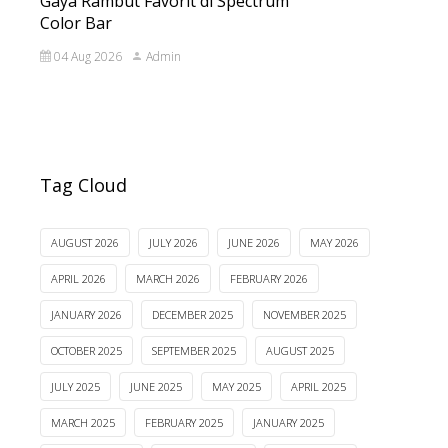
Gaya Rambut Favorit di Spectrum
Color Bar
04 Aug 2026
Admin
Tag Cloud
AUGUST 2026
JULY 2026
JUNE 2026
MAY 2026
APRIL 2026
MARCH 2026
FEBRUARY 2026
JANUARY 2026
DECEMBER 2025
NOVEMBER 2025
OCTOBER 2025
SEPTEMBER 2025
AUGUST 2025
JULY 2025
JUNE 2025
MAY 2025
APRIL 2025
MARCH 2025
FEBRUARY 2025
JANUARY 2025