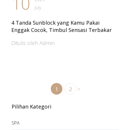
10
July
4 Tanda Sunblock yang Kamu Pakai
Enggak Cocok, Timbul Sensasi Terbakar
Ditulis oleh Admin
1
2
>
Pilihan Kategori
SPA