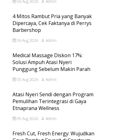
06 Aug 2026
Admin
4 Mitos Rambut Pria yang Banyak
Dipercaya, Cek Faktanya di Perrys
Barbershop
06 Aug 2026
Admin
Medical Massage Diskon 17%:
Solusi Ampuh Atasi Nyeri
Punggung Sebelum Makin Parah
05 Aug 2026
Admin
Atasi Nyeri Sendi dengan Program
Pemulihan Terintegrasi di Gaya
Etnaprana Wellness
05 Aug 2026
Admin
Fresh Cut, Fresh Energy: Wujudkan