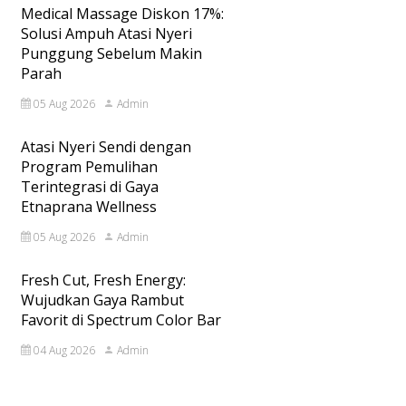
Medical Massage Diskon 17%:
Solusi Ampuh Atasi Nyeri
Punggung Sebelum Makin
Parah
05 Aug 2026
Admin
Atasi Nyeri Sendi dengan
Program Pemulihan
Terintegrasi di Gaya
Etnaprana Wellness
05 Aug 2026
Admin
Fresh Cut, Fresh Energy:
Wujudkan Gaya Rambut
Favorit di Spectrum Color Bar
04 Aug 2026
Admin