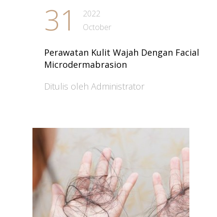
31
2022
October
Perawatan Kulit Wajah Dengan Facial
Microdermabrasion
Ditulis oleh Administrator