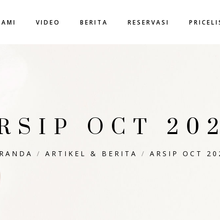
KAMI
VIDEO
BERITA
RESERVASI
PRICEL
RSIP OCT 20
RANDA
/
ARTIKEL & BERITA
/
ARSIP OCT 20