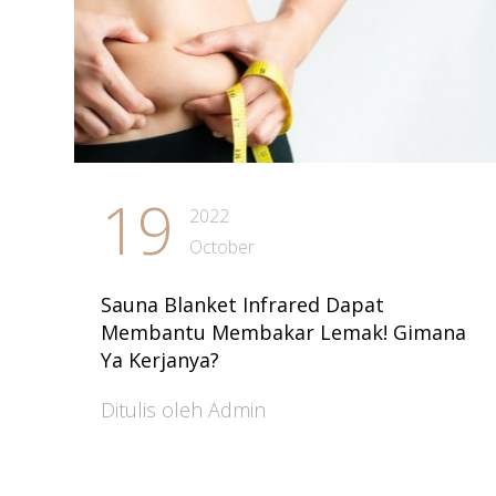
19
2022
October
Sauna Blanket Infrared Dapat
Membantu Membakar Lemak! Gimana
Ya Kerjanya?
Ditulis oleh Admin