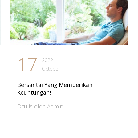
17
2022
October
Bersantai Yang Memberikan
Keuntungan!
Ditulis oleh Admin