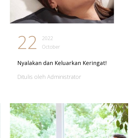
22
2022
October
Nyalakan dan Keluarkan Keringat!
Ditulis oleh Administrator