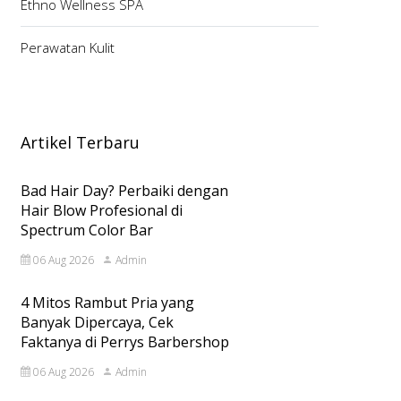
Ethno Wellness SPA
Perawatan Kulit
Artikel Terbaru
Bad Hair Day? Perbaiki dengan
Hair Blow Profesional di
Spectrum Color Bar
06 Aug 2026
Admin
4 Mitos Rambut Pria yang
Banyak Dipercaya, Cek
Faktanya di Perrys Barbershop
06 Aug 2026
Admin