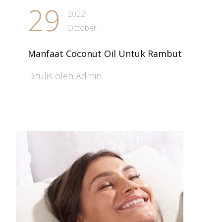
29
2022
October
Manfaat Coconut Oil Untuk Rambut
Ditulis oleh Admin