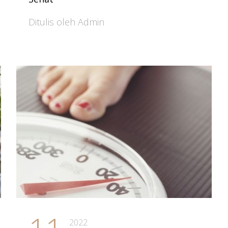
Ditulis oleh Admin
2022