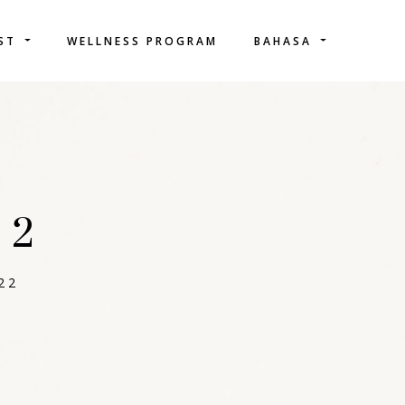
IST
WELLNESS PROGRAM
BAHASA
22
22