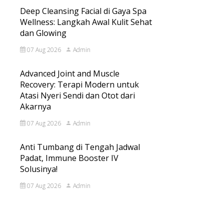
Deep Cleansing Facial di Gaya Spa
Wellness: Langkah Awal Kulit Sehat
dan Glowing
07 Aug 2026
Admin
Advanced Joint and Muscle
Recovery: Terapi Modern untuk
Atasi Nyeri Sendi dan Otot dari
Akarnya
07 Aug 2026
Admin
Anti Tumbang di Tengah Jadwal
Padat, Immune Booster IV
Solusinya!
07 Aug 2026
Admin