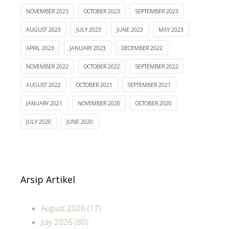
NOVEMBER 2023
OCTOBER 2023
SEPTEMBER 2023
AUGUST 2023
JULY 2023
JUNE 2023
MAY 2023
APRIL 2023
JANUARY 2023
DECEMBER 2022
NOVEMBER 2022
OCTOBER 2022
SEPTEMBER 2022
AUGUST 2022
OCTOBER 2021
SEPTEMBER 2021
JANUARY 2021
NOVEMBER 2020
OCTOBER 2020
JULY 2020
JUNE 2020
Arsip Artikel
August 2026 (17)
July 2026 (80)