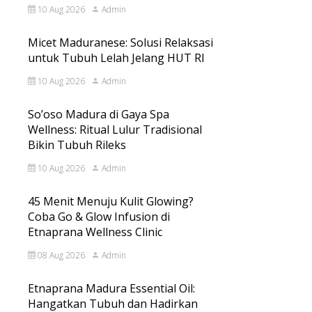
10 Aug 2026
Admin
Micet Maduranese: Solusi Relaksasi
untuk Tubuh Lelah Jelang HUT RI
10 Aug 2026
Admin
So’oso Madura di Gaya Spa
Wellness: Ritual Lulur Tradisional
Bikin Tubuh Rileks
10 Aug 2026
Admin
45 Menit Menuju Kulit Glowing?
Coba Go & Glow Infusion di
Etnaprana Wellness Clinic
08 Aug 2026
Admin
Etnaprana Madura Essential Oil:
Hangatkan Tubuh dan Hadirkan