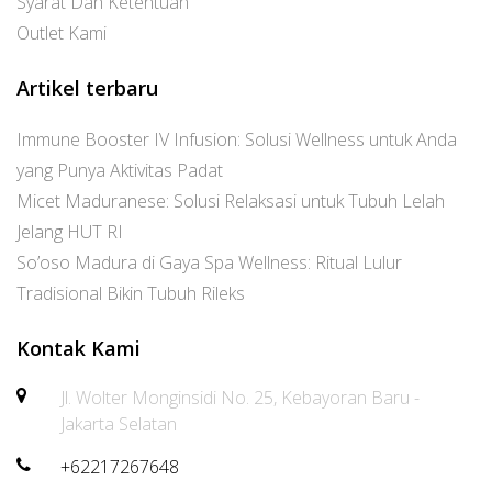
Syarat Dan Ketentuan
Outlet Kami
Artikel terbaru
Immune Booster IV Infusion: Solusi Wellness untuk Anda
yang Punya Aktivitas Padat
Micet Maduranese: Solusi Relaksasi untuk Tubuh Lelah
Jelang HUT RI
So’oso Madura di Gaya Spa Wellness: Ritual Lulur
Tradisional Bikin Tubuh Rileks
Kontak Kami
Jl. Wolter Monginsidi No. 25, Kebayoran Baru -
Jakarta Selatan
+62217267648