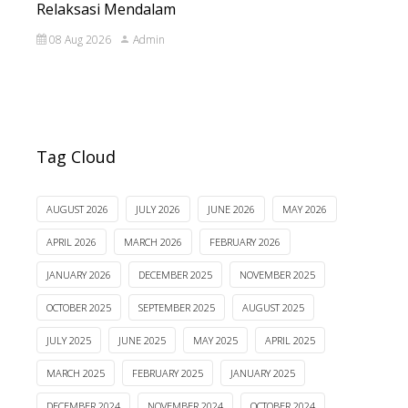
Relaksasi Mendalam
08 Aug 2026
Admin
Tag Cloud
AUGUST 2026
JULY 2026
JUNE 2026
MAY 2026
APRIL 2026
MARCH 2026
FEBRUARY 2026
JANUARY 2026
DECEMBER 2025
NOVEMBER 2025
OCTOBER 2025
SEPTEMBER 2025
AUGUST 2025
JULY 2025
JUNE 2025
MAY 2025
APRIL 2025
MARCH 2025
FEBRUARY 2025
JANUARY 2025
DECEMBER 2024
NOVEMBER 2024
OCTOBER 2024