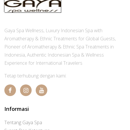
Gaya Spa Wellness, Luxury Indonesian Spa with
Aromatherapy & Ethnic Treatments for Global Guests,
Pioneer of Aromatherapy & Ethnic Spa Treatments in
Indonesia, Authentic Indonesian Spa & Wellness
Experience for International Travelers
Tetap terhubung dengan kami:
Informasi
Tentang Gaya Spa