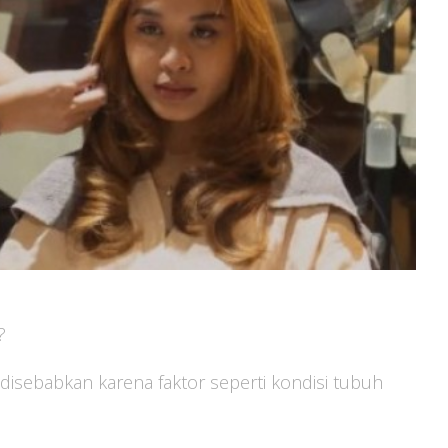
?
disebabkan karena faktor seperti kondisi tubuh