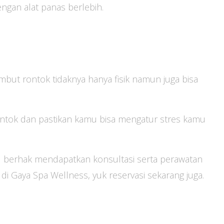
gan alat panas berlebih.
mbut rontok tidaknya hanya fisik namun juga bisa
ntok dan pastikan kamu bisa mengatur stres kamu
u berhak mendapatkan konsultasi serta perawatan
 di Gaya Spa Wellness, yuk reservasi sekarang juga.