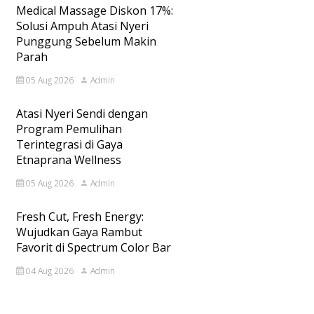
Medical Massage Diskon 17%:
Solusi Ampuh Atasi Nyeri
Punggung Sebelum Makin
Parah
05 Aug 2026
Admin
Atasi Nyeri Sendi dengan
Program Pemulihan
Terintegrasi di Gaya
Etnaprana Wellness
05 Aug 2026
Admin
Fresh Cut, Fresh Energy:
Wujudkan Gaya Rambut
Favorit di Spectrum Color Bar
04 Aug 2026
Admin