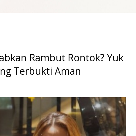
babkan Rambut Rontok? Yuk
ang Terbukti Aman