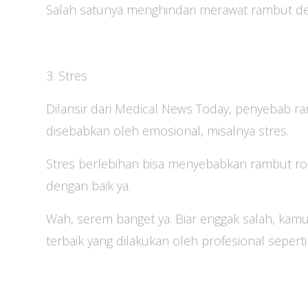
Salah satunya menghindari merawat rambut den
3. Stres
Dilansir dari Medical News Today, penyebab ra
disebabkan oleh emosional, misalnya stres.
Stres berlebihan bisa menyebabkan rambut ro
dengan baik ya.
Wah, serem banget ya. Biar enggak salah, kam
terbaik yang dilakukan oleh profesional seperti