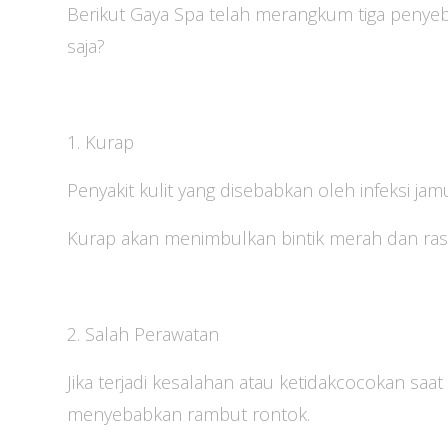
Berikut Gaya Spa telah merangkum tiga penye
saja?
1. Kurap
Penyakit kulit yang disebabkan oleh infeksi jamur
Kurap akan menimbulkan bintik merah dan rasa
2. Salah Perawatan
Jika terjadi kesalahan atau ketidakcocokan sa
menyebabkan rambut rontok.