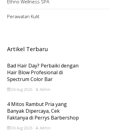
Ethno Wellness SPA
Perawatan Kulit
Artikel Terbaru
Bad Hair Day? Perbaiki dengan
Hair Blow Profesional di
Spectrum Color Bar
06 Aug 2026
Admin
4 Mitos Rambut Pria yang
Banyak Dipercaya, Cek
Faktanya di Perrys Barbershop
06 Aug 2026
Admin