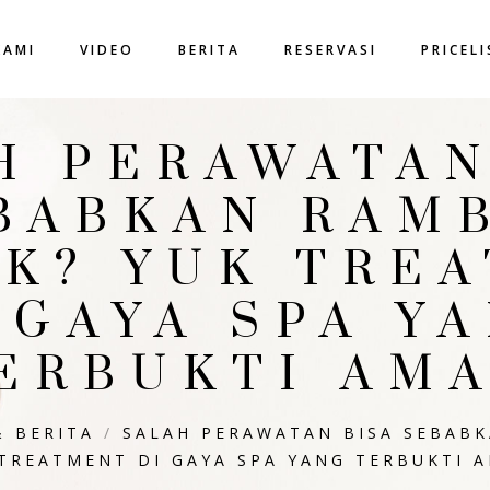
KAMI
VIDEO
BERITA
RESERVASI
PRICEL
H PERAWATAN
BABKAN RAM
K? YUK TRE
 GAYA SPA Y
ERBUKTI AM
& BERITA
/
SALAH PERAWATAN BISA SEBAB
TREATMENT DI GAYA SPA YANG TERBUKTI 