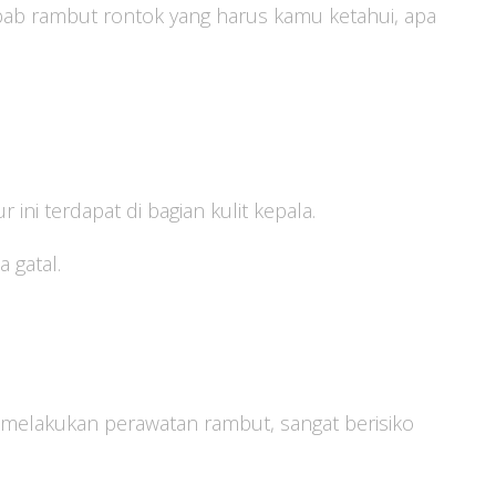
bab rambut rontok yang harus kamu ketahui, apa
 ini terdapat di bagian kulit kepala.
 gatal.
at melakukan perawatan rambut, sangat berisiko