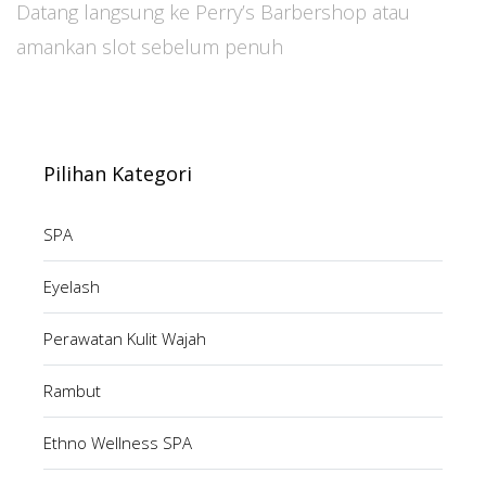
Datang langsung ke Perry’s Barbershop atau
amankan slot sebelum penuh
Pilihan Kategori
SPA
Eyelash
Perawatan Kulit Wajah
Rambut
Ethno Wellness SPA