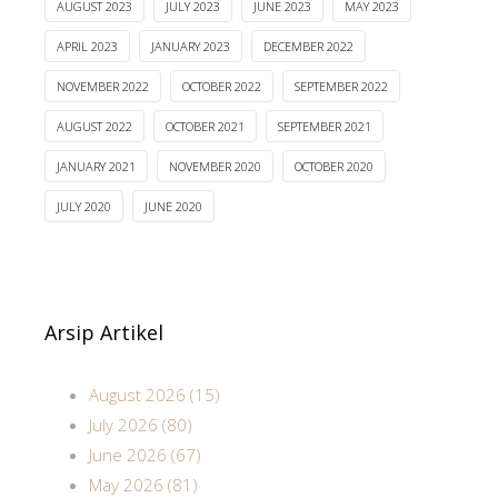
AUGUST 2023
JULY 2023
JUNE 2023
MAY 2023
APRIL 2023
JANUARY 2023
DECEMBER 2022
NOVEMBER 2022
OCTOBER 2022
SEPTEMBER 2022
AUGUST 2022
OCTOBER 2021
SEPTEMBER 2021
JANUARY 2021
NOVEMBER 2020
OCTOBER 2020
JULY 2020
JUNE 2020
Arsip Artikel
August 2026 (15)
July 2026 (80)
June 2026 (67)
May 2026 (81)