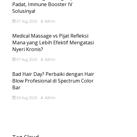
Padat, Immune Booster IV
Solusinya!
07 Aug 2026
Admin
Medical Massage vs Pijat Refleksi:
Mana yang Lebih Efektif Mengatasi
Nyeri Kronis?
07 Aug 2026
Admin
Bad Hair Day? Perbaiki dengan Hair
Blow Profesional di Spectrum Color
Bar
06 Aug 2026
Admin