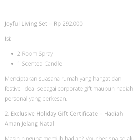
Joyful Living Set – Rp 292.000
Isi:
2 Room Spray
1 Scented Candle
Menciptakan suasana rumah yang hangat dan
festive. Ideal sebagai corporate gift maupun hadiah
personal yang berkesan.
2. Exclusive Holiday Gift Certificate – Hadiah
Aman Jelang Natal
Masih bingung memilih hadiah? Voucher spa selalu