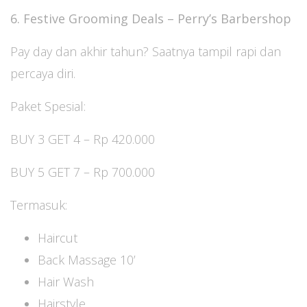
6. Festive Grooming Deals – Perry’s Barbershop
Pay day dan akhir tahun? Saatnya tampil rapi dan
percaya diri.
Paket Spesial:
BUY 3 GET 4 – Rp 420.000
BUY 5 GET 7 – Rp 700.000
Termasuk:
Haircut
Back Massage 10’
Hair Wash
Hairstyle