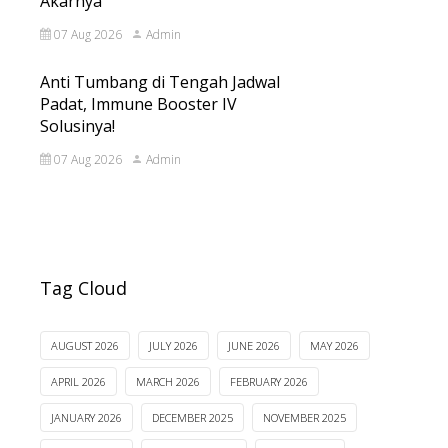
Akarnya
07 Aug 2026
Admin
Anti Tumbang di Tengah Jadwal
Padat, Immune Booster IV
Solusinya!
07 Aug 2026
Admin
Tag Cloud
AUGUST 2026
JULY 2026
JUNE 2026
MAY 2026
APRIL 2026
MARCH 2026
FEBRUARY 2026
JANUARY 2026
DECEMBER 2025
NOVEMBER 2025