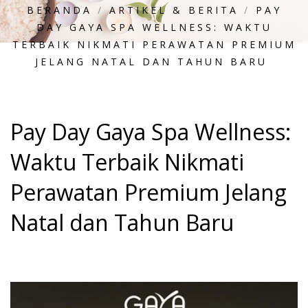
BERANDA
/
ARTIKEL & BERITA
/
PAY
DAY GAYA SPA WELLNESS: WAKTU
TERBAIK NIKMATI PERAWATAN PREMIUM
JELANG NATAL DAN TAHUN BARU
Pay Day Gaya Spa Wellness:
Waktu Terbaik Nikmati
Perawatan Premium Jelang
Natal dan Tahun Baru