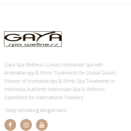
Gaya Spa Wellness, Luxury Indonesian Spa with
Aromatherapy & Ethnic Treatments for Global Guests,
Pioneer of Aromatherapy & Ethnic Spa Treatments in
Indonesia, Authentic Indonesian Spa & Wellness
Experience for International Travelers
Tetap terhubung dengan kami: