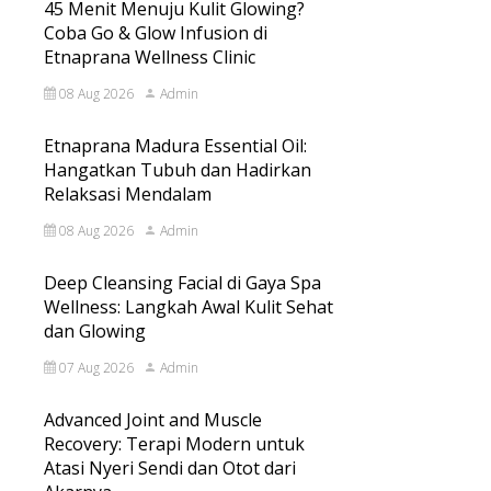
45 Menit Menuju Kulit Glowing?
Coba Go & Glow Infusion di
Etnaprana Wellness Clinic
08 Aug 2026
Admin
Etnaprana Madura Essential Oil:
Hangatkan Tubuh dan Hadirkan
Relaksasi Mendalam
08 Aug 2026
Admin
Deep Cleansing Facial di Gaya Spa
Wellness: Langkah Awal Kulit Sehat
dan Glowing
07 Aug 2026
Admin
Advanced Joint and Muscle
Recovery: Terapi Modern untuk
Atasi Nyeri Sendi dan Otot dari