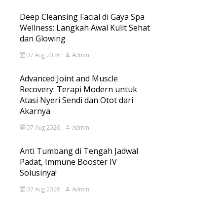
Deep Cleansing Facial di Gaya Spa
Wellness: Langkah Awal Kulit Sehat
dan Glowing
07 Aug 2026
Admin
Advanced Joint and Muscle
Recovery: Terapi Modern untuk
Atasi Nyeri Sendi dan Otot dari
Akarnya
07 Aug 2026
Admin
Anti Tumbang di Tengah Jadwal
Padat, Immune Booster IV
Solusinya!
07 Aug 2026
Admin