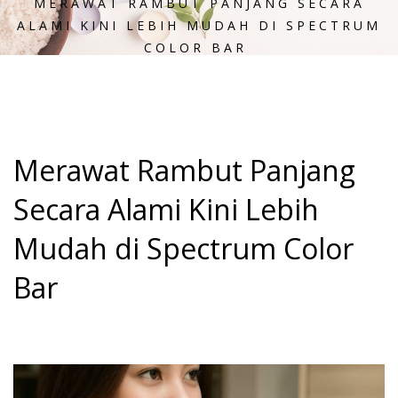
MERAWAT RAMBUT PANJANG SECARA
ALAMI KINI LEBIH MUDAH DI SPECTRUM
COLOR BAR
Merawat Rambut Panjang
Secara Alami Kini Lebih
Mudah di Spectrum Color
Bar