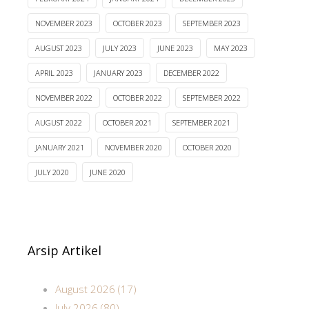
NOVEMBER 2023
OCTOBER 2023
SEPTEMBER 2023
AUGUST 2023
JULY 2023
JUNE 2023
MAY 2023
APRIL 2023
JANUARY 2023
DECEMBER 2022
NOVEMBER 2022
OCTOBER 2022
SEPTEMBER 2022
AUGUST 2022
OCTOBER 2021
SEPTEMBER 2021
JANUARY 2021
NOVEMBER 2020
OCTOBER 2020
JULY 2020
JUNE 2020
Arsip Artikel
August 2026 (17)
July 2026 (80)