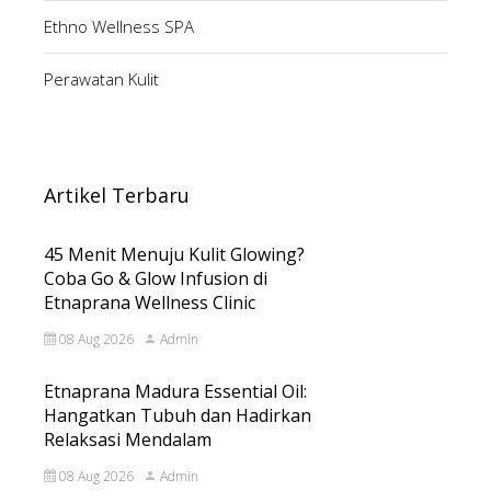
Ethno Wellness SPA
Perawatan Kulit
Artikel Terbaru
45 Menit Menuju Kulit Glowing?
Coba Go & Glow Infusion di
Etnaprana Wellness Clinic
08 Aug 2026
Admin
Etnaprana Madura Essential Oil:
Hangatkan Tubuh dan Hadirkan
Relaksasi Mendalam
08 Aug 2026
Admin