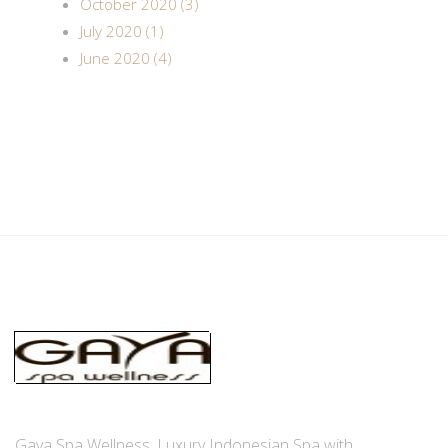
October 2020 (3)
July 2020 (1)
June 2020 (4)
Gaya Spa Wellness, Luxury Indonesian Spa with