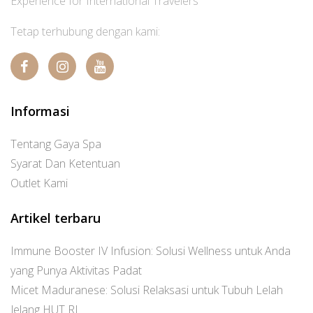
Experience for International Travelers
Tetap terhubung dengan kami:
Informasi
Tentang Gaya Spa
Syarat Dan Ketentuan
Outlet Kami
Artikel terbaru
Immune Booster IV Infusion: Solusi Wellness untuk Anda
yang Punya Aktivitas Padat
Micet Maduranese: Solusi Relaksasi untuk Tubuh Lelah
Jelang HUT RI