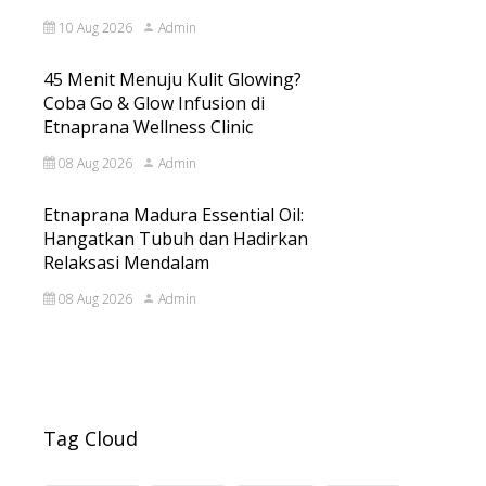
10 Aug 2026
Admin
45 Menit Menuju Kulit Glowing?
Coba Go & Glow Infusion di
Etnaprana Wellness Clinic
08 Aug 2026
Admin
Etnaprana Madura Essential Oil:
Hangatkan Tubuh dan Hadirkan
Relaksasi Mendalam
08 Aug 2026
Admin
Tag Cloud