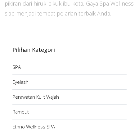
pikiran dari hiruk-pikuk ibu kota, Gaya Spa Wellness
siap menjadi tempat pelarian terbaik Anda.
Pilihan Kategori
SPA
Eyelash
Perawatan Kulit Wajah
Rambut
Ethno Wellness SPA