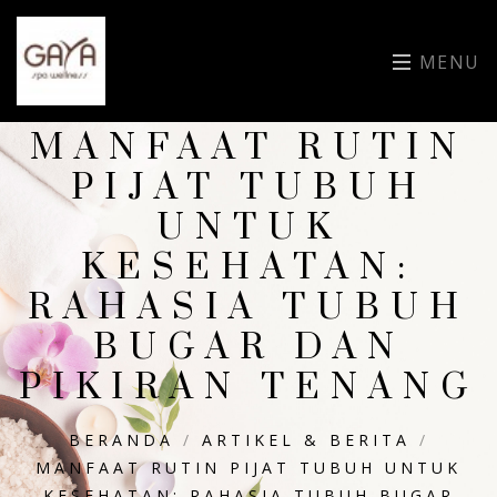
MENU
MANFAAT RUTIN
PIJAT TUBUH
UNTUK
KESEHATAN:
RAHASIA TUBUH
BUGAR DAN
PIKIRAN TENANG
BERANDA
/
ARTIKEL & BERITA
/
MANFAAT RUTIN PIJAT TUBUH UNTUK
KESEHATAN: RAHASIA TUBUH BUGAR