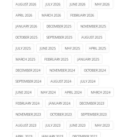
AUGUST 2026
JULY 2026
JUNE 2026
MAY 2026
APRIL 2026
MARCH 2026
FEBRUARY 2026
JANUARY 2026
DECEMBER 2025
NOVEMBER 2025
OCTOBER 2025
SEPTEMBER 2025
AUGUST 2025
JULY 2025
JUNE 2025
MAY 2025
APRIL 2025
MARCH 2025
FEBRUARY 2025
JANUARY 2025
DECEMBER 2024
NOVEMBER 2024
OCTOBER 2024
SEPTEMBER 2024
AUGUST 2024
JULY 2024
JUNE 2024
MAY 2024
APRIL 2024
MARCH 2024
FEBRUARY 2024
JANUARY 2024
DECEMBER 2023
NOVEMBER 2023
OCTOBER 2023
SEPTEMBER 2023
AUGUST 2023
JULY 2023
JUNE 2023
MAY 2023
APRIL 2023
JANUARY 2023
DECEMBER 2022