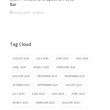
Bar
06 Aug 2026
Admin
Tag Cloud
AUGUST 2026
JULY 2026
JUNE 2026
MAY 2026
APRIL 2026
MARCH 2026
FEBRUARY 2026
JANUARY 2026
DECEMBER 2025
NOVEMBER 2025
OCTOBER 2025
SEPTEMBER 2025
AUGUST 2025
JULY 2025
JUNE 2025
MAY 2025
APRIL 2025
MARCH 2025
FEBRUARY 2025
JANUARY 2025