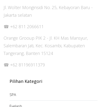
Jl. Wolter Monginsidi No. 25, Kebayoran Baru -
Jakarta selatan
☎ +62 811 2066611
Orange Grooup PIK 2 - Jl. KH Mas Mansyur,
Salembaran Jati, Kec. Kosambi, Kabupaten
Tangerang, Banten 15124
☎ +62 81196911379
Pilihan Kategori
SPA
Eyelash