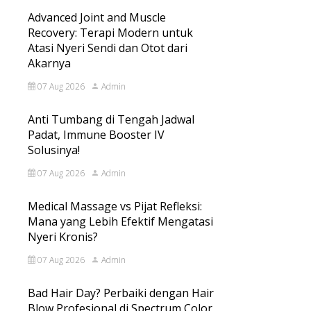
Advanced Joint and Muscle
Recovery: Terapi Modern untuk
Atasi Nyeri Sendi dan Otot dari
Akarnya
07 Aug 2026
Admin
Anti Tumbang di Tengah Jadwal
Padat, Immune Booster IV
Solusinya!
07 Aug 2026
Admin
Medical Massage vs Pijat Refleksi:
Mana yang Lebih Efektif Mengatasi
Nyeri Kronis?
07 Aug 2026
Admin
Bad Hair Day? Perbaiki dengan Hair
Blow Profesional di Spectrum Color