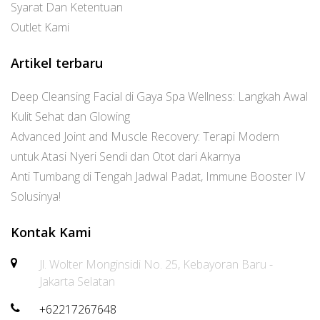
Syarat Dan Ketentuan
Outlet Kami
Artikel terbaru
Deep Cleansing Facial di Gaya Spa Wellness: Langkah Awal
Kulit Sehat dan Glowing
Advanced Joint and Muscle Recovery: Terapi Modern
untuk Atasi Nyeri Sendi dan Otot dari Akarnya
Anti Tumbang di Tengah Jadwal Padat, Immune Booster IV
Solusinya!
Kontak Kami
Jl. Wolter Monginsidi No. 25, Kebayoran Baru -
Jakarta Selatan
+62217267648