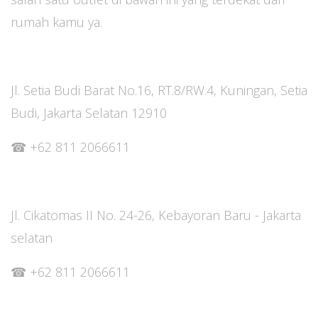
rumah kamu ya.
Jl. Setia Budi Barat No.16, RT.8/RW.4, Kuningan, Setia
Budi, Jakarta Selatan 12910
☎ +62 811 2066611
Jl. Cikatomas II No. 24-26, Kebayoran Baru - Jakarta
selatan
☎ +62 811 2066611