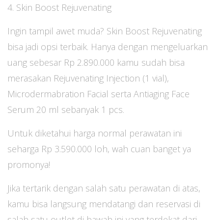
4. Skin Boost Rejuvenating
Ingin tampil awet muda? Skin Boost Rejuvenating
bisa jadi opsi terbaik. Hanya dengan mengeluarkan
uang sebesar Rp 2.890.000 kamu sudah bisa
merasakan Rejuvenating Injection (1 vial),
Microdermabration Facial serta Antiaging Face
Serum 20 ml sebanyak 1 pcs.
Untuk diketahui harga normal perawatan ini
seharga Rp 3.590.000 loh, wah cuan banget ya
promonya!
Jika tertarik dengan salah satu perawatan di atas,
kamu bisa langsung mendatangi dan reservasi di
salah satu outlet di bawah ini yang terdekat dari