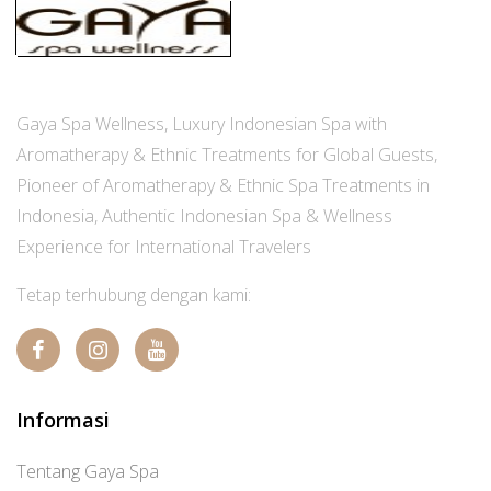
Gaya Spa Wellness, Luxury Indonesian Spa with
Aromatherapy & Ethnic Treatments for Global Guests,
Pioneer of Aromatherapy & Ethnic Spa Treatments in
Indonesia, Authentic Indonesian Spa & Wellness
Experience for International Travelers
Tetap terhubung dengan kami:
Informasi
Tentang Gaya Spa