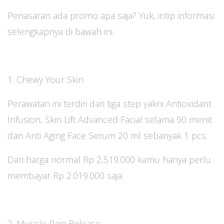
Penasaran ada promo apa saja? Yuk, intip informasi
selengkapnya di bawah ini.
1. Chewy Your Skin
Perawatan ini terdiri dari tiga step yakni Antioxidant
Infusion, Skin Lift Advanced Facial selama 90 menit
dan Anti Aging Face Serum 20 ml sebanyak 1 pcs.
Dari harga normal Rp 2,519.000 kamu hanya perlu
membayar Rp 2.019.000 saja.
2. Muscle Pain Release