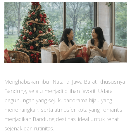
Menghabiskan libur Natal di Jawa Barat, khususnya
Bandung, selalu menjadi pilihan favorit. Udara
pegunungan yang sejuk, panorama hijau yang
menenangkan, serta atmosfer kota yang romantis
menjadikan Bandung destinasi ideal untuk rehat
sejenak dari rutinitas.