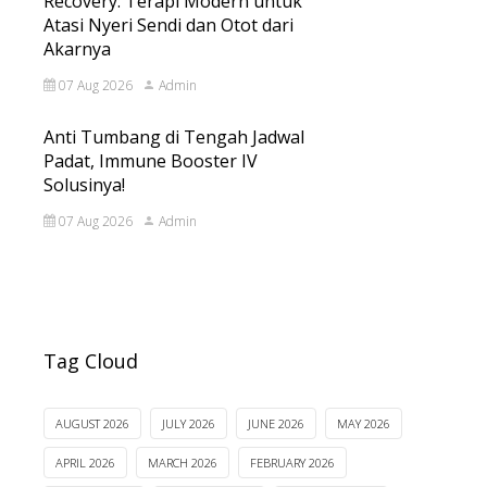
Recovery: Terapi Modern untuk
Atasi Nyeri Sendi dan Otot dari
Akarnya
07 Aug 2026
Admin
Anti Tumbang di Tengah Jadwal
Padat, Immune Booster IV
Solusinya!
07 Aug 2026
Admin
Tag Cloud
AUGUST 2026
JULY 2026
JUNE 2026
MAY 2026
APRIL 2026
MARCH 2026
FEBRUARY 2026