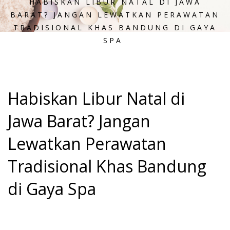
HABISKAN LIBUR NATAL DI JAWA
BARAT? JANGAN LEWATKAN PERAWATAN
TRADISIONAL KHAS BANDUNG DI GAYA
SPA
Habiskan Libur Natal di
Jawa Barat? Jangan
Lewatkan Perawatan
Tradisional Khas Bandung
di Gaya Spa