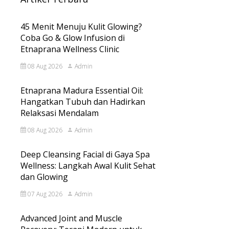
45 Menit Menuju Kulit Glowing?
Coba Go & Glow Infusion di
Etnaprana Wellness Clinic
08 Aug 2026
Admin
Etnaprana Madura Essential Oil:
Hangatkan Tubuh dan Hadirkan
Relaksasi Mendalam
08 Aug 2026
Admin
Deep Cleansing Facial di Gaya Spa
Wellness: Langkah Awal Kulit Sehat
dan Glowing
07 Aug 2026
Admin
Advanced Joint and Muscle