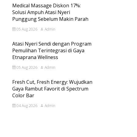
Medical Massage Diskon 17%:
Solusi Ampuh Atasi Nyeri
Punggung Sebelum Makin Parah
05 Aug 2026
Admin
Atasi Nyeri Sendi dengan Program
Pemulihan Terintegrasi di Gaya
Etnaprana Wellness
05 Aug 2026
Admin
Fresh Cut, Fresh Energy: Wujudkan
Gaya Rambut Favorit di Spectrum
Color Bar
04 Aug 2026
Admin