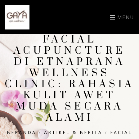
MENU
FACIAL
ACUPUNCTURE
DI ETNAPRANA
WELLNESS
CLINIC: RAHASIA
KULIT AWET
MUDA SECARA
ALAMI
BERANDA
/
ARTIKEL & BERITA
/
FACIAL