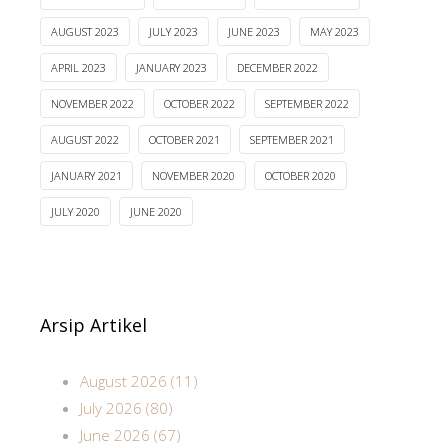
AUGUST 2023
JULY 2023
JUNE 2023
MAY 2023
APRIL 2023
JANUARY 2023
DECEMBER 2022
NOVEMBER 2022
OCTOBER 2022
SEPTEMBER 2022
AUGUST 2022
OCTOBER 2021
SEPTEMBER 2021
JANUARY 2021
NOVEMBER 2020
OCTOBER 2020
JULY 2020
JUNE 2020
Arsip Artikel
August 2026 (11)
July 2026 (80)
June 2026 (67)