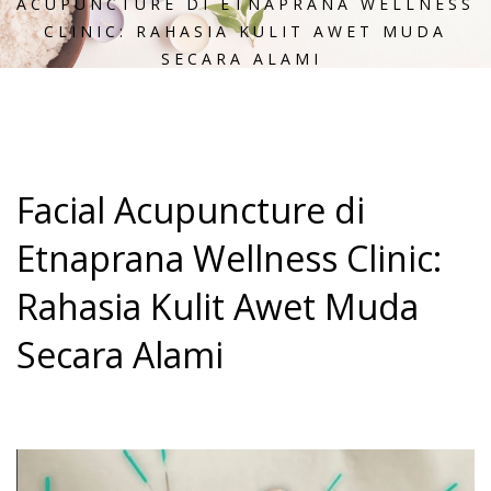
ACUPUNCTURE DI ETNAPRANA WELLNESS
CLINIC: RAHASIA KULIT AWET MUDA
SECARA ALAMI
Facial Acupuncture di
Etnaprana Wellness Clinic:
Rahasia Kulit Awet Muda
Secara Alami