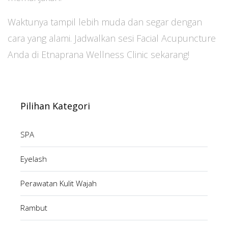
Waktunya tampil lebih muda dan segar dengan
cara yang alami. Jadwalkan sesi Facial Acupuncture
Anda di Etnaprana Wellness Clinic sekarang!
Pilihan Kategori
SPA
Eyelash
Perawatan Kulit Wajah
Rambut