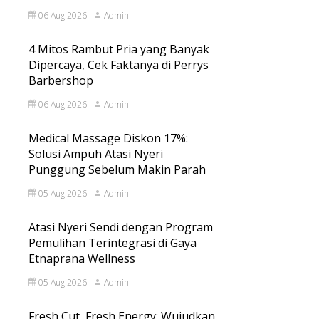
06 Aug 2026
Admin
4 Mitos Rambut Pria yang Banyak
Dipercaya, Cek Faktanya di Perrys
Barbershop
06 Aug 2026
Admin
Medical Massage Diskon 17%:
Solusi Ampuh Atasi Nyeri
Punggung Sebelum Makin Parah
05 Aug 2026
Admin
Atasi Nyeri Sendi dengan Program
Pemulihan Terintegrasi di Gaya
Etnaprana Wellness
05 Aug 2026
Admin
Fresh Cut, Fresh Energy: Wujudkan