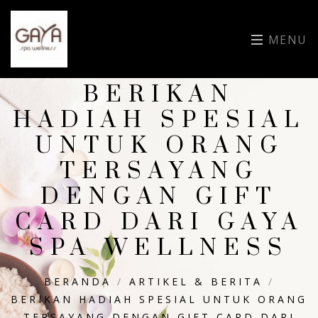
MENU
BERIKAN
HADIAH SPESIAL
UNTUK ORANG
TERSAYANG
DENGAN GIFT
CARD DARI GAYA
SPA WELLNESS
BERANDA
/
ARTIKEL & BERITA
/
BERIKAN HADIAH SPESIAL UNTUK ORANG
TERSAYANG DENGAN GIFT CARD DARI