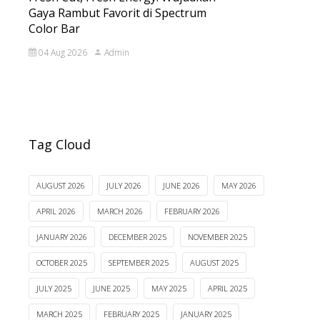
Gaya Rambut Favorit di Spectrum
Color Bar
04 Aug 2026
Admin
Tag Cloud
AUGUST 2026
JULY 2026
JUNE 2026
MAY 2026
APRIL 2026
MARCH 2026
FEBRUARY 2026
JANUARY 2026
DECEMBER 2025
NOVEMBER 2025
OCTOBER 2025
SEPTEMBER 2025
AUGUST 2025
JULY 2025
JUNE 2025
MAY 2025
APRIL 2025
MARCH 2025
FEBRUARY 2025
JANUARY 2025