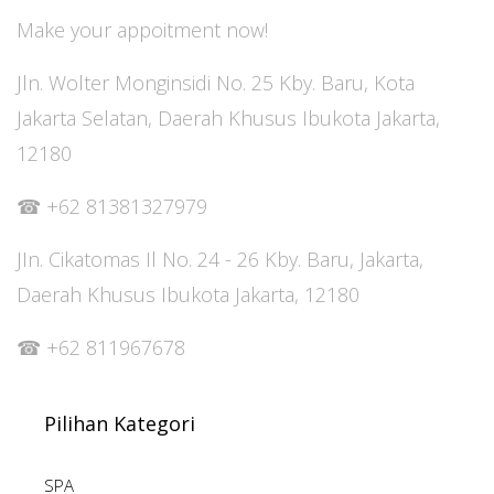
Make your appoitment now!
Jln. Wolter Monginsidi No. 25 Kby. Baru, Kota
Jakarta Selatan, Daerah Khusus Ibukota Jakarta,
12180
‪‪‪‪‪☎ ‪‪‪‪+62 81381327979‬‬‬‬‬‬‬‬‬
JIn. Cikatomas Il No. 24 - 26 Kby. Baru, Jakarta,
Daerah Khusus Ibukota Jakarta, 12180
☎ ‪‪‪‪‪‪‪‪‪‪‪‪‪‪‪‪‪‪‪+62 811967678
Pilihan Kategori
SPA