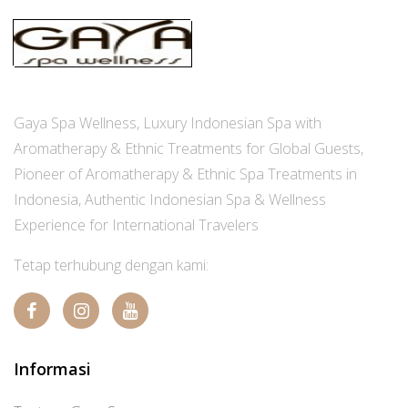
Gaya Spa Wellness, Luxury Indonesian Spa with
Aromatherapy & Ethnic Treatments for Global Guests,
Pioneer of Aromatherapy & Ethnic Spa Treatments in
Indonesia, Authentic Indonesian Spa & Wellness
Experience for International Travelers
Tetap terhubung dengan kami:
Informasi