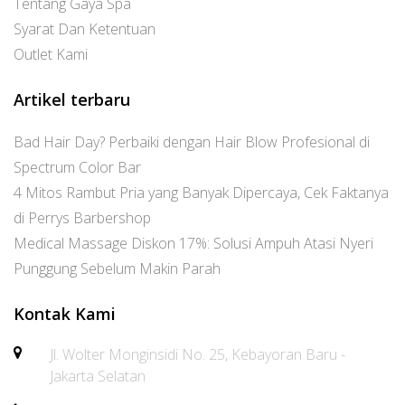
Tentang Gaya Spa
Syarat Dan Ketentuan
Outlet Kami
Artikel terbaru
Bad Hair Day? Perbaiki dengan Hair Blow Profesional di
Spectrum Color Bar
4 Mitos Rambut Pria yang Banyak Dipercaya, Cek Faktanya
di Perrys Barbershop
Medical Massage Diskon 17%: Solusi Ampuh Atasi Nyeri
Punggung Sebelum Makin Parah
Kontak Kami
Jl. Wolter Monginsidi No. 25, Kebayoran Baru -
Jakarta Selatan