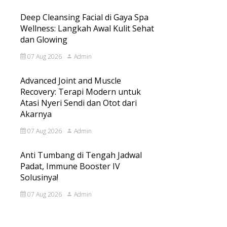
Deep Cleansing Facial di Gaya Spa
Wellness: Langkah Awal Kulit Sehat
dan Glowing
07 Aug 2026
Admin
Advanced Joint and Muscle
Recovery: Terapi Modern untuk
Atasi Nyeri Sendi dan Otot dari
Akarnya
07 Aug 2026
Admin
Anti Tumbang di Tengah Jadwal
Padat, Immune Booster IV
Solusinya!
07 Aug 2026
Admin