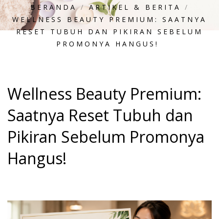
BERANDA
/
ARTIKEL & BERITA
/
WELLNESS BEAUTY PREMIUM: SAATNYA
RESET TUBUH DAN PIKIRAN SEBELUM
PROMONYA HANGUS!
Wellness Beauty Premium:
Saatnya Reset Tubuh dan
Pikiran Sebelum Promonya
Hangus!