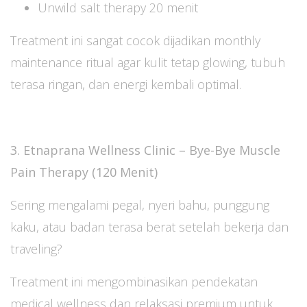
Unwild salt therapy 20 menit
Treatment ini sangat cocok dijadikan monthly
maintenance ritual agar kulit tetap glowing, tubuh
terasa ringan, dan energi kembali optimal.
3. Etnaprana Wellness Clinic – Bye-Bye Muscle
Pain Therapy (120 Menit)
Sering mengalami pegal, nyeri bahu, punggung
kaku, atau badan terasa berat setelah bekerja dan
traveling?
Treatment ini mengombinasikan pendekatan
medical wellness dan relaksasi premium untuk