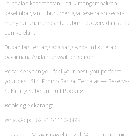
Ini adalah kesempatan untuk mengembalikan
keseimbangan tubuh, menjaga kesehatan secara
menyeluruh, membantu tubuh recovery dari stres
dan kelelahan.
Bukan lagi tentang apa yang Anda miliki, tetapi
bagaimana Anda merawat diri sendiri.
Because when you feel your best, you perform
your best. Slot Promo Sangat Terbatas — Reservasi
Sekarang Sebelum Full Booking!
Booking Sekarang:
WhatsApp: +62 812-1110-3898
Instagram: @gayaspawellness | @etnapranaclinic