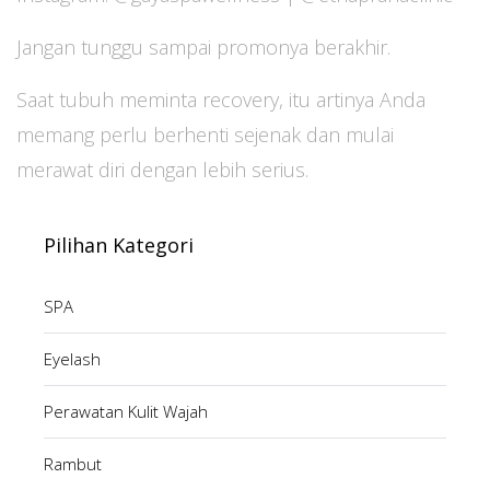
Jangan tunggu sampai promonya berakhir.
Saat tubuh meminta recovery, itu artinya Anda
memang perlu berhenti sejenak dan mulai
merawat diri dengan lebih serius.
Pilihan Kategori
SPA
Eyelash
Perawatan Kulit Wajah
Rambut