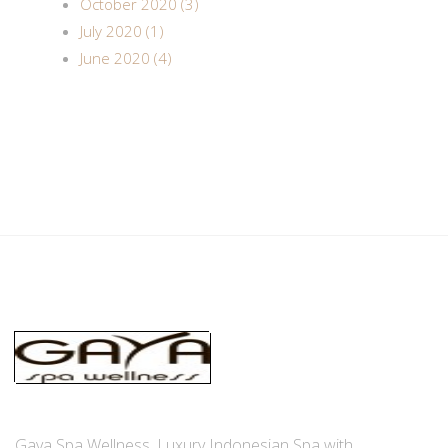
October 2020 (3)
July 2020 (1)
June 2020 (4)
Gaya Spa Wellness, Luxury Indonesian Spa with