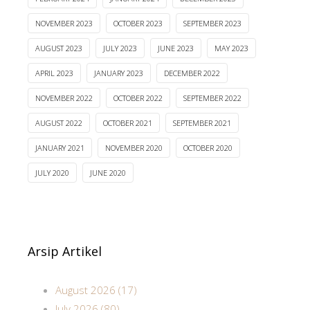
NOVEMBER 2023
OCTOBER 2023
SEPTEMBER 2023
AUGUST 2023
JULY 2023
JUNE 2023
MAY 2023
APRIL 2023
JANUARY 2023
DECEMBER 2022
NOVEMBER 2022
OCTOBER 2022
SEPTEMBER 2022
AUGUST 2022
OCTOBER 2021
SEPTEMBER 2021
JANUARY 2021
NOVEMBER 2020
OCTOBER 2020
JULY 2020
JUNE 2020
Arsip Artikel
August 2026 (17)
July 2026 (80)