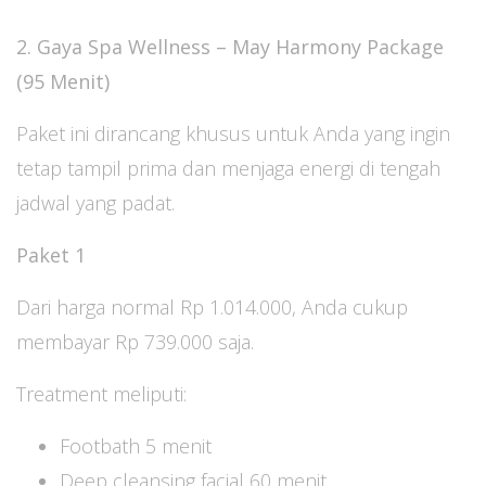
2. Gaya Spa Wellness – May Harmony Package
(95 Menit)
Paket ini dirancang khusus untuk Anda yang ingin
tetap tampil prima dan menjaga energi di tengah
jadwal yang padat.
Paket 1
Dari harga normal Rp 1.014.000, Anda cukup
membayar Rp 739.000 saja.
Treatment meliputi:
Footbath 5 menit
Deep cleansing facial 60 menit