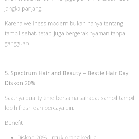
jangka panjang.
Karena wellness modern bukan hanya tentang
tampil sehat, tetapi juga bergerak nyaman tanpa
gangguan.
5. Spectrum Hair and Beauty – Bestie Hair Day
Diskon 20%
Saatnya quality time bersama sahabat sambil tampil
lebih fresh dan percaya diri.
Benefit:
Diskon 20% untuk orang kedua