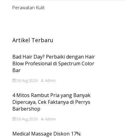
Perawatan Kulit
Artikel Terbaru
Bad Hair Day? Perbaiki dengan Hair
Blow Profesional di Spectrum Color
Bar
06 Aug 2026
Admin
4 Mitos Rambut Pria yang Banyak
Dipercaya, Cek Faktanya di Perrys
Barbershop
06 Aug 2026
Admin
Medical Massage Diskon 17%: