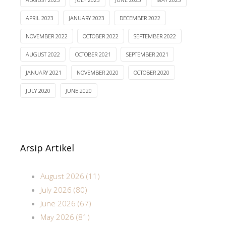
APRIL 2023
JANUARY 2023
DECEMBER 2022
NOVEMBER 2022
OCTOBER 2022
SEPTEMBER 2022
AUGUST 2022
OCTOBER 2021
SEPTEMBER 2021
JANUARY 2021
NOVEMBER 2020
OCTOBER 2020
JULY 2020
JUNE 2020
Arsip Artikel
August 2026 (11)
July 2026 (80)
June 2026 (67)
May 2026 (81)