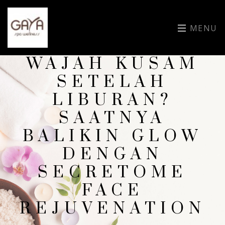
MENU
WAJAH KUSAM
SETELAH
LIBURAN?
SAATNYA
BALIKIN GLOW
DENGAN
SECRETOME
FACE
REJUVENATION