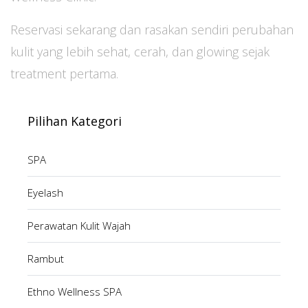
Reservasi sekarang dan rasakan sendiri perubahan
kulit yang lebih sehat, cerah, dan glowing sejak
treatment pertama.
Pilihan Kategori
SPA
Eyelash
Perawatan Kulit Wajah
Rambut
Ethno Wellness SPA