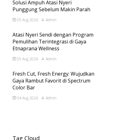
Solusi Ampuh Atasi Nyeri
Punggung Sebelum Makin Parah
05 Aug 2026
Admin
Atasi Nyeri Sendi dengan Program
Pemulihan Terintegrasi di Gaya
Etnaprana Wellness
05 Aug 2026
Admin
Fresh Cut, Fresh Energy: Wujudkan
Gaya Rambut Favorit di Spectrum
Color Bar
04 Aug 2026
Admin
Tag Cloud