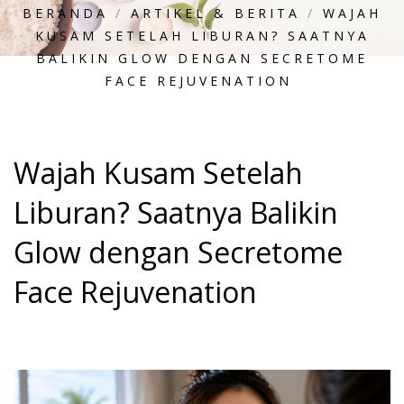
BERANDA
/
ARTIKEL & BERITA
/
WAJAH
KUSAM SETELAH LIBURAN? SAATNYA
BALIKIN GLOW DENGAN SECRETOME
FACE REJUVENATION
Wajah Kusam Setelah
Liburan? Saatnya Balikin
Glow dengan Secretome
Face Rejuvenation