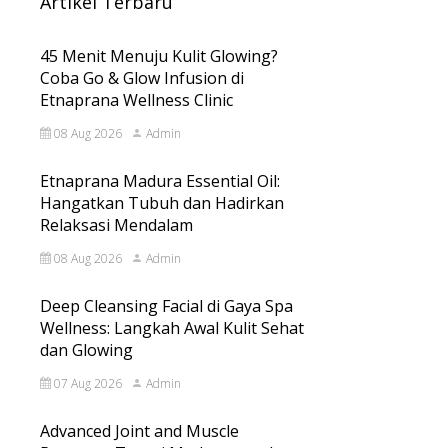
Artikel Terbaru
45 Menit Menuju Kulit Glowing?
Coba Go & Glow Infusion di
Etnaprana Wellness Clinic
08 Aug 2026
Admin
Etnaprana Madura Essential Oil:
Hangatkan Tubuh dan Hadirkan
Relaksasi Mendalam
08 Aug 2026
Admin
Deep Cleansing Facial di Gaya Spa
Wellness: Langkah Awal Kulit Sehat
dan Glowing
07 Aug 2026
Admin
Advanced Joint and Muscle