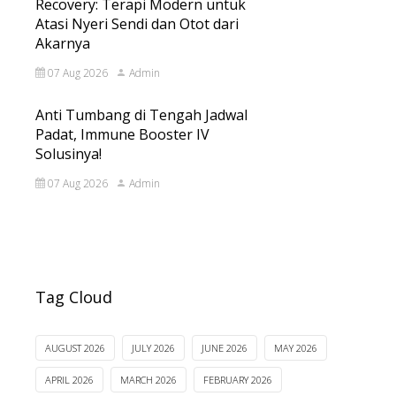
Recovery: Terapi Modern untuk
Atasi Nyeri Sendi dan Otot dari
Akarnya
07 Aug 2026
Admin
Anti Tumbang di Tengah Jadwal
Padat, Immune Booster IV
Solusinya!
07 Aug 2026
Admin
Tag Cloud
AUGUST 2026
JULY 2026
JUNE 2026
MAY 2026
APRIL 2026
MARCH 2026
FEBRUARY 2026