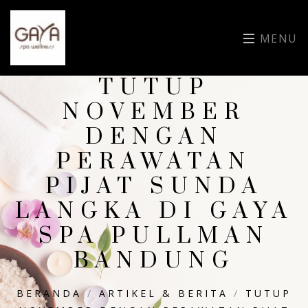
MENU
TUTUP
NOVEMBER
DENGAN
PERAWATAN
PIJAT SUNDA
LANGKA DI GAYA
SPA PULLMAN
BANDUNG
BERANDA
/
ARTIKEL & BERITA
/
TUTUP