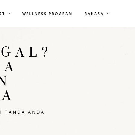
IST
WELLNESS PROGRAM
BAHASA
EGAL?
DA
N
PA
NI TANDA ANDA