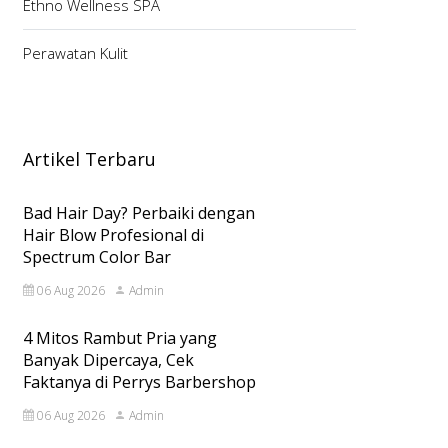
Ethno Wellness SPA
Perawatan Kulit
Artikel Terbaru
Bad Hair Day? Perbaiki dengan
Hair Blow Profesional di
Spectrum Color Bar
06 Aug 2026
Admin
4 Mitos Rambut Pria yang
Banyak Dipercaya, Cek
Faktanya di Perrys Barbershop
06 Aug 2026
Admin