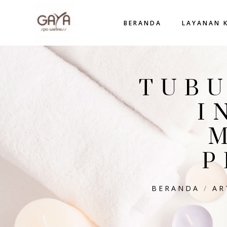
BERANDA
LAYANAN 
TUBU
I
P
BERANDA
/
AR