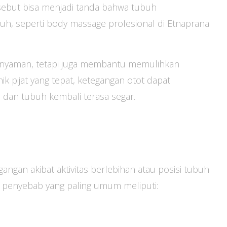
ersebut bisa menjadi tanda bahwa tubuh
, seperti body massage profesional di Etnaprana
 nyaman, tetapi juga membantu memulihkan
k pijat yang tepat, ketegangan otot dapat
, dan tubuh kembali terasa segar.
ngan akibat aktivitas berlebihan atau posisi tubuh
a penyebab yang paling umum meliputi: