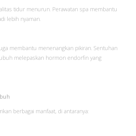
alitas tidur menurun. Perawatan spa membantu
adi lebih nyaman.
i juga membantu menenangkan pikiran. Sentuhan
tubuh melepaskan hormon endorfin yang
ubuh
an berbagai manfaat, di antaranya: