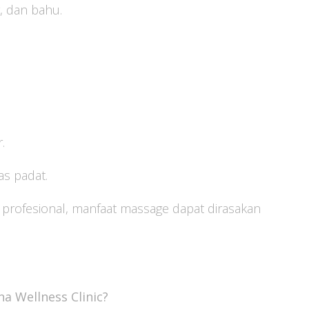
, dan bahu.
.
as padat.
 profesional, manfaat massage dapat dirasakan
 Wellness Clinic?