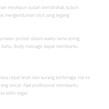
hari meskipun sudah beristirahat, tubuh
uk mengendurkan otot yang tegang.
gunakan ponsel dalam waktu lama sering
n bahu. Body massage dapat membantu
rasa cepat lelah dan kurang bertenaga. Hal ini
rang lancar. Pijat profesional membantu
sa lebih segar.