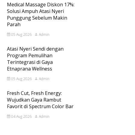
Medical Massage Diskon 17%:
Solusi Ampuh Atasi Nyeri
Punggung Sebelum Makin
Parah
05 Aug 2026
Admin
Atasi Nyeri Sendi dengan
Program Pemulihan
Terintegrasi di Gaya
Etnaprana Wellness
05 Aug 2026
Admin
Fresh Cut, Fresh Energy:
Wujudkan Gaya Rambut
Favorit di Spectrum Color Bar
04 Aug 2026
Admin