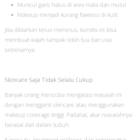
Muncul garis halus di area mata dan mulut
Makeup menjadi kurang flawless di kulit
Jika dibiarkan terus-menerus, kondisi ini bisa
membuat wajah tampak lebih tua dari usia
sebenarnya.
Skincare Saja Tidak Selalu Cukup
Banyak orang mencoba mengatasi masalah ini
dengan mengganti skincare atau menggunakan
makeup coverage tinggi. Padahal, akar masalahnya
berasal dari dalam tubuh.
Karena itu, treatment wellness dan regenerative