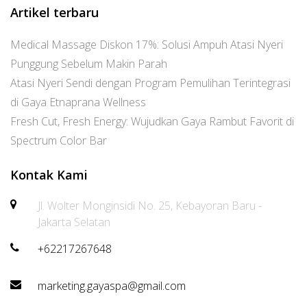
Artikel terbaru
Medical Massage Diskon 17%: Solusi Ampuh Atasi Nyeri
Punggung Sebelum Makin Parah
Atasi Nyeri Sendi dengan Program Pemulihan Terintegrasi
di Gaya Etnaprana Wellness
Fresh Cut, Fresh Energy: Wujudkan Gaya Rambut Favorit di
Spectrum Color Bar
Kontak Kami
Jl. Wolter Monginsidi No. 25, Kebayoran Baru -
Jakarta Selatan
+62217267648
marketing.gayaspa@gmail.com