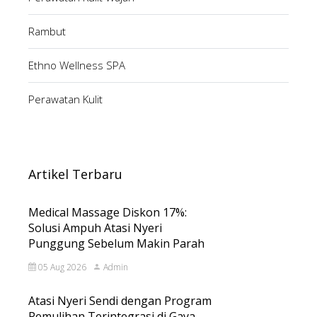
Rambut
Ethno Wellness SPA
Perawatan Kulit
Artikel Terbaru
Medical Massage Diskon 17%:
Solusi Ampuh Atasi Nyeri
Punggung Sebelum Makin Parah
05 Aug 2026
Admin
Atasi Nyeri Sendi dengan Program
Pemulihan Terintegrasi di Gaya