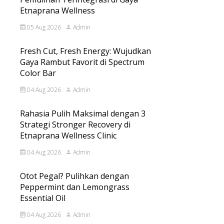
Etnaprana Wellness
05 Aug 2026
Admin
Fresh Cut, Fresh Energy: Wujudkan
Gaya Rambut Favorit di Spectrum
Color Bar
04 Aug 2026
Admin
Rahasia Pulih Maksimal dengan 3
Strategi Stronger Recovery di
Etnaprana Wellness Clinic
04 Aug 2026
Admin
Otot Pegal? Pulihkan dengan
Peppermint dan Lemongrass
Essential Oil
04 Aug 2026
Admin