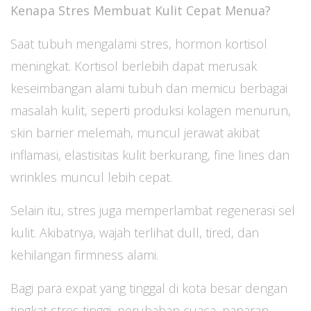
Kenapa Stres Membuat Kulit Cepat Menua?
Saat tubuh mengalami stres, hormon kortisol
meningkat. Kortisol berlebih dapat merusak
keseimbangan alami tubuh dan memicu berbagai
masalah kulit, seperti produksi kolagen menurun,
skin barrier melemah, muncul jerawat akibat
inflamasi, elastisitas kulit berkurang, fine lines dan
wrinkles muncul lebih cepat.
Selain itu, stres juga memperlambat regenerasi sel
kulit. Akibatnya, wajah terlihat dull, tired, dan
kehilangan firmness alami.
Bagi para expat yang tinggal di kota besar dengan
tingkat stres tinggi, perubahan cuaca, paparan