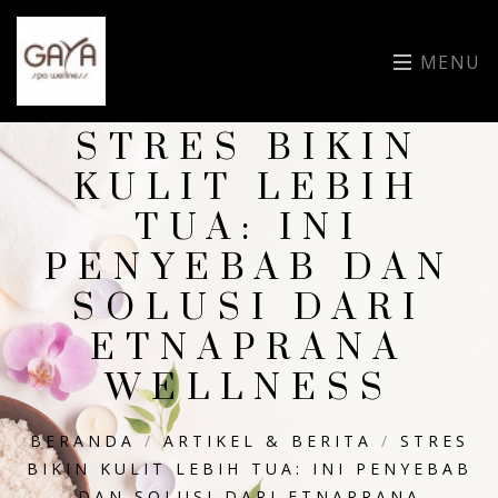
MENU
STRES BIKIN
KULIT LEBIH
TUA: INI
PENYEBAB DAN
SOLUSI DARI
ETNAPRANA
WELLNESS
BERANDA
/
ARTIKEL & BERITA
/
STRES
BIKIN KULIT LEBIH TUA: INI PENYEBAB
DAN SOLUSI DARI ETNAPRANA