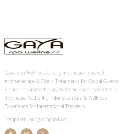
Gaya Spa Wellness, Luxury Indonesian Spa with
Aromatherapy & Ethnic Treatments for Global Guests,
Pioneer of Aromatherapy & Ethnic Spa Treatments in
Indonesia, Authentic Indonesian Spa & Wellness
Experience for International Travelers
Tetap terhubung dengan kami: