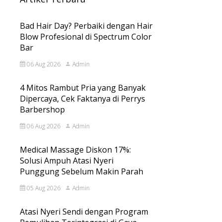
Bad Hair Day? Perbaiki dengan Hair
Blow Profesional di Spectrum Color
Bar
06 Aug 2026
Admin
4 Mitos Rambut Pria yang Banyak
Dipercaya, Cek Faktanya di Perrys
Barbershop
06 Aug 2026
Admin
Medical Massage Diskon 17%:
Solusi Ampuh Atasi Nyeri
Punggung Sebelum Makin Parah
05 Aug 2026
Admin
Atasi Nyeri Sendi dengan Program