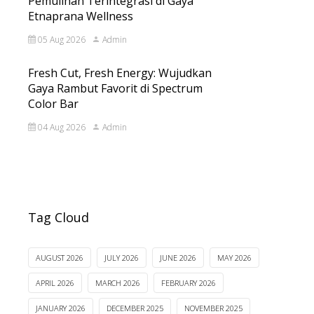
Pemulihan Terintegrasi di Gaya
Etnaprana Wellness
05 Aug 2026
Admin
Fresh Cut, Fresh Energy: Wujudkan
Gaya Rambut Favorit di Spectrum
Color Bar
04 Aug 2026
Admin
Tag Cloud
AUGUST 2026
JULY 2026
JUNE 2026
MAY 2026
APRIL 2026
MARCH 2026
FEBRUARY 2026
JANUARY 2026
DECEMBER 2025
NOVEMBER 2025