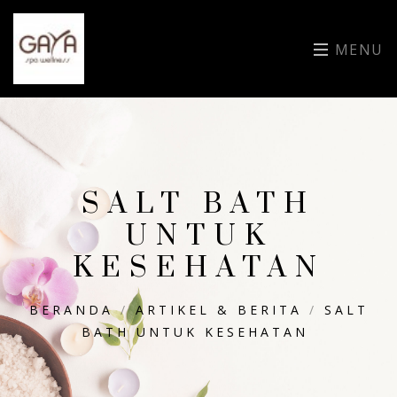
MENU
SALT BATH
UNTUK
KESEHATAN
BERANDA
/
ARTIKEL & BERITA
/
SALT
BATH UNTUK KESEHATAN