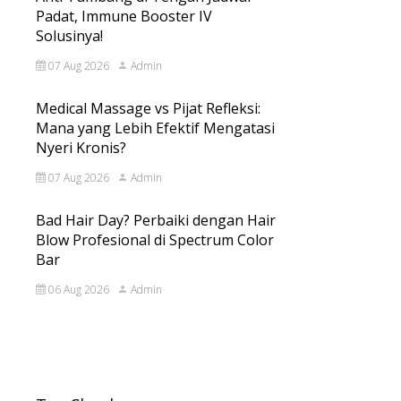
Padat, Immune Booster IV
Solusinya!
07 Aug 2026
Admin
Medical Massage vs Pijat Refleksi:
Mana yang Lebih Efektif Mengatasi
Nyeri Kronis?
07 Aug 2026
Admin
Bad Hair Day? Perbaiki dengan Hair
Blow Profesional di Spectrum Color
Bar
06 Aug 2026
Admin