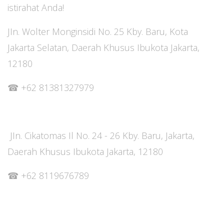
istirahat Anda!
JIn. Wolter Monginsidi No. 25 Kby. Baru, Kota
Jakarta Selatan, Daerah Khusus Ibukota Jakarta,
12180
☎ ‪‪‪+62 81381327979‬‬‬
JIn. Cikatomas Il No. 24 - 26 Kby. Baru, Jakarta,
Daerah Khusus Ibukota Jakarta, 12180
☎ ‪‪‪+62 8119676789‬‬‬