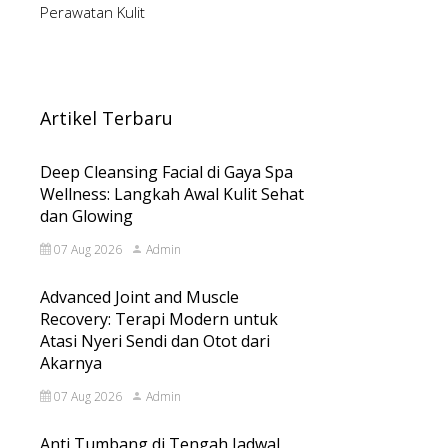
Perawatan Kulit
Artikel Terbaru
Deep Cleansing Facial di Gaya Spa
Wellness: Langkah Awal Kulit Sehat
dan Glowing
07 Aug 2026
Admin
Advanced Joint and Muscle
Recovery: Terapi Modern untuk
Atasi Nyeri Sendi dan Otot dari
Akarnya
07 Aug 2026
Admin
Anti Tumbang di Tengah Jadwal