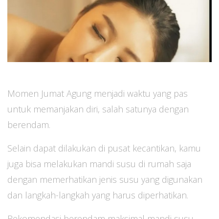
Momen Jumat Agung menjadi waktu yang pas
untuk memanjakan diri, salah satunya dengan
berendam.
Selain dapat dilakukan di pusat kecantikan, kamu
juga bisa melakukan mandi susu di rumah saja
dengan memerhatikan jenis susu yang digunakan
dan langkah-langkah yang harus diperhatikan.
Rekomendasi berendam maksimal mandi susu