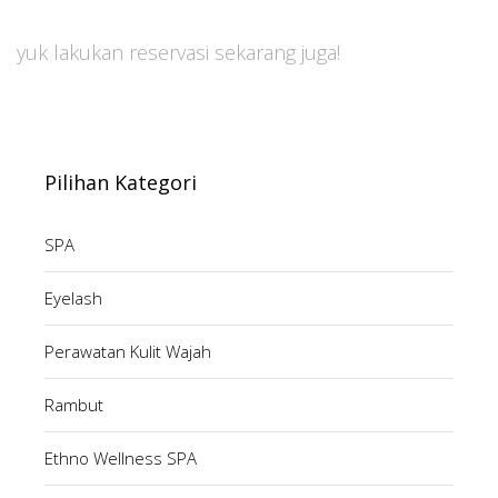
yuk lakukan reservasi sekarang juga!
Pilihan Kategori
SPA
Eyelash
Perawatan Kulit Wajah
Rambut
Ethno Wellness SPA