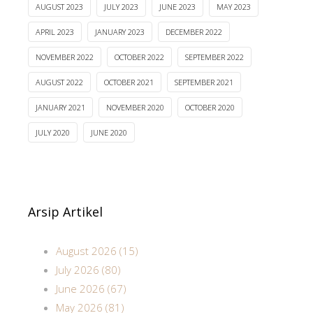
AUGUST 2023
JULY 2023
JUNE 2023
MAY 2023
APRIL 2023
JANUARY 2023
DECEMBER 2022
NOVEMBER 2022
OCTOBER 2022
SEPTEMBER 2022
AUGUST 2022
OCTOBER 2021
SEPTEMBER 2021
JANUARY 2021
NOVEMBER 2020
OCTOBER 2020
JULY 2020
JUNE 2020
Arsip Artikel
August 2026 (15)
July 2026 (80)
June 2026 (67)
May 2026 (81)