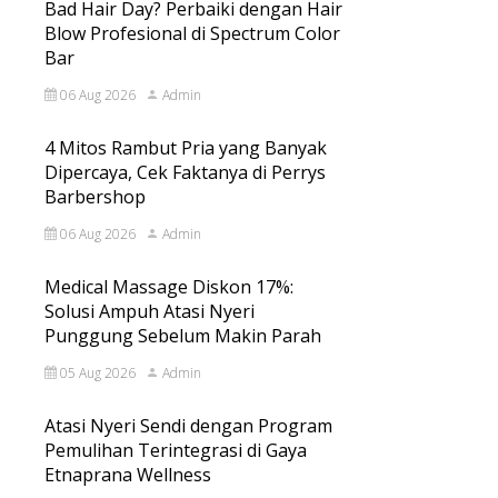
Bad Hair Day? Perbaiki dengan Hair
Blow Profesional di Spectrum Color
Bar
06 Aug 2026
Admin
4 Mitos Rambut Pria yang Banyak
Dipercaya, Cek Faktanya di Perrys
Barbershop
06 Aug 2026
Admin
Medical Massage Diskon 17%:
Solusi Ampuh Atasi Nyeri
Punggung Sebelum Makin Parah
05 Aug 2026
Admin
Atasi Nyeri Sendi dengan Program
Pemulihan Terintegrasi di Gaya
Etnaprana Wellness