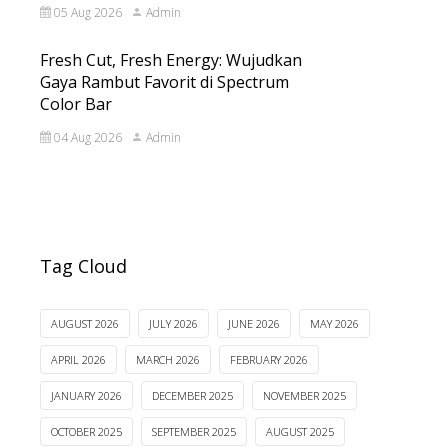
05 Aug 2026
Admin
Fresh Cut, Fresh Energy: Wujudkan
Gaya Rambut Favorit di Spectrum
Color Bar
04 Aug 2026
Admin
Tag Cloud
AUGUST 2026
JULY 2026
JUNE 2026
MAY 2026
APRIL 2026
MARCH 2026
FEBRUARY 2026
JANUARY 2026
DECEMBER 2025
NOVEMBER 2025
OCTOBER 2025
SEPTEMBER 2025
AUGUST 2025