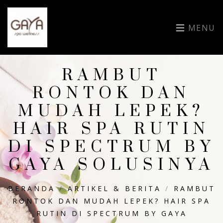
MENU
RAMBUT
RONTOK DAN
MUDAH LEPEK?
HAIR SPA RUTIN
DI SPECTRUM BY
GAYA SOLUSINYA
BERANDA
/
ARTIKEL & BERITA
/
RAMBUT
RONTOK DAN MUDAH LEPEK? HAIR SPA
RUTIN DI SPECTRUM BY GAYA