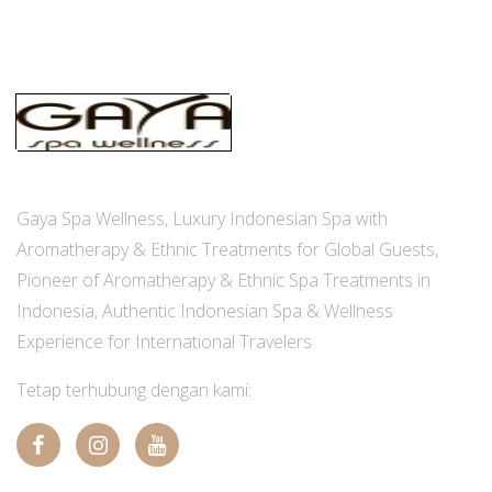
Gaya Spa Wellness, Luxury Indonesian Spa with
Aromatherapy & Ethnic Treatments for Global Guests,
Pioneer of Aromatherapy & Ethnic Spa Treatments in
Indonesia, Authentic Indonesian Spa & Wellness
Experience for International Travelers
Tetap terhubung dengan kami: