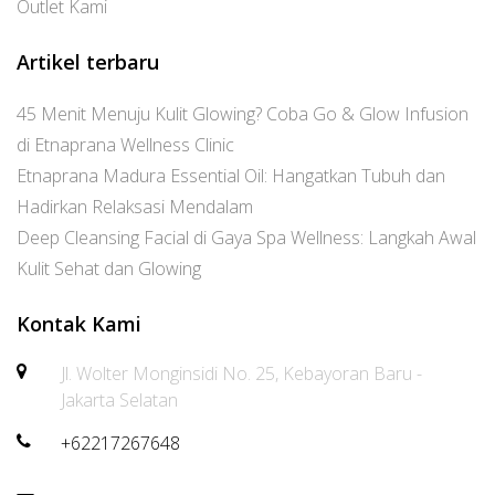
Outlet Kami
Artikel terbaru
45 Menit Menuju Kulit Glowing? Coba Go & Glow Infusion
di Etnaprana Wellness Clinic
Etnaprana Madura Essential Oil: Hangatkan Tubuh dan
Hadirkan Relaksasi Mendalam
Deep Cleansing Facial di Gaya Spa Wellness: Langkah Awal
Kulit Sehat dan Glowing
Kontak Kami
Jl. Wolter Monginsidi No. 25, Kebayoran Baru -
Jakarta Selatan
+62217267648