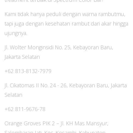
Kami tidak hanya peduli dengan warna rambutmu,
tapi juga dengan kesehatan rambut dari akar hingga
ujungnya.
Jl. Wolter Monginsidi No. 25, Kebayoran Baru,
Jakarta Selatan
+62 813-8132-7979
Jl. Cikatomas II No. 24 - 26, Kebayoran Baru, Jakarta
Selatan
+62 811-9676-78
Orange Groves PIK 2 – Jl. KH Mas Mansyur,
Salembaran Jati, Kec. Kosambi, Kabupaten