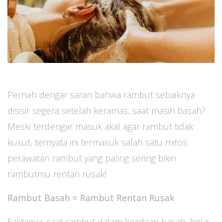
Pernah dengar saran bahwa rambut sebaiknya
disisir segera setelah keramas, saat masih basah?
Meski terdengar masuk akal agar rambut tidak
kusut, ternyata ini termasuk salah satu mitos
perawatan rambut yang paling sering bikin
rambutmu rentan rusak!
Rambut Basah = Rambut Rentan Rusak
Faktanya, saat rambut dalam keadaan basah, helai-