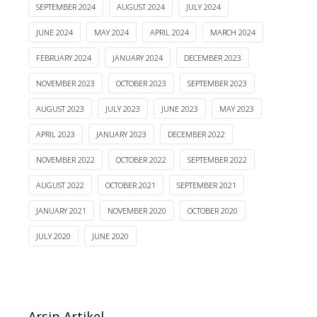
SEPTEMBER 2024
AUGUST 2024
JULY 2024
JUNE 2024
MAY 2024
APRIL 2024
MARCH 2024
FEBRUARY 2024
JANUARY 2024
DECEMBER 2023
NOVEMBER 2023
OCTOBER 2023
SEPTEMBER 2023
AUGUST 2023
JULY 2023
JUNE 2023
MAY 2023
APRIL 2023
JANUARY 2023
DECEMBER 2022
NOVEMBER 2022
OCTOBER 2022
SEPTEMBER 2022
AUGUST 2022
OCTOBER 2021
SEPTEMBER 2021
JANUARY 2021
NOVEMBER 2020
OCTOBER 2020
JULY 2020
JUNE 2020
Arsip Artikel