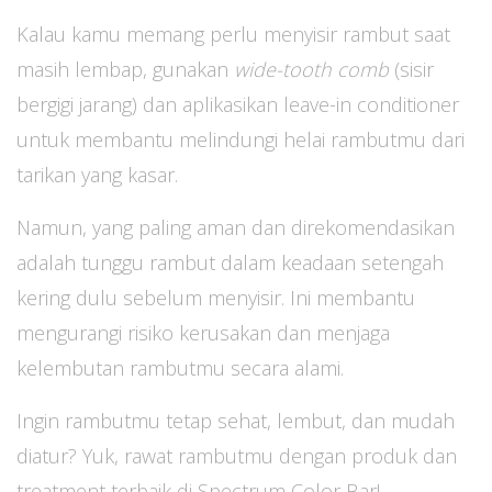
Kalau kamu memang perlu menyisir rambut saat
masih lembap, gunakan
wide-tooth comb
(sisir
bergigi jarang) dan aplikasikan leave-in conditioner
untuk membantu melindungi helai rambutmu dari
tarikan yang kasar.
Namun, yang paling aman dan direkomendasikan
adalah tunggu rambut dalam keadaan setengah
kering dulu sebelum menyisir. Ini membantu
mengurangi risiko kerusakan dan menjaga
kelembutan rambutmu secara alami.
Ingin rambutmu tetap sehat, lembut, dan mudah
diatur? Yuk, rawat rambutmu dengan produk dan
treatment terbaik di Spectrum Color Bar!