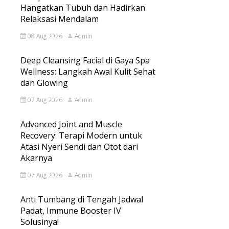
Hangatkan Tubuh dan Hadirkan
Relaksasi Mendalam
08 Aug 2026
Admin
Deep Cleansing Facial di Gaya Spa
Wellness: Langkah Awal Kulit Sehat
dan Glowing
07 Aug 2026
Admin
Advanced Joint and Muscle
Recovery: Terapi Modern untuk
Atasi Nyeri Sendi dan Otot dari
Akarnya
07 Aug 2026
Admin
Anti Tumbang di Tengah Jadwal
Padat, Immune Booster IV
Solusinya!