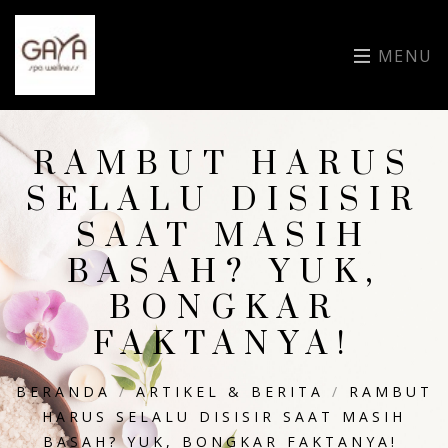
MENU
RAMBUT HARUS
SELALU DISISIR
SAAT MASIH
BASAH? YUK,
BONGKAR
FAKTANYA!
BERANDA
/
ARTIKEL & BERITA
/
RAMBUT
HARUS SELALU DISISIR SAAT MASIH
BASAH? YUK, BONGKAR FAKTANYA!