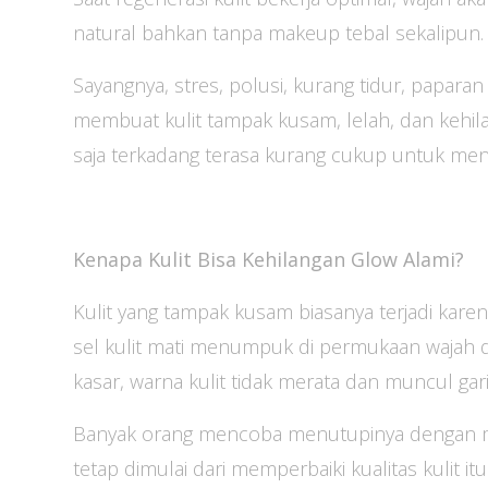
natural bahkan tanpa makeup tebal sekalipun.
Sayangnya, stres, polusi, kurang tidur, paparan
membuat kulit tampak kusam, lelah, dan kehilan
saja terkadang terasa kurang cukup untuk meng
Kenapa Kulit Bisa Kehilangan Glow Alami?
Kulit yang tampak kusam biasanya terjadi karen
sel kulit mati menumpuk di permukaan wajah da
kasar, warna kulit tidak merata dan muncul gari
Banyak orang mencoba menutupinya dengan mak
tetap dimulai dari memperbaiki kualitas kulit itu