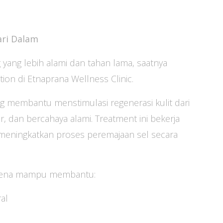
ari Dalam
g yang lebih alami dan tahan lama, saatnya
n di Etnaprana Wellness Clinic.
membantu menstimulasi regenerasi kulit dari
, dan bercahaya alami. Treatment ini bekerja
meningkatkan proses peremajaan sel secara
karena mampu membantu:
al