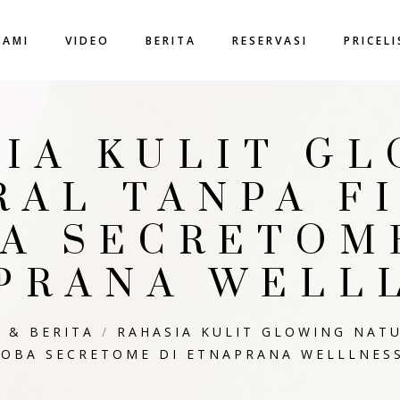
KAMI
VIDEO
BERITA
RESERVASI
PRICEL
IA KULIT G
RAL TANPA FI
A SECRETOM
PRANA WELL
L & BERITA
/
RAHASIA KULIT GLOWING NATU
COBA SECRETOME DI ETNAPRANA WELLLNES