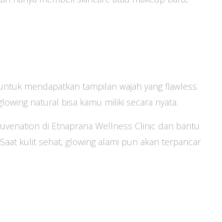
a untuk mendapatkan tampilan wajah yang flawless.
lowing natural bisa kamu miliki secara nyata.
venation di Etnaprana Wellness Clinic dan bantu
Saat kulit sehat, glowing alami pun akan terpancar