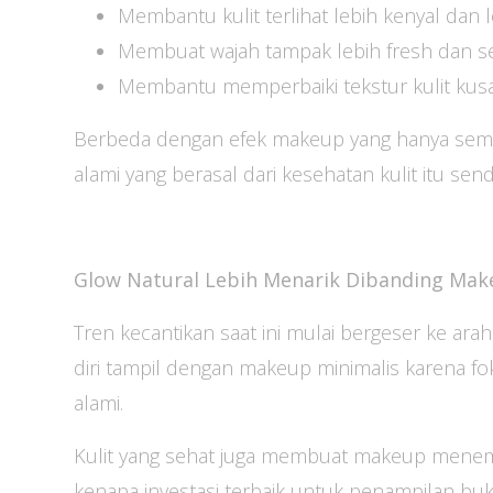
Membantu kulit terlihat lebih kenyal dan
Membuat wajah tampak lebih fresh dan s
Membantu memperbaiki tekstur kulit ku
Berbeda dengan efek makeup yang hanya se
alami yang berasal dari kesehatan kulit itu sendi
Glow Natural Lebih Menarik Dibanding Mak
Tren kecantikan saat ini mulai bergeser ke arah
diri tampil dengan makeup minimalis karena fo
alami.
Kulit yang sehat juga membuat makeup menempel 
kenapa investasi terbaik untuk penampilan bu