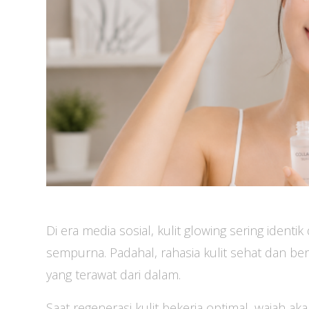
Di era media sosial, kulit glowing sering ident
sempurna. Padahal, rahasia kulit sehat dan ber
yang terawat dari dalam.
Saat regenerasi kulit bekerja optimal, wajah ak