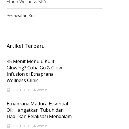
Ethno Wellness SPA
Perawatan Kulit
Artikel Terbaru
45 Menit Menuju Kulit
Glowing? Coba Go & Glow
Infusion di Etnaprana
Wellness Clinic
08 Aug 2026
Admin
Etnaprana Madura Essential
Oil: Hangatkan Tubuh dan
Hadirkan Relaksasi Mendalam
08 Aug 2026
Admin