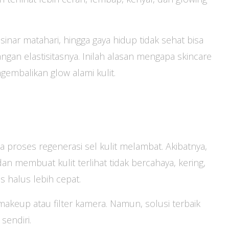
 sinar matahari, hingga gaya hidup tidak sehat bisa
gan elastisitasnya. Inilah alasan mengapa skincare
embalikan glow alami kulit.
a proses regenerasi sel kulit melambat. Akibatnya,
n membuat kulit terlihat tidak bercahaya, kering,
s halus lebih cepat.
eup atau filter kamera. Namun, solusi terbaik
 sendiri.