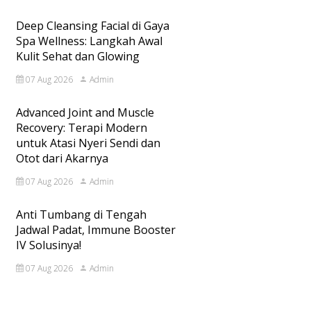
Deep Cleansing Facial di Gaya
Spa Wellness: Langkah Awal
Kulit Sehat dan Glowing
07 Aug 2026
Admin
Advanced Joint and Muscle
Recovery: Terapi Modern
untuk Atasi Nyeri Sendi dan
Otot dari Akarnya
07 Aug 2026
Admin
Anti Tumbang di Tengah
Jadwal Padat, Immune Booster
IV Solusinya!
07 Aug 2026
Admin