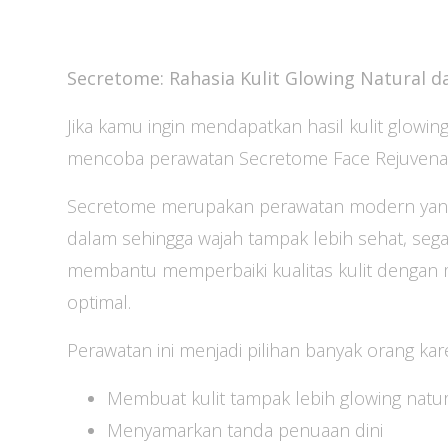
Secretome: Rahasia Kulit Glowing Natural d
Jika kamu ingin mendapatkan hasil kulit glowin
mencoba perawatan Secretome Face Rejuvenatio
Secretome merupakan perawatan modern yang 
dalam sehingga wajah tampak lebih sehat, segar
membantu memperbaiki kualitas kulit dengan 
optimal.
Perawatan ini menjadi pilihan banyak orang 
Membuat kulit tampak lebih glowing natur
Menyamarkan tanda penuaan dini