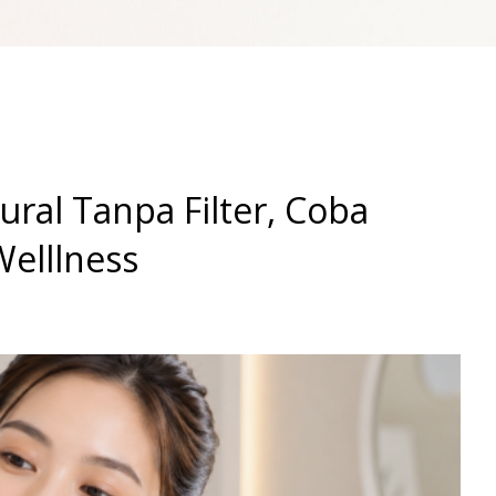
ural Tanpa Filter, Coba
elllness