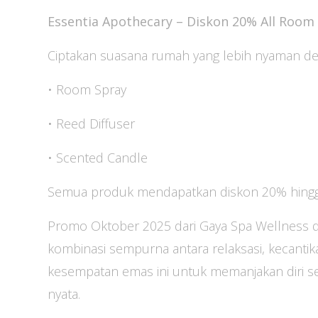
Essentia Apothecary – Diskon 20% All Room
Ciptakan suasana rumah yang lebih nyaman d
• Room Spray
• Reed Diffuser
• Scented Candle
Semua produk mendapatkan diskon 20% hingg
Promo Oktober 2025 dari Gaya Spa Wellness d
kombinasi sempurna antara relaksasi, kecantika
kesempatan emas ini untuk memanjakan diri s
nyata.