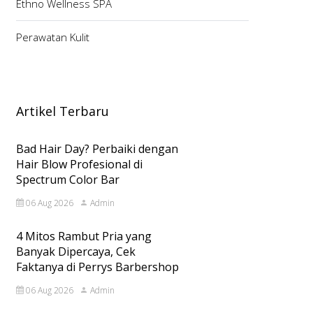
Ethno Wellness SPA
Perawatan Kulit
Artikel Terbaru
Bad Hair Day? Perbaiki dengan
Hair Blow Profesional di
Spectrum Color Bar
06 Aug 2026
Admin
4 Mitos Rambut Pria yang
Banyak Dipercaya, Cek
Faktanya di Perrys Barbershop
06 Aug 2026
Admin