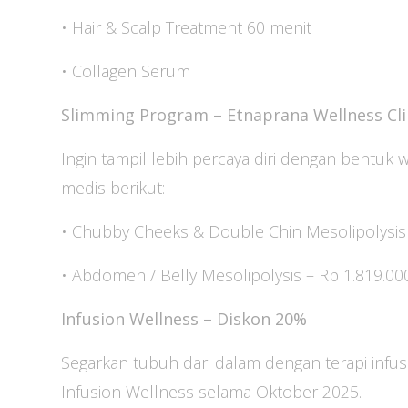
• Hair & Scalp Treatment 60 menit
• Collagen Serum
Slimming Program – Etnaprana Wellness Cli
Ingin tampil lebih percaya diri dengan bentuk
medis berikut:
• Chubby Cheeks & Double Chin Mesolipolysis 
• Abdomen / Belly Mesolipolysis – Rp 1.819.00
Infusion Wellness – Diskon 20%
Segarkan tubuh dari dalam dengan terapi infu
Infusion Wellness selama Oktober 2025.