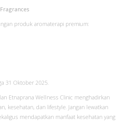
 Fragrances
engan produk aromaterapi premium:
a 31 Oktober 2025.
an Etnaprana Wellness Clinic menghadirkan
n, kesehatan, dan lifestyle. Jangan lewatkan
ekaligus mendapatkan manfaat kesehatan yang