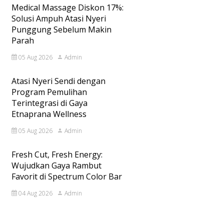
Medical Massage Diskon 17%:
Solusi Ampuh Atasi Nyeri
Punggung Sebelum Makin
Parah
05 Aug 2026
Admin
Atasi Nyeri Sendi dengan
Program Pemulihan
Terintegrasi di Gaya
Etnaprana Wellness
05 Aug 2026
Admin
Fresh Cut, Fresh Energy:
Wujudkan Gaya Rambut
Favorit di Spectrum Color Bar
04 Aug 2026
Admin