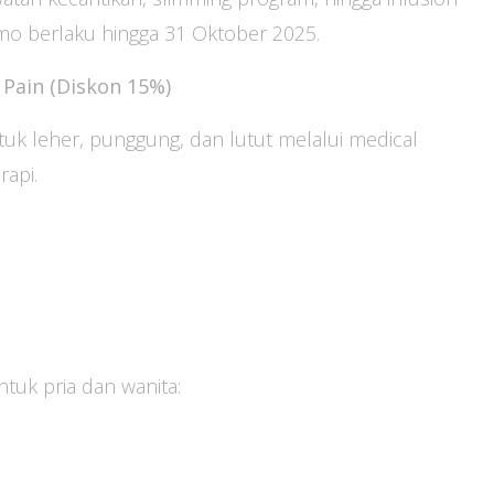
o berlaku hingga 31 Oktober 2025.
 Pain (Diskon 15%)
uk leher, punggung, dan lutut melalui medical
api.
tuk pria dan wanita: