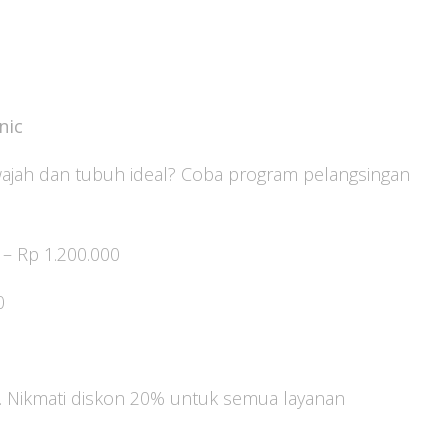
nic
 wajah dan tubuh ideal? Coba program pelangsingan
– Rp 1.200.000
0
s. Nikmati diskon 20% untuk semua layanan