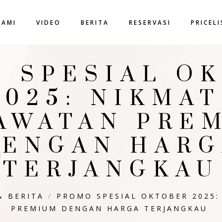
KAMI
VIDEO
BERITA
RESERVASI
PRICEL
 SPESIAL O
2025: NIKMAT
AWATAN PRE
DENGAN HARG
TERJANGKAU
& BERITA
/
PROMO SPESIAL OKTOBER 2025:
PREMIUM DENGAN HARGA TERJANGKAU