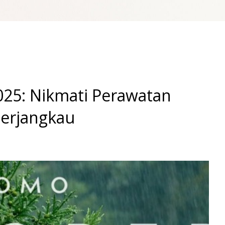
025: Nikmati Perawatan
erjangkau