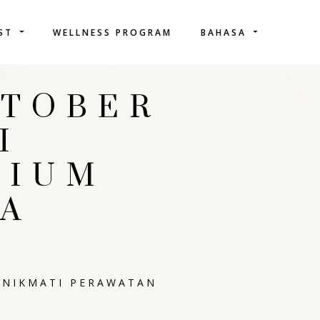
IST
WELLNESS PROGRAM
BAHASA
KTOBER
I
MIUM
A
 NIKMATI PERAWATAN