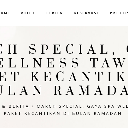
KAMI
VIDEO
BERITA
RESERVASI
PRICEL
H SPECIAL,
ELLNESS TA
KET KECANTIK
ULAN RAMAD
 & BERITA
/
MARCH SPECIAL, GAYA SPA WE
PAKET KECANTIKAN DI BULAN RAMADAN