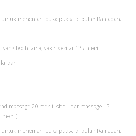
sant untuk menemani buka puasa di bulan Ramadan.
yang lebih lama, yakni sekitar 125 menit.
i dari:
 head massage 20 menit, shoulder massage 15
 menit)
sant untuk menemani buka puasa di bulan Ramadan.