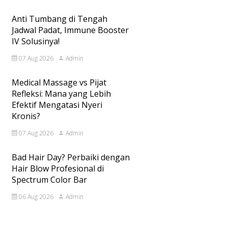
Anti Tumbang di Tengah
Jadwal Padat, Immune Booster
IV Solusinya!
07 Aug 2026
Admin
Medical Massage vs Pijat
Refleksi: Mana yang Lebih
Efektif Mengatasi Nyeri
Kronis?
07 Aug 2026
Admin
Bad Hair Day? Perbaiki dengan
Hair Blow Profesional di
Spectrum Color Bar
06 Aug 2026
Admin