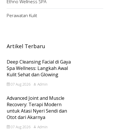
Ethno Wellness SPA
Perawatan Kulit
Artikel Terbaru
Deep Cleansing Facial di Gaya
Spa Wellness: Langkah Awal
Kulit Sehat dan Glowing
07 Aug 2026
Admin
Advanced Joint and Muscle
Recovery: Terapi Modern
untuk Atasi Nyeri Sendi dan
Otot dari Akarnya
07 Aug 2026
Admin