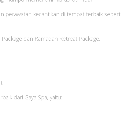
n perawatan kecantikan di tempat terbaik seperti
us Package dan Ramadan Retreat Package.
t.
aik dari Gaya Spa, yaitu: