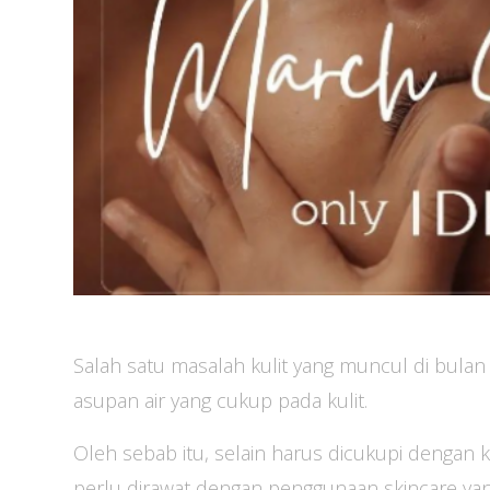
Salah satu masalah kulit yang muncul di bulan
asupan air yang cukup pada kulit.
Oleh sebab itu, selain harus dicukupi dengan k
perlu dirawat dengan penggunaan skincare ya