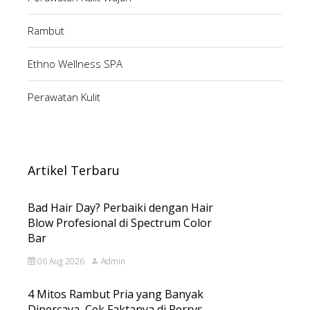
Rambut
Ethno Wellness SPA
Perawatan Kulit
Artikel Terbaru
Bad Hair Day? Perbaiki dengan Hair
Blow Profesional di Spectrum Color
Bar
06 Aug 2026
Admin
4 Mitos Rambut Pria yang Banyak
Dipercaya, Cek Faktanya di Perrys