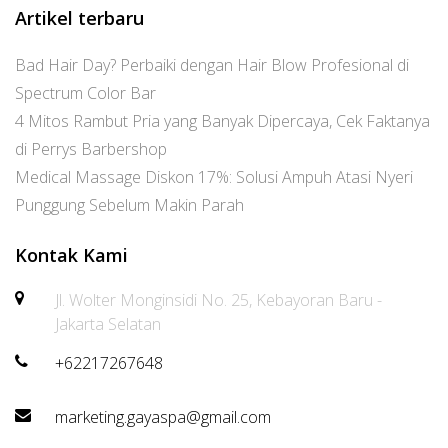
Artikel terbaru
Bad Hair Day? Perbaiki dengan Hair Blow Profesional di
Spectrum Color Bar
4 Mitos Rambut Pria yang Banyak Dipercaya, Cek Faktanya
di Perrys Barbershop
Medical Massage Diskon 17%: Solusi Ampuh Atasi Nyeri
Punggung Sebelum Makin Parah
Kontak Kami
Jl. Wolter Monginsidi No. 25, Kebayoran Baru -
Jakarta Selatan
+62217267648
marketing.gayaspa@gmail.com