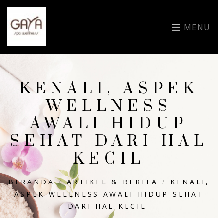
MENU
KENALI, ASPEK
WELLNESS
AWALI HIDUP
SEHAT DARI HAL
KECIL
BERANDA
/
ARTIKEL & BERITA
/
KENALI,
ASPEK WELLNESS AWALI HIDUP SEHAT
DARI HAL KECIL