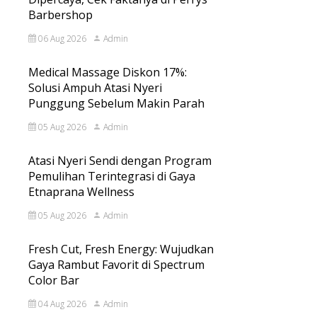
Barbershop
06 Aug 2026
Admin
Medical Massage Diskon 17%:
Solusi Ampuh Atasi Nyeri
Punggung Sebelum Makin Parah
05 Aug 2026
Admin
Atasi Nyeri Sendi dengan Program
Pemulihan Terintegrasi di Gaya
Etnaprana Wellness
05 Aug 2026
Admin
Fresh Cut, Fresh Energy: Wujudkan
Gaya Rambut Favorit di Spectrum
Color Bar
04 Aug 2026
Admin