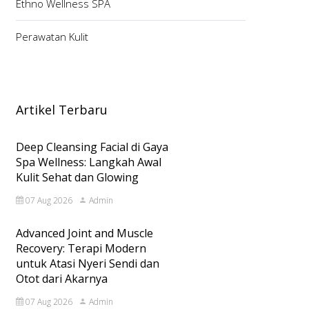
Ethno Wellness SPA
Perawatan Kulit
Artikel Terbaru
Deep Cleansing Facial di Gaya
Spa Wellness: Langkah Awal
Kulit Sehat dan Glowing
07 Aug 2026
Admin
Advanced Joint and Muscle
Recovery: Terapi Modern
untuk Atasi Nyeri Sendi dan
Otot dari Akarnya
07 Aug 2026
Admin