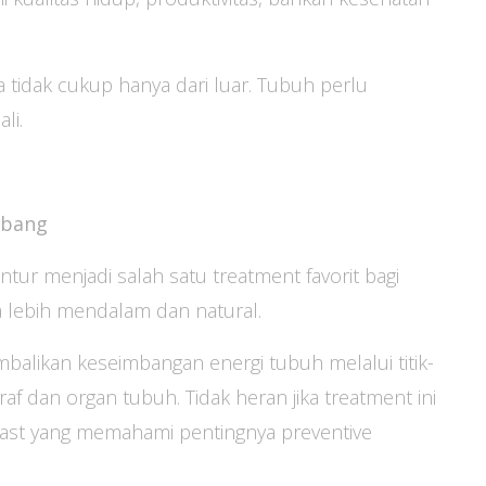
 tidak cukup hanya dari luar. Tubuh perlu
li.
mbang
tur menjadi salah satu treatment favorit bagi
 lebih mendalam dan natural.
likan keseimbangan energi tubuh melalui titik-
af dan organ tubuh. Tidak heran jika treatment ini
siast yang memahami pentingnya preventive