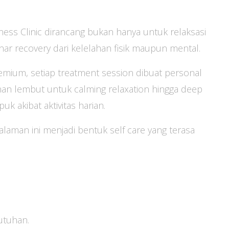
ness Clinic dirancang bukan hanya untuk relaksasi
ar recovery dari kelelahan fisik maupun mental.
emium, setiap treatment session dibuat personal
nan lembut untuk calming relaxation hingga deep
 akibat aktivitas harian.
laman ini menjadi bentuk self care yang terasa
butuhan.