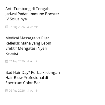
Anti Tumbang di Tengah
Jadwal Padat, Immune Booster
IV Solusinya!
07 Aug 2026
Admin
Medical Massage vs Pijat
Refleksi: Mana yang Lebih
Efektif Mengatasi Nyeri
Kronis?
07 Aug 2026
Admin
Bad Hair Day? Perbaiki dengan
Hair Blow Profesional di
Spectrum Color Bar
06 Aug 2026
Admin