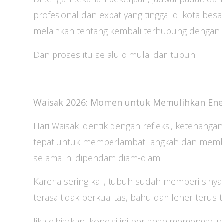
profesional dan expat yang tinggal di kota besa
melainkan tentang kembali terhubung dengan di
Dan proses itu selalu dimulai dari tubuh.
Waisak 2026: Momen untuk Memulihkan Ener
Hari Waisak identik dengan refleksi, ketenanga
tepat untuk memperlambat langkah dan member
selama ini dipendam diam-diam.
Karena sering kali, tubuh sudah memberi sinya
terasa tidak berkualitas, bahu dan leher terus 
Jika dibiarkan, kondisi ini perlahan memengaruh