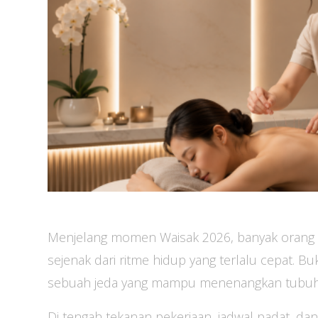
Menjelang momen Waisak 2026, banyak orang m
sejenak dari ritme hidup yang terlalu cepat. Bu
sebuah jeda yang mampu menenangkan tubuh s
Di tengah tekanan pekerjaan, jadwal padat, 