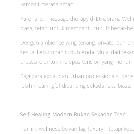
kembali merasa aman.
Karena itu, massage therapy di Etnaprana Well
biasa, tetapi untuk membantu tubuh benar-ben
Dengan ambience yang tenang, private, dan pr
sesuai kebutuhan tubuh Anda. Mulai dari teka
pressure untuk melepas tension yang menumpuk
Bagi para expat dan urban professionals, penga
lebih meaningful dibanding sekadar spa biasa.
Self Healing Modern Bukan Sekadar Tren
Hari ini, wellness bukan lagi luxury—tetapi ke