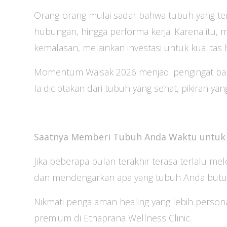
Orang-orang mulai sadar bahwa tubuh yang terl
hubungan, hingga performa kerja. Karena itu,
kemalasan, melainkan investasi untuk kualitas h
Momentum Waisak 2026 menjadi pengingat bahwa
Ia diciptakan dari tubuh yang sehat, pikiran y
Saatnya Memberi Tubuh Anda Waktu untuk 
Jika beberapa bulan terakhir terasa terlalu me
dan mendengarkan apa yang tubuh Anda butu
Nikmati pengalaman healing yang lebih perso
premium di Etnaprana Wellness Clinic.