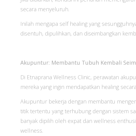
secara menyeluruh.
Inilah mengapa self healing yang sesungguhnya
disentuh, dipulihkan, dan diseimbangkan kemba
Akupuntur: Membantu Tubuh Kembali Sei
Di Etnaprana Wellness Clinic, perawatan akupun
mereka yang ingin mendapatkan healing secara
Akupuntur bekerja dengan membantu mengemba
titik tertentu yang terhubung dengan sistem sar
banyak dipilih oleh expat dan wellness enthu
wellness.