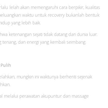
alu lelah akan memengaruhi cara berpikir, kualitas
 meluangkan waktu untuk recovery bukanlah bentuk
idup yang lebih baik.
 ketenangan sejati tidak datang dari dunia luar.
ang tenang, dan energi yang kembali seimbang.
Pulih
lelahkan, mungkin ini waktunya berhenti sejenak
hkan.
nal melalui perawatan akupuntur dan massage