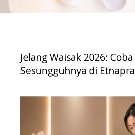
Jelang Waisak 2026: Cob
Sesungguhnya di Etnapran