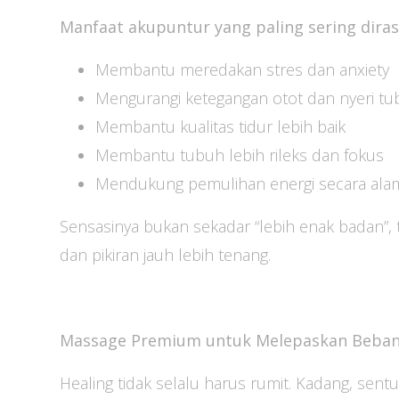
Manfaat akupuntur yang paling sering diras
Membantu meredakan stres dan anxiety
Mengurangi ketegangan otot dan nyeri t
Membantu kualitas tidur lebih baik
Membantu tubuh lebih rileks dan fokus
Mendukung pemulihan energi secara ala
Sensasinya bukan sekadar “lebih enak badan”, te
dan pikiran jauh lebih tenang.
Massage Premium untuk Melepaskan Beba
Healing tidak selalu harus rumit. Kadang, se