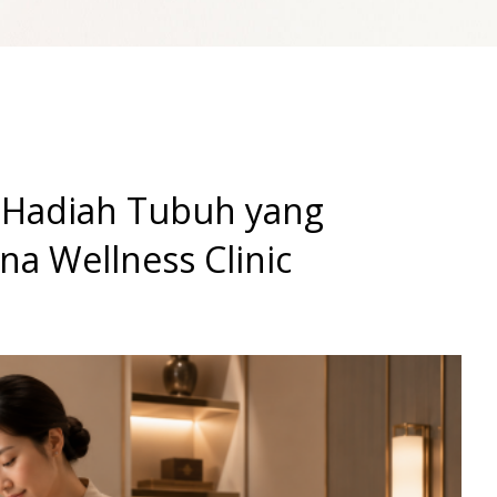
a Hadiah Tubuh yang
a Wellness Clinic