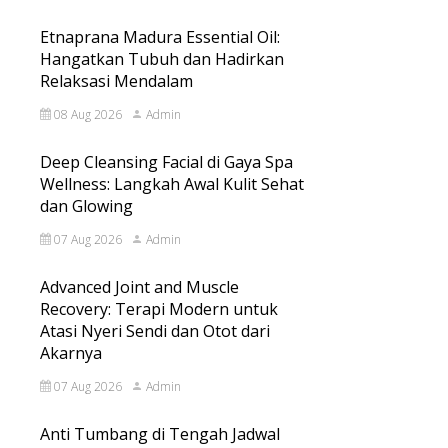
Etnaprana Madura Essential Oil:
Hangatkan Tubuh dan Hadirkan
Relaksasi Mendalam
08 Aug 2026
Admin
Deep Cleansing Facial di Gaya Spa
Wellness: Langkah Awal Kulit Sehat
dan Glowing
07 Aug 2026
Admin
Advanced Joint and Muscle
Recovery: Terapi Modern untuk
Atasi Nyeri Sendi dan Otot dari
Akarnya
07 Aug 2026
Admin
Anti Tumbang di Tengah Jadwal