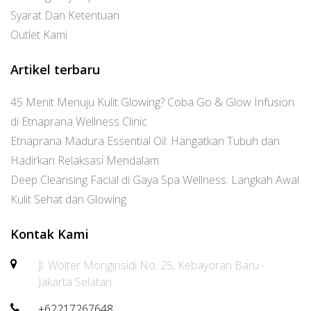
Syarat Dan Ketentuan
Outlet Kami
Artikel terbaru
45 Menit Menuju Kulit Glowing? Coba Go & Glow Infusion
di Etnaprana Wellness Clinic
Etnaprana Madura Essential Oil: Hangatkan Tubuh dan
Hadirkan Relaksasi Mendalam
Deep Cleansing Facial di Gaya Spa Wellness: Langkah Awal
Kulit Sehat dan Glowing
Kontak Kami
Jl. Wolter Monginsidi No. 25, Kebayoran Baru -
Jakarta Selatan
+62217267648