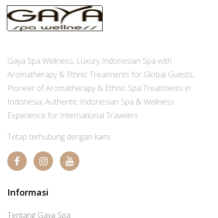
Gaya Spa Wellness, Luxury Indonesian Spa with
Aromatherapy & Ethnic Treatments for Global Guests,
Pioneer of Aromatherapy & Ethnic Spa Treatments in
Indonesia, Authentic Indonesian Spa & Wellness
Experience for International Travelers
Tetap terhubung dengan kami:
Informasi
Tentang Gaya Spa