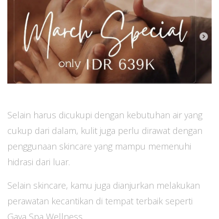
Selain harus dicukupi dengan kebutuhan air yang
cukup dari dalam, kulit juga perlu dirawat dengan
penggunaan skincare yang mampu memenuhi
hidrasi dari luar.
Selain skincare, kamu juga dianjurkan melakukan
perawatan kecantikan di tempat terbaik seperti
Gaya Spa Wellness.