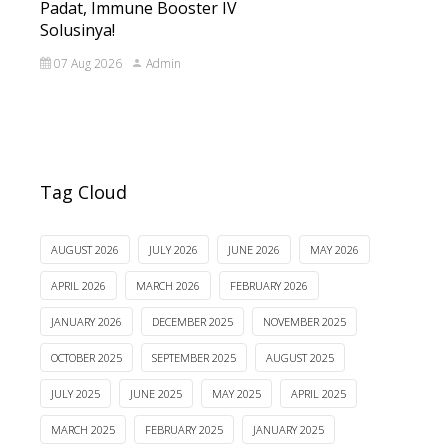
Padat, Immune Booster IV
Solusinya!
07 Aug 2026
Admin
Tag Cloud
AUGUST 2026
JULY 2026
JUNE 2026
MAY 2026
APRIL 2026
MARCH 2026
FEBRUARY 2026
JANUARY 2026
DECEMBER 2025
NOVEMBER 2025
OCTOBER 2025
SEPTEMBER 2025
AUGUST 2025
JULY 2025
JUNE 2025
MAY 2025
APRIL 2025
MARCH 2025
FEBRUARY 2025
JANUARY 2025