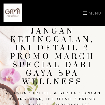
MENU
JANGAN
KETINGGALAN,
INI DETAIL 2
PROMO MARCH
SPECIAL DARI
GAYA SPA
WELLNESS
BERANDA
/
ARTIKEL & BERITA
/
JANGAN
KETINGGALAN, INI DETAIL 2 PROMO
MARCH SPECIAL DARI GAYA SPA