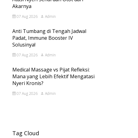
Akarnya
07 Aug 2026
Admin
Anti Tumbang di Tengah Jadwal
Padat, Immune Booster IV
Solusinya!
07 Aug 2026
Admin
Medical Massage vs Pijat Refleksi:
Mana yang Lebih Efektif Mengatasi
Nyeri Kronis?
07 Aug 2026
Admin
Tag Cloud