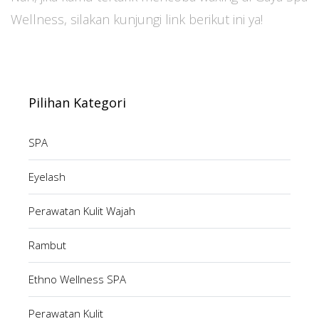
Wellness, silakan kunjungi link berikut ini ya!
Pilihan Kategori
SPA
Eyelash
Perawatan Kulit Wajah
Rambut
Ethno Wellness SPA
Perawatan Kulit