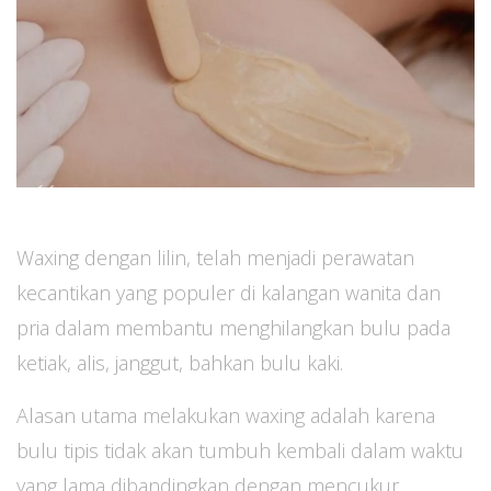
Waxing dengan lilin, telah menjadi perawatan
kecantikan yang populer di kalangan wanita dan
pria dalam membantu menghilangkan bulu pada
ketiak, alis, janggut, bahkan bulu kaki.
Alasan utama melakukan waxing adalah karena
bulu tipis tidak akan tumbuh kembali dalam waktu
yang lama dibandingkan dengan mencukur.