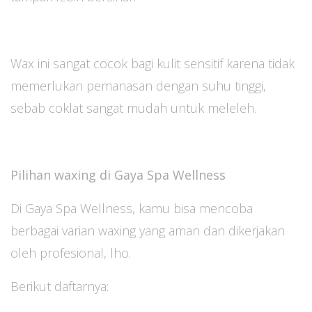
Wax ini sangat cocok bagi kulit sensitif karena tidak
memerlukan pemanasan dengan suhu tinggi,
sebab coklat sangat mudah untuk meleleh.
Pilihan waxing di Gaya Spa Wellness
Di Gaya Spa Wellness, kamu bisa mencoba
berbagai varian waxing yang aman dan dikerjakan
oleh profesional, lho.
Berikut daftarnya: