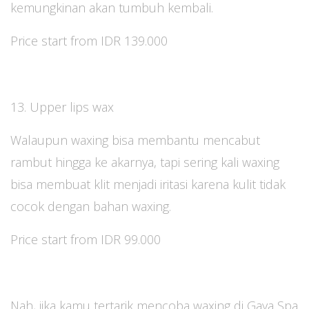
kemungkinan akan tumbuh kembali.
Price start from IDR 139.000
13. Upper lips wax
Walaupun waxing bisa membantu mencabut
rambut hingga ke akarnya, tapi sering kali waxing
bisa membuat klit menjadi iritasi karena kulit tidak
cocok dengan bahan waxing.
Price start from IDR 99.000
Nah, jika kamu tertarik mencoba waxing di Gaya Spa