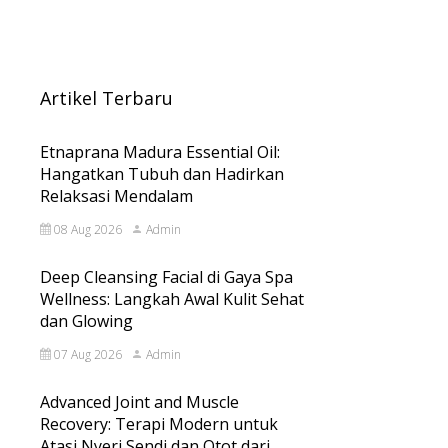
Artikel Terbaru
Etnaprana Madura Essential Oil:
Hangatkan Tubuh dan Hadirkan
Relaksasi Mendalam
08 Aug 2026
Admin
Deep Cleansing Facial di Gaya Spa
Wellness: Langkah Awal Kulit Sehat
dan Glowing
07 Aug 2026
Admin
Advanced Joint and Muscle
Recovery: Terapi Modern untuk
Atasi Nyeri Sendi dan Otot dari