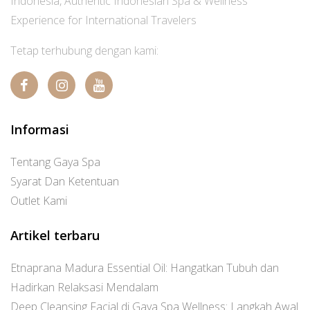
Indonesia, Authentic Indonesian Spa & Wellness
Experience for International Travelers
Tetap terhubung dengan kami:
Informasi
Tentang Gaya Spa
Syarat Dan Ketentuan
Outlet Kami
Artikel terbaru
Etnaprana Madura Essential Oil: Hangatkan Tubuh dan
Hadirkan Relaksasi Mendalam
Deep Cleansing Facial di Gaya Spa Wellness: Langkah Awal