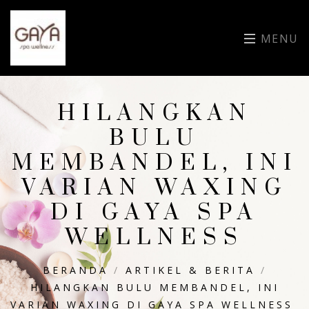
MENU
HILANGKAN
BULU
MEMBANDEL, INI
VARIAN WAXING
DI GAYA SPA
WELLNESS
BERANDA
/
ARTIKEL & BERITA
/
HILANGKAN BULU MEMBANDEL, INI
VARIAN WAXING DI GAYA SPA WELLNESS