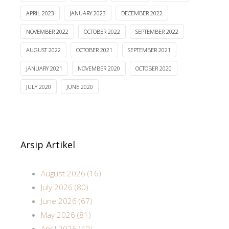
APRIL 2023
JANUARY 2023
DECEMBER 2022
NOVEMBER 2022
OCTOBER 2022
SEPTEMBER 2022
AUGUST 2022
OCTOBER 2021
SEPTEMBER 2021
JANUARY 2021
NOVEMBER 2020
OCTOBER 2020
JULY 2020
JUNE 2020
Arsip Artikel
August 2026 (16)
July 2026 (80)
June 2026 (67)
May 2026 (81)
April 2026 (40)