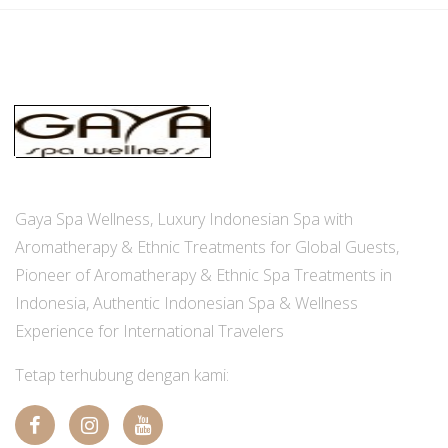
Gaya Spa Wellness, Luxury Indonesian Spa with
Aromatherapy & Ethnic Treatments for Global Guests,
Pioneer of Aromatherapy & Ethnic Spa Treatments in
Indonesia, Authentic Indonesian Spa & Wellness
Experience for International Travelers
Tetap terhubung dengan kami: