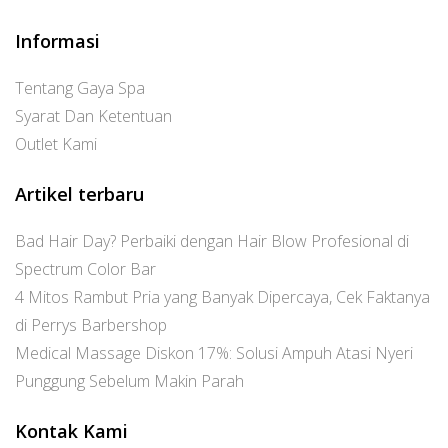
Informasi
Tentang Gaya Spa
Syarat Dan Ketentuan
Outlet Kami
Artikel terbaru
Bad Hair Day? Perbaiki dengan Hair Blow Profesional di
Spectrum Color Bar
4 Mitos Rambut Pria yang Banyak Dipercaya, Cek Faktanya
di Perrys Barbershop
Medical Massage Diskon 17%: Solusi Ampuh Atasi Nyeri
Punggung Sebelum Makin Parah
Kontak Kami