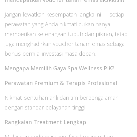
Jangan lewatkan kesempatan langka ini — setiap
perawatan yang Anda nikmati bukan hanya
memberikan ketenangan tubuh dan pikiran, tetapi
juga menghadirkan voucher tanam emas sebagai
bonus bernilai investasi masa depan.
Mengapa Memilih Gaya Spa Wellness PIK?
Perawatan Premium & Terapis Profesional
Nikmati sentuhan ahli dari tim berpengalaman
dengan standar pelayanan tinggi.
Rangkaian Treatment Lengkap
Mulai dari body massage, facial rejuvenation,