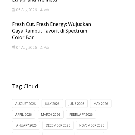
05 Aug 2026
Admin
Fresh Cut, Fresh Energy: Wujudkan
Gaya Rambut Favorit di Spectrum
Color Bar
04 Aug 2026
Admin
Tag Cloud
AUGUST 2026
JULY 2026
JUNE 2026
MAY 2026
APRIL 2026
MARCH 2026
FEBRUARY 2026
JANUARY 2026
DECEMBER 2025
NOVEMBER 2025