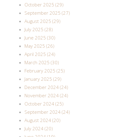
October 2025 (29)
September 2025 (27)
August 2025 (29)
July 2025 (28)
June 2025 (30)
May 2025 (26)
April 2025 (24)
March 2025 (30)
February 2025 (25)
January 2025 (29)
December 2024 (24)
November 2024 (24)
October 2024 (25)
September 2024 (24)
August 2024 (20)
July 2024 (20)
June 2024 (19)