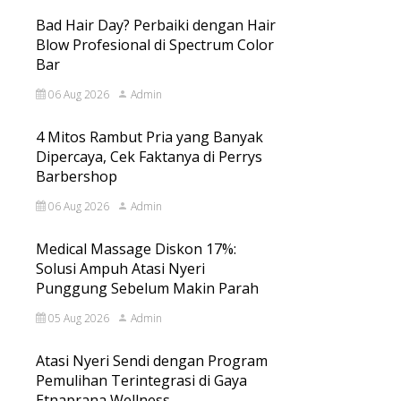
Bad Hair Day? Perbaiki dengan Hair
Blow Profesional di Spectrum Color
Bar
06 Aug 2026
Admin
4 Mitos Rambut Pria yang Banyak
Dipercaya, Cek Faktanya di Perrys
Barbershop
06 Aug 2026
Admin
Medical Massage Diskon 17%:
Solusi Ampuh Atasi Nyeri
Punggung Sebelum Makin Parah
05 Aug 2026
Admin
Atasi Nyeri Sendi dengan Program
Pemulihan Terintegrasi di Gaya
Etnaprana Wellness