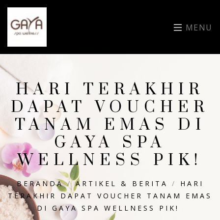
MENU
HARI TERAKHIR
DAPAT VOUCHER
TANAM EMAS DI
GAYA SPA
WELLNESS PIK!
BERANDA
/
ARTIKEL & BERITA
/
HARI
TERAKHIR DAPAT VOUCHER TANAM EMAS
DI GAYA SPA WELLNESS PIK!