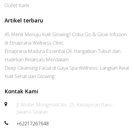
Outlet Kami
Artikel terbaru
45 Menit Menuju Kulit Glowing? Coba Go & Glow Infusion
di Etnaprana Wellness Clinic
Etnaprana Madura Essential Oil: Hangatkan Tubuh dan
Hadirkan Relaksasi Mendalam
Deep Cleansing Facial di Gaya Spa Wellness: Langkah Awal
Kulit Sehat dan Glowing
Kontak Kami
Jl. Wolter Monginsidi No. 25, Kebayoran Baru -
Jakarta Selatan
+62217267648