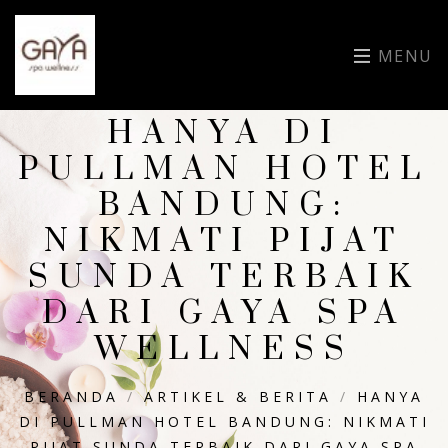
MENU
HANYA DI
PULLMAN HOTEL
BANDUNG:
NIKMATI PIJAT
SUNDA TERBAIK
DARI GAYA SPA
WELLNESS
BERANDA
/
ARTIKEL & BERITA
/
HANYA
DI PULLMAN HOTEL BANDUNG: NIKMATI
PIJAT SUNDA TERBAIK DARI GAYA SPA