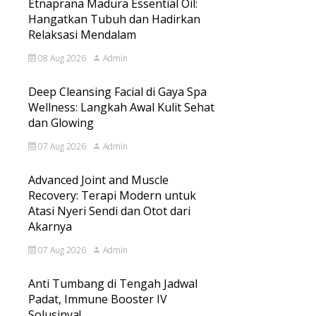
Etnaprana Madura Essential Oil:
Hangatkan Tubuh dan Hadirkan
Relaksasi Mendalam
08 Aug 2026
Admin
Deep Cleansing Facial di Gaya Spa
Wellness: Langkah Awal Kulit Sehat
dan Glowing
07 Aug 2026
Admin
Advanced Joint and Muscle
Recovery: Terapi Modern untuk
Atasi Nyeri Sendi dan Otot dari
Akarnya
07 Aug 2026
Admin
Anti Tumbang di Tengah Jadwal
Padat, Immune Booster IV
Solusinya!