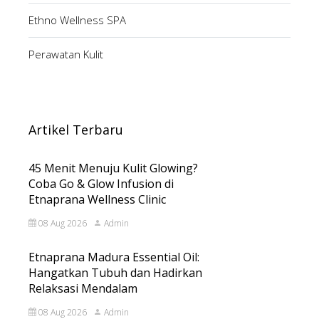
Ethno Wellness SPA
Perawatan Kulit
Artikel Terbaru
45 Menit Menuju Kulit Glowing?
Coba Go & Glow Infusion di
Etnaprana Wellness Clinic
08 Aug 2026
Admin
Etnaprana Madura Essential Oil:
Hangatkan Tubuh dan Hadirkan
Relaksasi Mendalam
08 Aug 2026
Admin