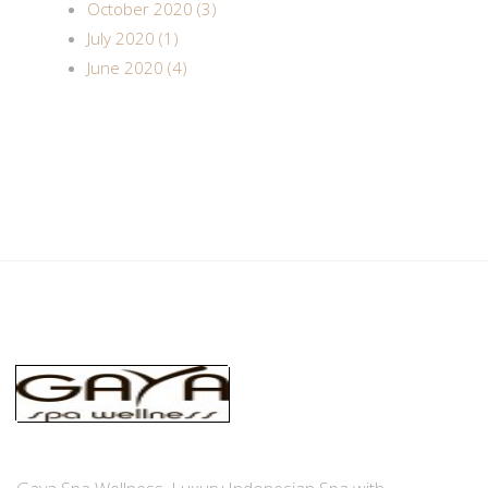
October 2020 (3)
July 2020 (1)
June 2020 (4)