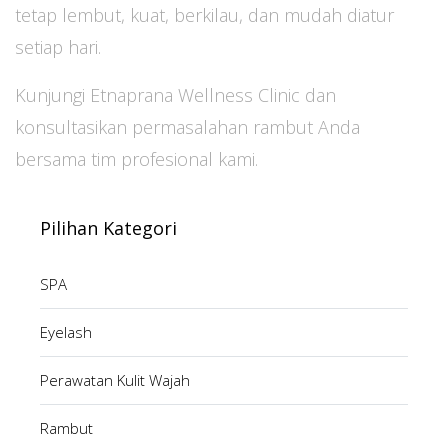
tetap lembut, kuat, berkilau, dan mudah diatur
setiap hari.
Kunjungi Etnaprana Wellness Clinic dan
konsultasikan permasalahan rambut Anda
bersama tim profesional kami.
Pilihan Kategori
SPA
Eyelash
Perawatan Kulit Wajah
Rambut