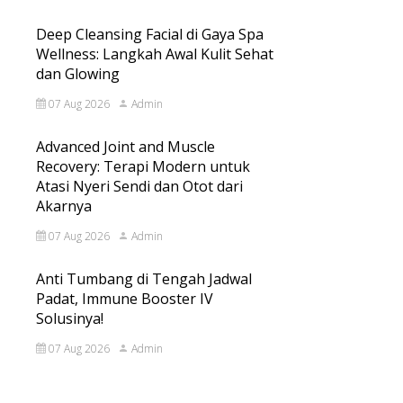
Deep Cleansing Facial di Gaya Spa
Wellness: Langkah Awal Kulit Sehat
dan Glowing
07 Aug 2026
Admin
Advanced Joint and Muscle
Recovery: Terapi Modern untuk
Atasi Nyeri Sendi dan Otot dari
Akarnya
07 Aug 2026
Admin
Anti Tumbang di Tengah Jadwal
Padat, Immune Booster IV
Solusinya!
07 Aug 2026
Admin