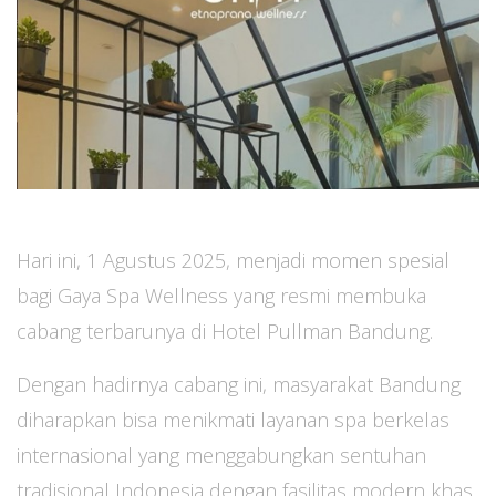
Hari ini, 1 Agustus 2025, menjadi momen spesial
bagi Gaya Spa Wellness yang resmi membuka
cabang terbarunya di Hotel Pullman Bandung.
Dengan hadirnya cabang ini, masyarakat Bandung
diharapkan bisa menikmati layanan spa berkelas
internasional yang menggabungkan sentuhan
tradisional Indonesia dengan fasilitas modern khas