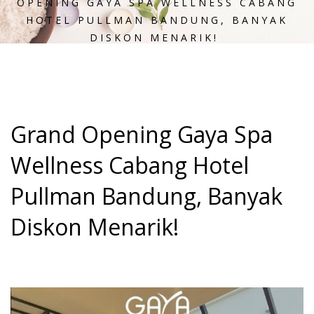
OPENING GAYA SPA WELLNESS CABANG
HOTEL PULLMAN BANDUNG, BANYAK
DISKON MENARIK!
Grand Opening Gaya Spa
Wellness Cabang Hotel
Pullman Bandung, Banyak
Diskon Menarik!