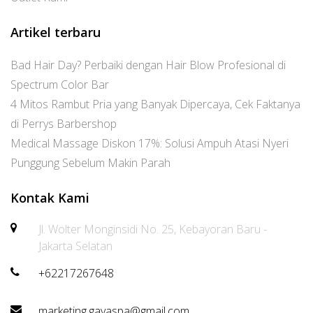
Artikel terbaru
Bad Hair Day? Perbaiki dengan Hair Blow Profesional di
Spectrum Color Bar
4 Mitos Rambut Pria yang Banyak Dipercaya, Cek Faktanya
di Perrys Barbershop
Medical Massage Diskon 17%: Solusi Ampuh Atasi Nyeri
Punggung Sebelum Makin Parah
Kontak Kami
Jl. Wolter Monginsidi No. 25, Kebayoran Baru -
Jakarta Selatan
+62217267648
marketing.gayaspa@gmail.com