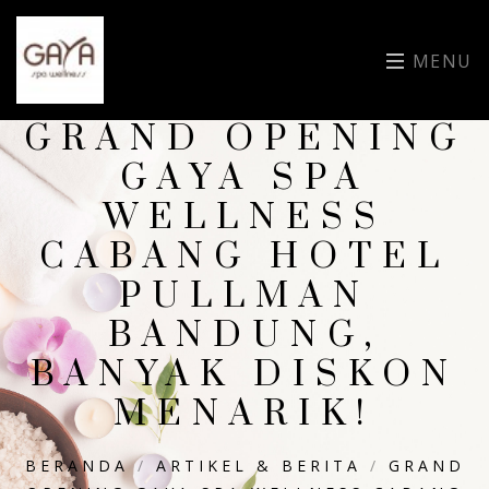
MENU
GRAND OPENING
GAYA SPA
WELLNESS
CABANG HOTEL
PULLMAN
BANDUNG,
BANYAK DISKON
MENARIK!
BERANDA
/
ARTIKEL & BERITA
/
GRAND