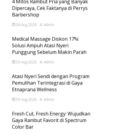
4 Mitos Rambut Pria yang Banyak
Dipercaya, Cek Faktanya di Perrys
Barbershop
06 Aug 2026
Admin
Medical Massage Diskon 17%:
Solusi Ampuh Atasi Nyeri
Punggung Sebelum Makin Parah
05 Aug 2026
Admin
Atasi Nyeri Sendi dengan Program
Pemulihan Terintegrasi di Gaya
Etnaprana Wellness
05 Aug 2026
Admin
Fresh Cut, Fresh Energy: Wujudkan
Gaya Rambut Favorit di Spectrum
Color Bar