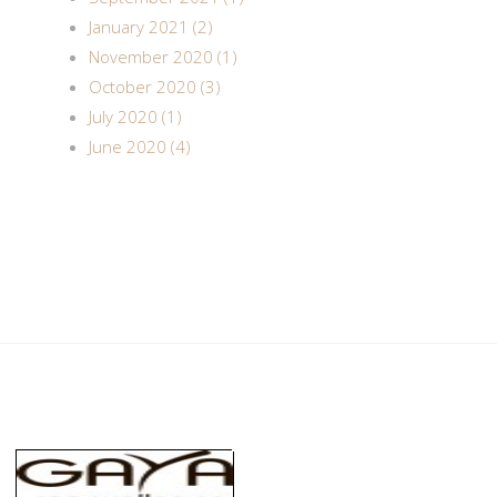
January 2021 (2)
November 2020 (1)
October 2020 (3)
July 2020 (1)
June 2020 (4)