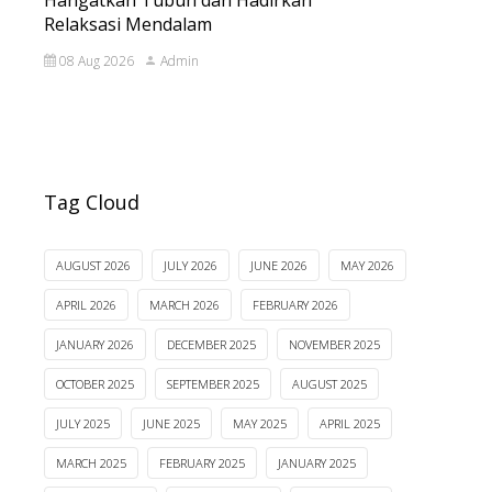
Hangatkan Tubuh dan Hadirkan
Relaksasi Mendalam
08 Aug 2026
Admin
Tag Cloud
AUGUST 2026
JULY 2026
JUNE 2026
MAY 2026
APRIL 2026
MARCH 2026
FEBRUARY 2026
JANUARY 2026
DECEMBER 2025
NOVEMBER 2025
OCTOBER 2025
SEPTEMBER 2025
AUGUST 2025
JULY 2025
JUNE 2025
MAY 2025
APRIL 2025
MARCH 2025
FEBRUARY 2025
JANUARY 2025