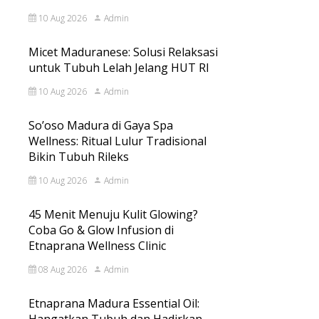
10 Aug 2026
Admin
Micet Maduranese: Solusi Relaksasi
untuk Tubuh Lelah Jelang HUT RI
10 Aug 2026
Admin
So’oso Madura di Gaya Spa
Wellness: Ritual Lulur Tradisional
Bikin Tubuh Rileks
10 Aug 2026
Admin
45 Menit Menuju Kulit Glowing?
Coba Go & Glow Infusion di
Etnaprana Wellness Clinic
08 Aug 2026
Admin
Etnaprana Madura Essential Oil: