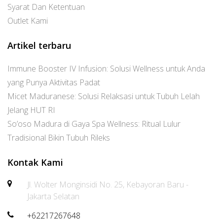
Syarat Dan Ketentuan
Outlet Kami
Artikel terbaru
Immune Booster IV Infusion: Solusi Wellness untuk Anda
yang Punya Aktivitas Padat
Micet Maduranese: Solusi Relaksasi untuk Tubuh Lelah
Jelang HUT RI
So’oso Madura di Gaya Spa Wellness: Ritual Lulur
Tradisional Bikin Tubuh Rileks
Kontak Kami
Jl. Wolter Monginsidi No. 25, Kebayoran Baru -
Jakarta Selatan
+62217267648