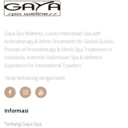
Gaya Spa Wellness, Luxury Indonesian Spa with
Aromatherapy & Ethnic Treatments for Global Guests,
Pioneer of Aromatherapy & Ethnic Spa Treatments in
Indonesia, Authentic Indonesian Spa & Wellness
Experience for International Travelers
Tetap terhubung dengan kami:
Informasi
Tentang Gaya Spa