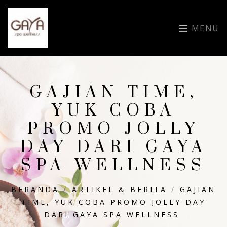
MENU
GAJIAN TIME,
YUK COBA
PROMO JOLLY
DAY DARI GAYA
SPA WELLNESS
BERANDA
/
ARTIKEL & BERITA
/
GAJIAN
TIME, YUK COBA PROMO JOLLY DAY
DARI GAYA SPA WELLNESS