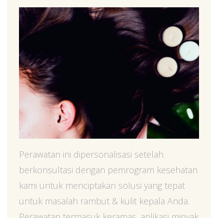
Perawatan ini dipersonalisasi setelah
berkonsultasi dengan pemrogram kesehatan
kami untuk menciptakan solusi yang tepat
untuk masalah rambut & kulit kepala Anda.
Perawatan termasuk keramas, aplikasi minyak