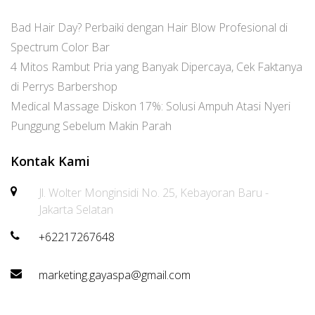
Bad Hair Day? Perbaiki dengan Hair Blow Profesional di
Spectrum Color Bar
4 Mitos Rambut Pria yang Banyak Dipercaya, Cek Faktanya
di Perrys Barbershop
Medical Massage Diskon 17%: Solusi Ampuh Atasi Nyeri
Punggung Sebelum Makin Parah
Kontak Kami
Jl. Wolter Monginsidi No. 25, Kebayoran Baru -
Jakarta Selatan
+62217267648
marketing.gayaspa@gmail.com