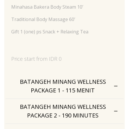
Minahasa Bakera Body Steam 10’
Traditional Body Massage 60’
Gift 1 (one) ps Snack + Relaxing Tea
Price start from IDR 0
BATANGEH MINANG WELLNESS
PACKAGE 1 - 115 MENIT
BATANGEH MINANG WELLNESS
PACKAGE 2 - 190 MINUTES