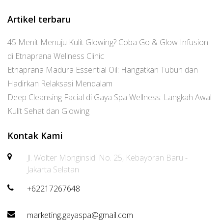
Artikel terbaru
45 Menit Menuju Kulit Glowing? Coba Go & Glow Infusion
di Etnaprana Wellness Clinic
Etnaprana Madura Essential Oil: Hangatkan Tubuh dan
Hadirkan Relaksasi Mendalam
Deep Cleansing Facial di Gaya Spa Wellness: Langkah Awal
Kulit Sehat dan Glowing
Kontak Kami
Jl. Wolter Monginsidi No. 25, Kebayoran Baru -
Jakarta Selatan
+62217267648
marketing.gayaspa@gmail.com