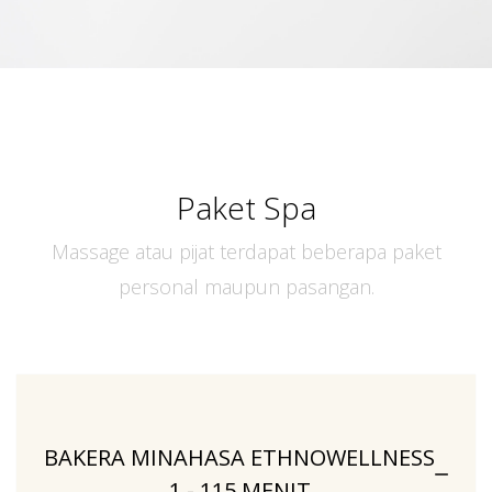
Paket Spa
Massage atau pijat terdapat beberapa paket
personal maupun pasangan.
BAKERA MINAHASA ETHNOWELLNESS
1 - 115 MENIT