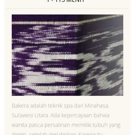
Bakera adalah teknik spa dari Minahasa,
Sulawesi Utara. Ada kepercayaan bahwa
wanita pasca persalinan memiliki tubuh yang
dingin setelah melahirkan. Karena itu,