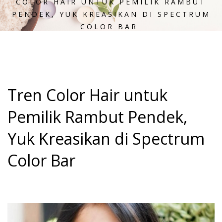
COLOR HAIR UNTUK PEMILIK RAMBUT
PENDEK, YUK KREASIKAN DI SPECTRUM
COLOR BAR
Tren Color Hair untuk
Pemilik Rambut Pendek,
Yuk Kreasikan di Spectrum
Color Bar