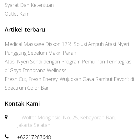
Syarat Dan Ketentuan
Outlet Kami
Artikel terbaru
Medical Massage Diskon 17%: Solusi Ampuh Atasi Nyeri
Punggung Sebelum Makin Parah
Atasi Nyeri Sendi dengan Program Pemulihan Terintegrasi
di Gaya Etnaprana Wellness
Fresh Cut, Fresh Energy: Wujudkan Gaya Rambut Favorit di
Spectrum Color Bar
Kontak Kami
Jl. Wolter Monginsidi No. 25, Kebayoran Baru -
Jakarta Selatan
+62217267648