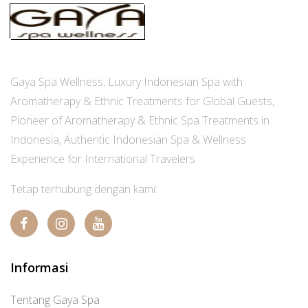
Gaya Spa Wellness, Luxury Indonesian Spa with
Aromatherapy & Ethnic Treatments for Global Guests,
Pioneer of Aromatherapy & Ethnic Spa Treatments in
Indonesia, Authentic Indonesian Spa & Wellness
Experience for International Travelers
Tetap terhubung dengan kami:
Informasi
Tentang Gaya Spa