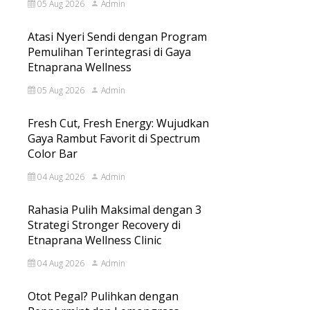
05 Aug 2026
Admin
Atasi Nyeri Sendi dengan Program
Pemulihan Terintegrasi di Gaya
Etnaprana Wellness
05 Aug 2026
Admin
Fresh Cut, Fresh Energy: Wujudkan
Gaya Rambut Favorit di Spectrum
Color Bar
04 Aug 2026
Admin
Rahasia Pulih Maksimal dengan 3
Strategi Stronger Recovery di
Etnaprana Wellness Clinic
04 Aug 2026
Admin
Otot Pegal? Pulihkan dengan