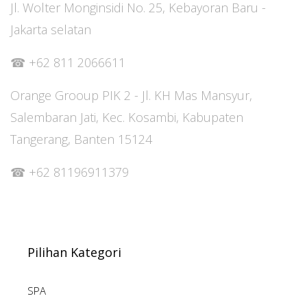
Jl. Wolter Monginsidi No. 25, Kebayoran Baru -
Jakarta selatan
☎ +62 811 2066611
Orange Grooup PIK 2 - Jl. KH Mas Mansyur,
Salembaran Jati, Kec. Kosambi, Kabupaten
Tangerang, Banten 15124
☎ +62 81196911379
Pilihan Kategori
SPA