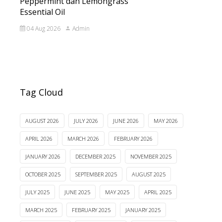
Peppermint dan Lemongrass
Essential Oil
04 Aug 2026
Admin
Tag Cloud
AUGUST 2026
JULY 2026
JUNE 2026
MAY 2026
APRIL 2026
MARCH 2026
FEBRUARY 2026
JANUARY 2026
DECEMBER 2025
NOVEMBER 2025
OCTOBER 2025
SEPTEMBER 2025
AUGUST 2025
JULY 2025
JUNE 2025
MAY 2025
APRIL 2025
MARCH 2025
FEBRUARY 2025
JANUARY 2025