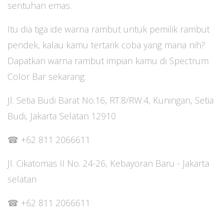
sentuhan emas.
Itu dia tiga ide warna rambut untuk pemilik rambut
pendek, kalau kamu tertarik coba yang mana nih?
Dapatkan warna rambut impian kamu di Spectrum
Color Bar sekarang.
Jl. Setia Budi Barat No.16, RT.8/RW.4, Kuningan, Setia
Budi, Jakarta Selatan 12910
☎ +62 811 2066611
Jl. Cikatomas II No. 24-26, Kebayoran Baru - Jakarta
selatan
☎ +62 811 2066611