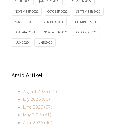
APRIL 2023
JANUARY 2023
DECEMBER 2022
NOVEMBER 2022
OCTOBER 2022
SEPTEMBER 2022
AUGUST 2022
OCTOBER 2021
SEPTEMBER 2021
JANUARY 2021
NOVEMBER 2020
OCTOBER 2020
JULY 2020
JUNE 2020
Arsip Artikel
August 2026 (11)
July 2026 (80)
June 2026 (67)
May 2026 (81)
April 2026 (40)