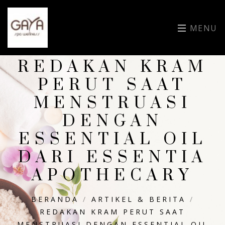
MENU
REDAKAN KRAM
PERUT SAAT
MENSTRUASI
DENGAN
ESSENTIAL OIL
DARI ESSENTIA
APOTHECARY
BERANDA
/
ARTIKEL & BERITA
/
REDAKAN KRAM PERUT SAAT
MENSTRUASI DENGAN ESSENTIAL OIL