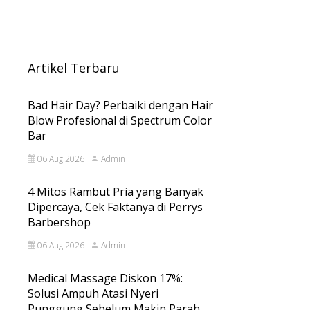
Artikel Terbaru
Bad Hair Day? Perbaiki dengan Hair
Blow Profesional di Spectrum Color
Bar
06 Aug 2026
Admin
4 Mitos Rambut Pria yang Banyak
Dipercaya, Cek Faktanya di Perrys
Barbershop
06 Aug 2026
Admin
Medical Massage Diskon 17%:
Solusi Ampuh Atasi Nyeri
Punggung Sebelum Makin Parah