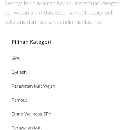
Saatnya lebih nyaman hadapi menstruasi dengan
perawatan alami dari Essentia Apothecary. Beli
sekarang dan rasakan sendiri manfaatnya!
Pilihan Kategori
SPA
Eyelash
Perawatan Kulit Wajah
Rambut
Ethno Wellness SPA
Perawatan Kulit