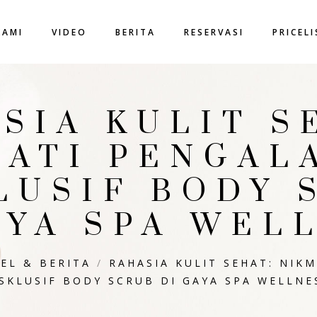
KAMI
VIDEO
BERITA
RESERVASI
PRICEL
SIA KULIT S
MATI PENGAL
LUSIF BODY 
AYA SPA WEL
EL & BERITA
/
RAHASIA KULIT SEHAT: NIK
SKLUSIF BODY SCRUB DI GAYA SPA WELLNE