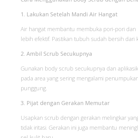
1. Lakukan Setelah Mandi Air Hangat
Air hangat membantu membuka pori-pori dan m
lebih efektif. Pastikan tubuh sudah bersih dar
2. Ambil Scrub Secukupnya
Gunakan body scrub secukupnya dan aplikasik
pada area yang sering mengalami penumpukan sel
punggung.
3. Pijat dengan Gerakan Memutar
Usapkan scrub dengan gerakan melingkar yang l
tidak iritasi. Gerakan ini juga membantu menin
sel kulit baru.