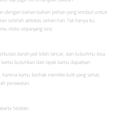
kan dengan bahan-bahan pilihan yang lembut untuk
an setelah aktivitas sehari-hari. Tak hanya itu,
 rileks sepanjang sesi.
Sirkulasi darah jadi lebih lancar, dan tubuhmu bisa
ang kamu butuhkan dan layak kamu dapatkan.
 Karena kamu berhak memiliki kulit yang sehat,
lah perawatan.
akarta Selatan