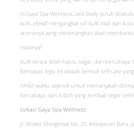
Di Gaya Spa Wellness, sesi body scrub dilaku
kulit, efektif mengangkat sel kulit mati dan kotor
aromanya yang menenangkan akan membantumu
Hasilnya?
Kulit terasa lebih halus, segar, dan bercahaya. 
bernapas lega. Ini adalah bentuk self-care y
Ambil waktu sejenak untuk memanjakan dirimu.
bercahaya, dan tubuh yang kembali segar sete
Lokasi Gaya Spa Wellness:
Jl. Wolter Monginsidi No. 25, Kebayoran Baru, J