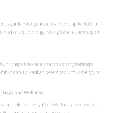
nit agar kandungannya bisa meresap ke kulit. Ini
utama jika scrub mengandung bahan alami seperti
h hingga tidak ada sisa scrub yang tertinggal.
lembut dan aplikasikan pelembap untuk mengunci
i Gaya Spa Wellness
b yang maksimal, Gaya Spa Wellness menawarkan
lit, tapi juga menenangkan pikiran.