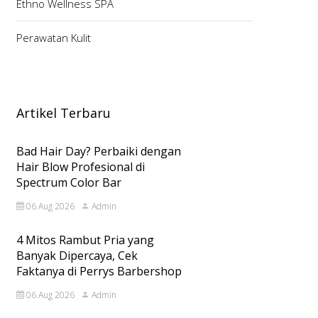
Ethno Wellness SPA
Perawatan Kulit
Artikel Terbaru
Bad Hair Day? Perbaiki dengan
Hair Blow Profesional di
Spectrum Color Bar
06 Aug 2026
Admin
4 Mitos Rambut Pria yang
Banyak Dipercaya, Cek
Faktanya di Perrys Barbershop
06 Aug 2026
Admin