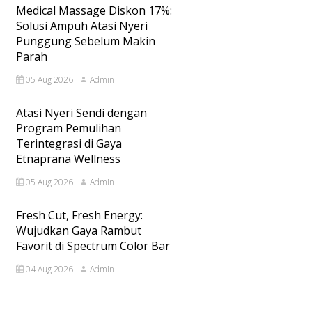
Medical Massage Diskon 17%:
Solusi Ampuh Atasi Nyeri
Punggung Sebelum Makin
Parah
05 Aug 2026
Admin
Atasi Nyeri Sendi dengan
Program Pemulihan
Terintegrasi di Gaya
Etnaprana Wellness
05 Aug 2026
Admin
Fresh Cut, Fresh Energy:
Wujudkan Gaya Rambut
Favorit di Spectrum Color Bar
04 Aug 2026
Admin