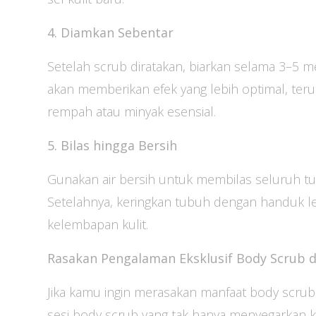
4. Diamkan Sebentar
Setelah scrub diratakan, biarkan selama 3–5 me
akan memberikan efek yang lebih optimal, ter
rempah atau minyak esensial.
5. Bilas hingga Bersih
Gunakan air bersih untuk membilas seluruh tubu
Setelahnya, keringkan tubuh dengan handuk 
kelembapan kulit.
Rasakan Pengalaman Eksklusif Body Scrub d
Jika kamu ingin merasakan manfaat body scru
sesi body scrub yang tak hanya menyegarkan ku