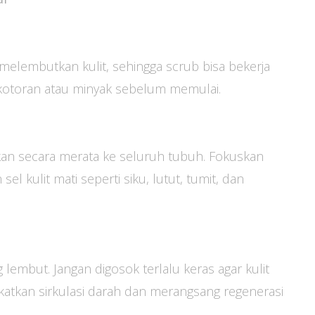
elembutkan kulit, sehingga scrub bisa bekerja
i kotoran atau minyak sebelum memulai.
an secara merata ke seluruh tubuh. Fokuskan
 kulit mati seperti siku, lutut, tumit, dan
embut. Jangan digosok terlalu keras agar kulit
gkatkan sirkulasi darah dan merangsang regenerasi