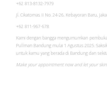
+62 813-8132-7979
Jl. Cikatomas II No. 24-26, Kebayoran Baru, Jaka
+62 811-967-678
Kami dengan bangga mengumumkan pembukaan 
Pullman Bandung mulai 1 Agustus 2025. Saksika
untuk kamu yang berada di Bandung dan sekit
Make your appointment now and let your skin