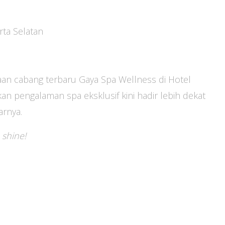
rta Selatan
cabang terbaru Gaya Spa Wellness di Hotel
n pengalaman spa eksklusif kini hadir lebih dekat
arnya.
 shine!