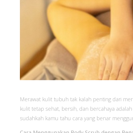
Merawat kulit tubuh tak kalah penting dari mer
kulit tetap sehat, bersih, dan bercahaya adala
sudahkah kamu tahu cara yang benar menggu
Cara Menggunakan Body Scrub dengan Ben