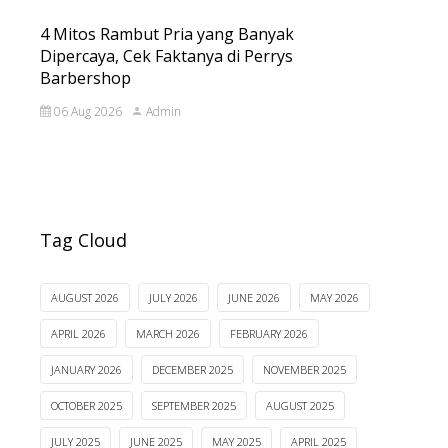
4 Mitos Rambut Pria yang Banyak
Dipercaya, Cek Faktanya di Perrys
Barbershop
06 Aug 2026
Admin
Tag Cloud
AUGUST 2026
JULY 2026
JUNE 2026
MAY 2026
APRIL 2026
MARCH 2026
FEBRUARY 2026
JANUARY 2026
DECEMBER 2025
NOVEMBER 2025
OCTOBER 2025
SEPTEMBER 2025
AUGUST 2025
JULY 2025
JUNE 2025
MAY 2025
APRIL 2025