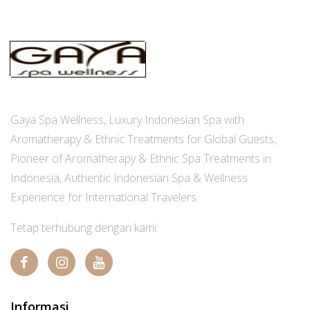
Gaya Spa Wellness, Luxury Indonesian Spa with
Aromatherapy & Ethnic Treatments for Global Guests,
Pioneer of Aromatherapy & Ethnic Spa Treatments in
Indonesia, Authentic Indonesian Spa & Wellness
Experience for International Travelers
Tetap terhubung dengan kami:
Informasi