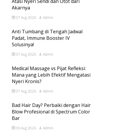
Atasi Nyeri Sendi dan Otot dari
Akarnya
07 Aug 2026
Admin
Anti Tumbang di Tengah Jadwal
Padat, Immune Booster IV
Solusinya!
07 Aug 2026
Admin
Medical Massage vs Pijat Refleksi:
Mana yang Lebih Efektif Mengatasi
Nyeri Kronis?
07 Aug 2026
Admin
Bad Hair Day? Perbaiki dengan Hair
Blow Profesional di Spectrum Color
Bar
06 Aug 2026
Admin