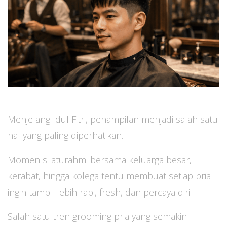
Menjelang Idul Fitri, penampilan menjadi salah satu
hal yang paling diperhatikan.
Momen silaturahmi bersama keluarga besar,
kerabat, hingga kolega tentu membuat setiap pria
ingin tampil lebih rapi, fresh, dan percaya diri.
Salah satu tren grooming pria yang semakin