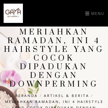
MENU
MERIAHKAN
RAMADAN, INI 4
HAIRSTYLE YANG
COCOK
DIPADUKAN
DENGAN
DOWNPERMING
BERANDA
/
ARTIKEL & BERITA
/
MERIAHKAN RAMADAN, INI 4 HAIRSTYLE
YANG COCOK DIPADUKAN DENGAN