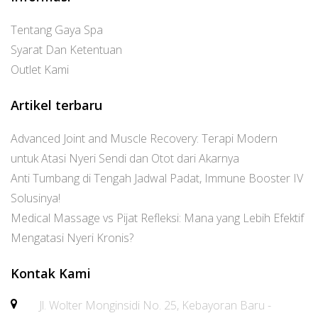
Tentang Gaya Spa
Syarat Dan Ketentuan
Outlet Kami
Artikel terbaru
Advanced Joint and Muscle Recovery: Terapi Modern
untuk Atasi Nyeri Sendi dan Otot dari Akarnya
Anti Tumbang di Tengah Jadwal Padat, Immune Booster IV
Solusinya!
Medical Massage vs Pijat Refleksi: Mana yang Lebih Efektif
Mengatasi Nyeri Kronis?
Kontak Kami
Jl. Wolter Monginsidi No. 25, Kebayoran Baru -