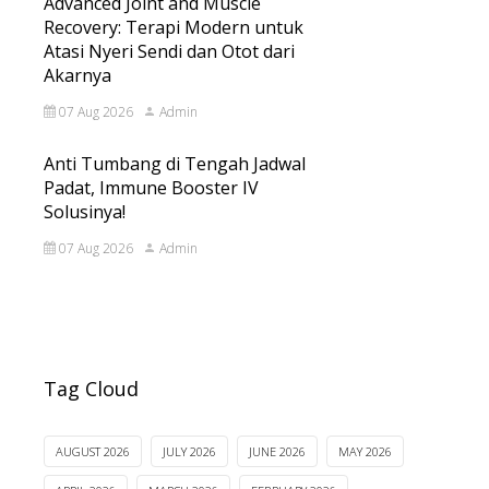
Advanced Joint and Muscle
Recovery: Terapi Modern untuk
Atasi Nyeri Sendi dan Otot dari
Akarnya
07 Aug 2026
Admin
Anti Tumbang di Tengah Jadwal
Padat, Immune Booster IV
Solusinya!
07 Aug 2026
Admin
Tag Cloud
AUGUST 2026
JULY 2026
JUNE 2026
MAY 2026