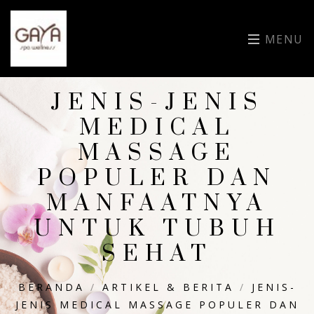
MENU
JENIS-JENIS
MEDICAL
MASSAGE
POPULER DAN
MANFAATNYA
UNTUK TUBUH
SEHAT
BERANDA
/
ARTIKEL & BERITA
/
JENIS-
JENIS MEDICAL MASSAGE POPULER DAN