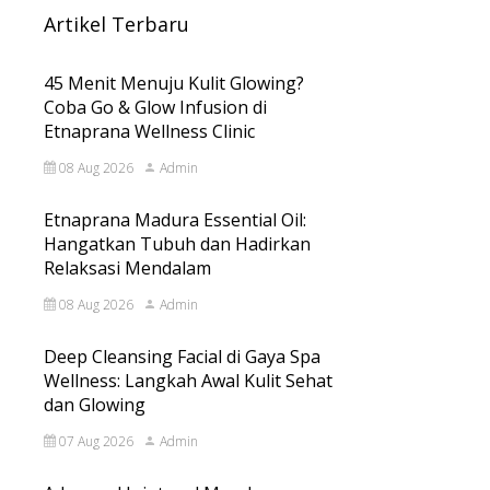
Artikel Terbaru
45 Menit Menuju Kulit Glowing?
Coba Go & Glow Infusion di
Etnaprana Wellness Clinic
08 Aug 2026
Admin
Etnaprana Madura Essential Oil:
Hangatkan Tubuh dan Hadirkan
Relaksasi Mendalam
08 Aug 2026
Admin
Deep Cleansing Facial di Gaya Spa
Wellness: Langkah Awal Kulit Sehat
dan Glowing
07 Aug 2026
Admin