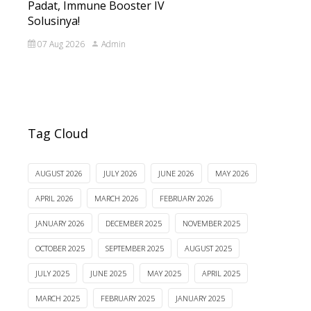
Padat, Immune Booster IV
Solusinya!
07 Aug 2026
Admin
Tag Cloud
AUGUST 2026
JULY 2026
JUNE 2026
MAY 2026
APRIL 2026
MARCH 2026
FEBRUARY 2026
JANUARY 2026
DECEMBER 2025
NOVEMBER 2025
OCTOBER 2025
SEPTEMBER 2025
AUGUST 2025
JULY 2025
JUNE 2025
MAY 2025
APRIL 2025
MARCH 2025
FEBRUARY 2025
JANUARY 2025