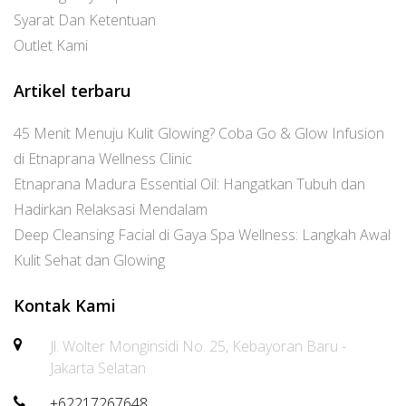
Syarat Dan Ketentuan
Outlet Kami
Artikel terbaru
45 Menit Menuju Kulit Glowing? Coba Go & Glow Infusion
di Etnaprana Wellness Clinic
Etnaprana Madura Essential Oil: Hangatkan Tubuh dan
Hadirkan Relaksasi Mendalam
Deep Cleansing Facial di Gaya Spa Wellness: Langkah Awal
Kulit Sehat dan Glowing
Kontak Kami
Jl. Wolter Monginsidi No. 25, Kebayoran Baru -
Jakarta Selatan
+62217267648