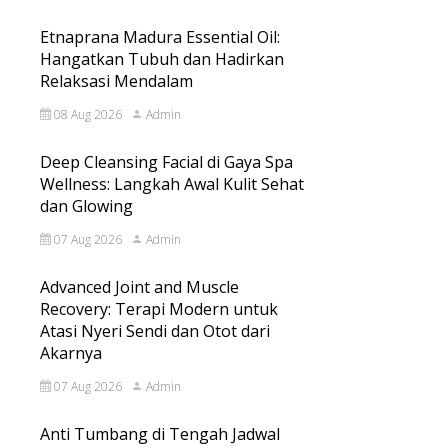
Etnaprana Madura Essential Oil:
Hangatkan Tubuh dan Hadirkan
Relaksasi Mendalam
08 Aug 2026
Admin
Deep Cleansing Facial di Gaya Spa
Wellness: Langkah Awal Kulit Sehat
dan Glowing
07 Aug 2026
Admin
Advanced Joint and Muscle
Recovery: Terapi Modern untuk
Atasi Nyeri Sendi dan Otot dari
Akarnya
07 Aug 2026
Admin
Anti Tumbang di Tengah Jadwal