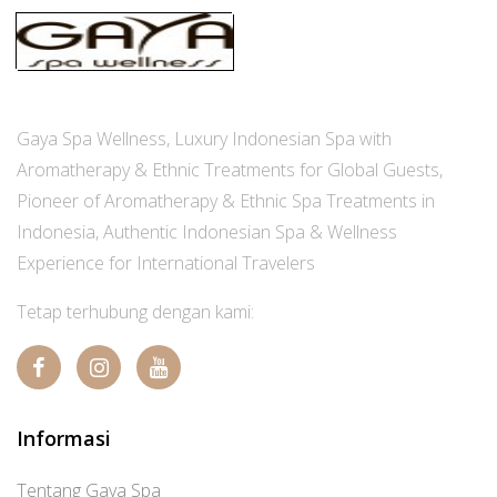
Gaya Spa Wellness, Luxury Indonesian Spa with
Aromatherapy & Ethnic Treatments for Global Guests,
Pioneer of Aromatherapy & Ethnic Spa Treatments in
Indonesia, Authentic Indonesian Spa & Wellness
Experience for International Travelers
Tetap terhubung dengan kami:
Informasi
Tentang Gaya Spa