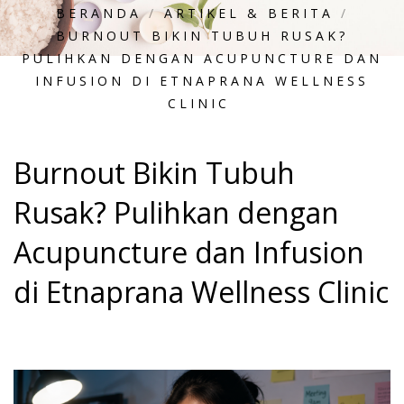
BERANDA
/
ARTIKEL & BERITA
/
BURNOUT BIKIN TUBUH RUSAK?
PULIHKAN DENGAN ACUPUNCTURE DAN
INFUSION DI ETNAPRANA WELLNESS
CLINIC
Burnout Bikin Tubuh
Rusak? Pulihkan dengan
Acupuncture dan Infusion
di Etnaprana Wellness Clinic