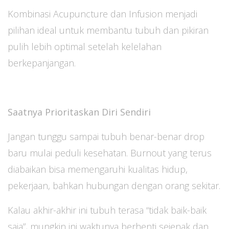
Kombinasi Acupuncture dan Infusion menjadi
pilihan ideal untuk membantu tubuh dan pikiran
pulih lebih optimal setelah kelelahan
berkepanjangan.
Saatnya Prioritaskan Diri Sendiri
Jangan tunggu sampai tubuh benar-benar drop
baru mulai peduli kesehatan. Burnout yang terus
diabaikan bisa memengaruhi kualitas hidup,
pekerjaan, bahkan hubungan dengan orang sekitar.
Kalau akhir-akhir ini tubuh terasa “tidak baik-baik
saja”, mungkin ini waktunya berhenti sejenak dan