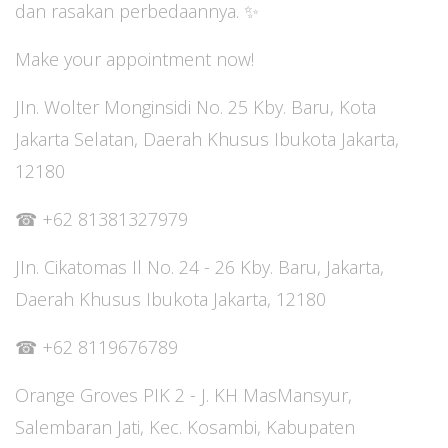
dan rasakan perbedaannya. ✨
Make your appointment now!
JIn. Wolter Monginsidi No. 25 Kby. Baru, Kota
Jakarta Selatan, Daerah Khusus Ibukota Jakarta,
12180
☎ +62 81381327979
JIn. Cikatomas Il No. 24 - 26 Kby. Baru, Jakarta,
Daerah Khusus Ibukota Jakarta, 12180
☎ +62 8119676789
Orange Groves PIK 2 - J. KH MasMansyur,
Salembaran Jati, Kec. Kosambi, Kabupaten