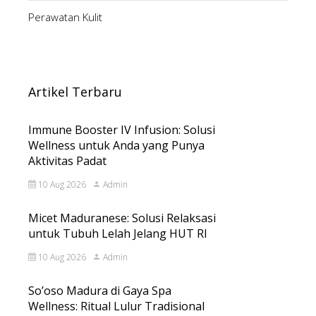
Perawatan Kulit
Artikel Terbaru
Immune Booster IV Infusion: Solusi
Wellness untuk Anda yang Punya
Aktivitas Padat
10 Aug 2026
Admin
Micet Maduranese: Solusi Relaksasi
untuk Tubuh Lelah Jelang HUT RI
10 Aug 2026
Admin
So’oso Madura di Gaya Spa
Wellness: Ritual Lulur Tradisional