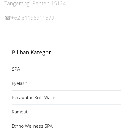
Tangerang, Banten 15124
☎+62 81196911379
Pilihan Kategori
SPA
Eyelash
Perawatan Kulit Wajah
Rambut
Ethno Wellness SPA