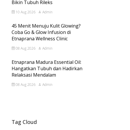
Bikin Tubuh Rileks
10 Aug 2026
Admin
45 Menit Menuju Kulit Glowing?
Coba Go & Glow Infusion di
Etnaprana Wellness Clinic
08 Aug 2026
Admin
Etnaprana Madura Essential Oil:
Hangatkan Tubuh dan Hadirkan
Relaksasi Mendalam
08 Aug 2026
Admin
Tag Cloud