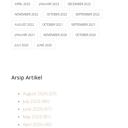
APRIL 2023
JANUARY 2023
DECEMBER 2022
NOVEMBER 2022
OCTOBER 2022
SEPTEMBER 2022
AUGUST 2022
OCTOBER 2021
SEPTEMBER 2021
JANUARY 2021
NOVEMBER 2020
OCTOBER 2020
JULY 2020
JUNE 2020
Arsip Artikel
August 2026 (20)
July 2026 (80)
June 2026 (67)
May 2026 (81)
April 2026 (40)