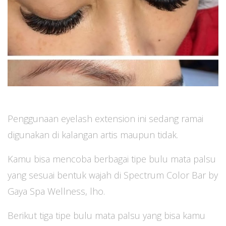
Penggunaan eyelash extension ini sedang ramai
digunakan di kalangan artis maupun tidak.
Kamu bisa mencoba berbagai tipe bulu mata palsu
yang sesuai bentuk wajah di Spectrum Color Bar by
Gaya Spa Wellness, lho.
Berikut tiga tipe bulu mata palsu yang bisa kamu