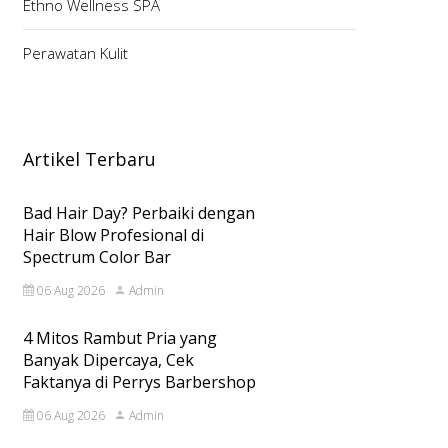
Ethno Wellness SPA
Perawatan Kulit
Artikel Terbaru
Bad Hair Day? Perbaiki dengan
Hair Blow Profesional di
Spectrum Color Bar
06 Aug 2026
Admin
4 Mitos Rambut Pria yang
Banyak Dipercaya, Cek
Faktanya di Perrys Barbershop
06 Aug 2026
Admin