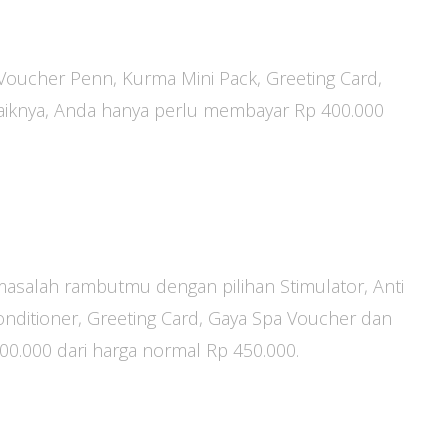
, Voucher Penn, Kurma Mini Pack, Greeting Card,
aiknya, Anda hanya perlu membayar Rp 400.000
masalah rambutmu dengan pilihan Stimulator, Anti
nditioner, Greeting Card, Gaya Spa Voucher dan
400.000 dari harga normal Rp 450.000.