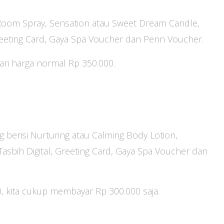
, Room Spray, Sensation atau Sweet Dream Candle,
eeting Card, Gaya Spa Voucher dan Penn Voucher.
dari harga normal Rp 350.000.
ng berisi Nurturing atau Calming Body Lotion,
asbih Digital, Greeting Card, Gaya Spa Voucher dan
00, kita cukup membayar Rp 300.000 saja.