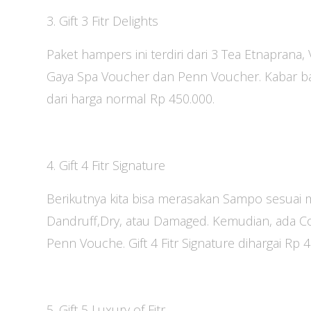
3. Gift 3 Fitr Delights
Paket hampers ini terdiri dari 3 Tea Etnaprana
Gaya Spa Voucher dan Penn Voucher. Kabar b
dari harga normal Rp 450.000.
4. Gift 4 Fitr Signature
Berikutnya kita bisa merasakan Sampo sesuai 
Dandruff,Dry, atau Damaged. Kemudian, ada Co
Penn Vouche. Gift 4 Fitr Signature dihargai Rp 
5. Gift 5 Luxury of Fitr