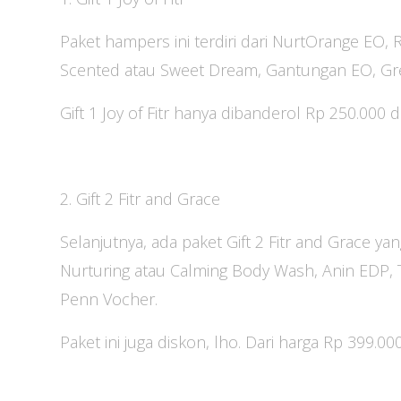
Paket hampers ini terdiri dari NurtOrange EO
Scented atau Sweet Dream, Gantungan EO, Gr
Gift 1 Joy of Fitr hanya dibanderol Rp 250.000 
2. Gift 2 Fitr and Grace
Selanjutnya, ada paket Gift 2 Fitr and Grace ya
Nurturing atau Calming Body Wash, Anin EDP, T
Penn Vocher.
Paket ini juga diskon, lho. Dari harga Rp 399.0