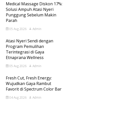
Medical Massage Diskon 17%:
Solusi Ampuh Atasi Nyeri
Punggung Sebelum Makin
Parah
05 Aug 2026
Admin
Atasi Nyeri Sendi dengan
Program Pemulihan
Terintegrasi di Gaya
Etnaprana Wellness
05 Aug 2026
Admin
Fresh Cut, Fresh Energy:
Wujudkan Gaya Rambut
Favorit di Spectrum Color Bar
04 Aug 2026
Admin