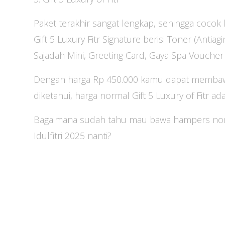
Paket terakhir sangat lengkap, sehingga cocok 
Gift 5 Luxury Fitr Signature berisi Toner (Antiag
Sajadah Mini, Greeting Card, Gaya Spa Vouche
Dengan harga Rp 450.000 kamu dapat membawa
diketahui, harga normal Gift 5 Luxury of Fitr a
Bagaimana sudah tahu mau bawa hampers nom
Idulfitri 2025 nanti?