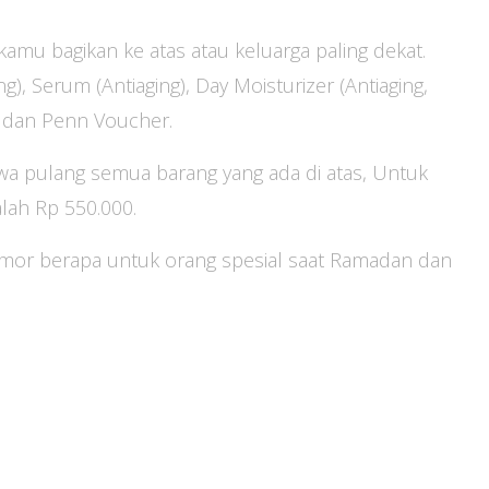
kamu bagikan ke atas atau keluarga paling dekat.
ing), Serum (Antiaging), Day Moisturizer (Antiaging,
r dan Penn Voucher.
 pulang semua barang yang ada di atas, Untuk
dalah Rp 550.000.
or berapa untuk orang spesial saat Ramadan dan