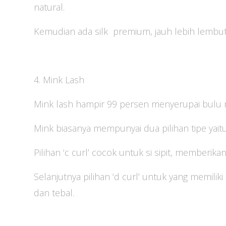
natural.
Kemudian ada silk premium, jauh lebih lembut 
4. Mink Lash
Mink lash hampir 99 persen menyerupai bulu 
Mink biasanya mempunyai dua pilihan tipe yaitu
Pilihan ‘c curl’ cocok untuk si sipit, memberik
Selanjutnya pilihan ‘d curl’ untuk yang memiliki
dan tebal.