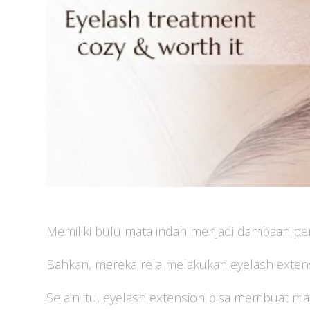
Memiliki bulu mata indah menjadi dambaan p
Bahkan, mereka rela melakukan eyelash extens
Selain itu, eyelash extension bisa membuat ma