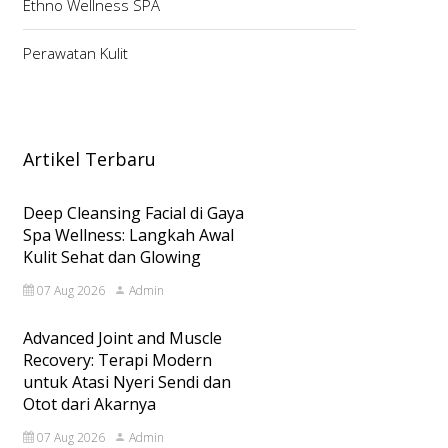
Ethno Wellness SPA
Perawatan Kulit
Artikel Terbaru
Deep Cleansing Facial di Gaya
Spa Wellness: Langkah Awal
Kulit Sehat dan Glowing
07 Aug 2026
Admin
Advanced Joint and Muscle
Recovery: Terapi Modern
untuk Atasi Nyeri Sendi dan
Otot dari Akarnya
07 Aug 2026
Admin