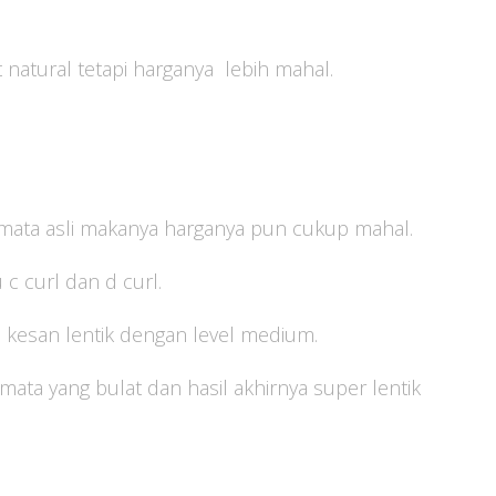
natural tetapi harganya lebih mahal.
mata asli makanya harganya pun cukup mahal.
 c curl dan d curl.
an kesan lentik dengan level medium.
 mata yang bulat dan hasil akhirnya super lentik