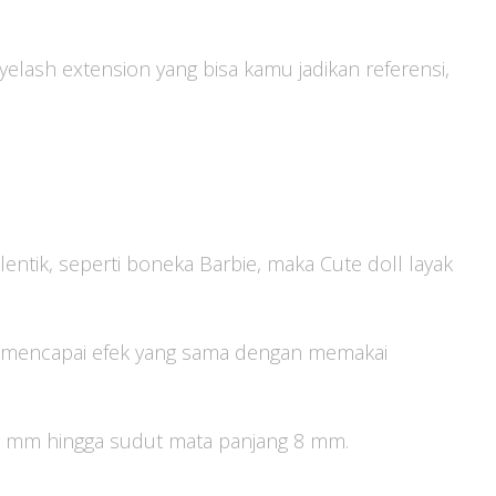
yelash extension yang bisa kamu jadikan referensi,
entik, seperti boneka Barbie, maka Cute doll layak
mencapai efek yang sama dengan memakai
12 mm hingga sudut mata panjang 8 mm.