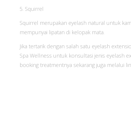
5. Squirrel
Squirrel merupakan eyelash natural untuk kamu
mempunyai lipatan di kelopak mata.
Jika tertarik dengan salah satu eyelash extens
Spa Wellness untuk konsultasi jenis eyelash e
booking treatmentnya sekarang juga melalui lin