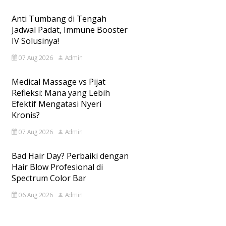
Anti Tumbang di Tengah
Jadwal Padat, Immune Booster
IV Solusinya!
07 Aug 2026
Admin
Medical Massage vs Pijat
Refleksi: Mana yang Lebih
Efektif Mengatasi Nyeri
Kronis?
07 Aug 2026
Admin
Bad Hair Day? Perbaiki dengan
Hair Blow Profesional di
Spectrum Color Bar
06 Aug 2026
Admin