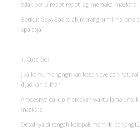
tidak perlu repot-repot lagi memakai maskara.
Berikut Gaya Spa telah merangkum lima jenis e
apa saja?
1. Cute Doll
Jika kamu menginginkan kesan eyelash natural l
dijadikan pilihan.
Prosesnya cukup memakan waktu lama untuk 
maskara.
Detailnya di tengah kelopak memiliki panjang