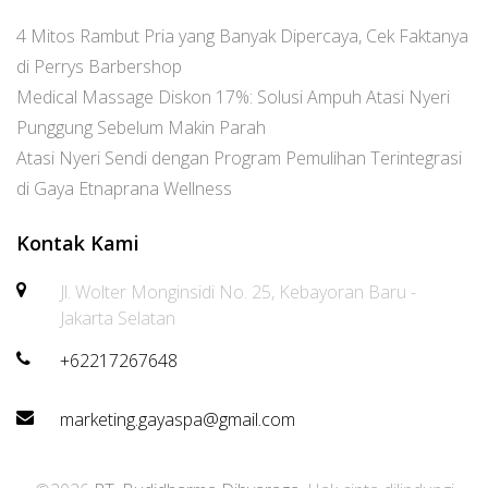
4 Mitos Rambut Pria yang Banyak Dipercaya, Cek Faktanya
di Perrys Barbershop
Medical Massage Diskon 17%: Solusi Ampuh Atasi Nyeri
Punggung Sebelum Makin Parah
Atasi Nyeri Sendi dengan Program Pemulihan Terintegrasi
di Gaya Etnaprana Wellness
Kontak Kami
Jl. Wolter Monginsidi No. 25, Kebayoran Baru -
Jakarta Selatan
+62217267648
marketing.gayaspa@gmail.com