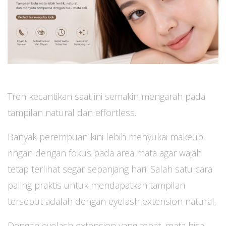
Tren kecantikan saat ini semakin mengarah pada
tampilan natural dan effortless.
Banyak perempuan kini lebih menyukai makeup
ringan dengan fokus pada area mata agar wajah
tetap terlihat segar sepanjang hari. Salah satu cara
paling praktis untuk mendapatkan tampilan
tersebut adalah dengan eyelash extension natural.
Dengan eyelash extension yang tepat, mata bisa