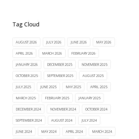
Tag Cloud
AUGUST 2026
JULY 2026
JUNE 2026
MAY 2026
APRIL 2026
MARCH 2026
FEBRUARY 2026
JANUARY 2026
DECEMBER 2025
NOVEMBER 2025
OCTOBER 2025
SEPTEMBER 2025
AUGUST 2025
JULY 2025
JUNE 2025
MAY 2025
APRIL 2025
MARCH 2025
FEBRUARY 2025
JANUARY 2025
DECEMBER 2024
NOVEMBER 2024
OCTOBER 2024
SEPTEMBER 2024
AUGUST 2024
JULY 2024
JUNE 2024
MAY 2024
APRIL 2024
MARCH 2024