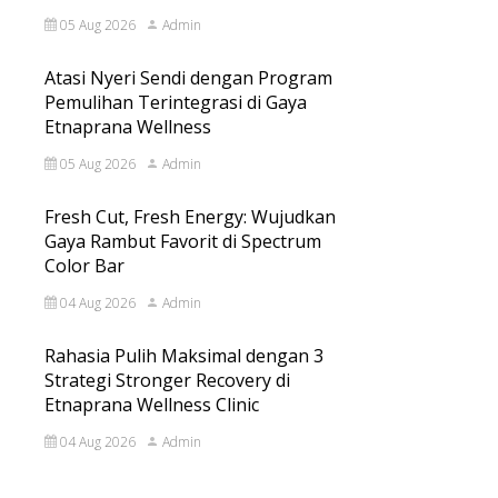
05 Aug 2026
Admin
Atasi Nyeri Sendi dengan Program
Pemulihan Terintegrasi di Gaya
Etnaprana Wellness
05 Aug 2026
Admin
Fresh Cut, Fresh Energy: Wujudkan
Gaya Rambut Favorit di Spectrum
Color Bar
04 Aug 2026
Admin
Rahasia Pulih Maksimal dengan 3
Strategi Stronger Recovery di
Etnaprana Wellness Clinic
04 Aug 2026
Admin