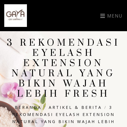
MENU
3 REKOMENDASI
EYELASH
EXTENSION
NATURAL YANG
BIKIN WAJAH
LEBIH FRESH
BERANDA
/
ARTIKEL & BERITA
/
3
REKOMENDASI EYELASH EXTENSION
NATURAL YANG BIKIN WAJAH LEBIH