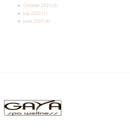
October 2020 (3)
July 2020 (1)
June 2020 (4)