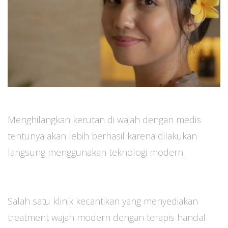
Menghilangkan kerutan di wajah dengan medis
tentunya akan lebih berhasil karena dilakukan
langsung menggunakan teknologi modern.
Salah satu klinik kecantikan yang menyediakan
treatment wajah modern dengan terapis handal