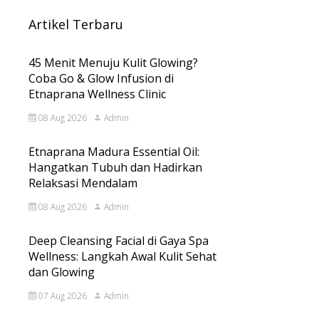
Artikel Terbaru
45 Menit Menuju Kulit Glowing?
Coba Go & Glow Infusion di
Etnaprana Wellness Clinic
08 Aug 2026
Admin
Etnaprana Madura Essential Oil:
Hangatkan Tubuh dan Hadirkan
Relaksasi Mendalam
08 Aug 2026
Admin
Deep Cleansing Facial di Gaya Spa
Wellness: Langkah Awal Kulit Sehat
dan Glowing
07 Aug 2026
Admin