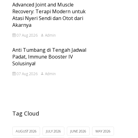
Advanced Joint and Muscle
Recovery: Terapi Modern untuk
Atasi Nyeri Sendi dan Otot dari
Akarnya
07 Aug 2026
Admin
Anti Tumbang di Tengah Jadwal
Padat, Immune Booster IV
Solusinya!
07 Aug 2026
Admin
Tag Cloud
AUGUST 2026
JULY 2026
JUNE 2026
MAY 2026