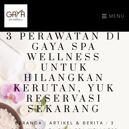
MENU
3 PERAWATAN DI
GAYA SPA
WELLNESS
UNTUK
HILANGKAN
KERUTAN, YUK
RESERVASI
SEKARANG
BERANDA
/
ARTIKEL & BERITA
/
3