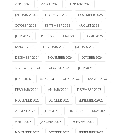
APRIL 2026
MARCH 2026
FEBRUARY 2026
JANUARY 2026
DECEMBER 2025
NOVEMBER 2025
OCTOBER 2025
SEPTEMBER 2025
AUGUST 2025
JULY 2025
JUNE 2025
MAY 2025
APRIL 2025
MARCH 2025
FEBRUARY 2025
JANUARY 2025
DECEMBER 2024
NOVEMBER 2024
OCTOBER 2024
SEPTEMBER 2024
AUGUST 2024
JULY 2024
JUNE 2024
MAY 2024
APRIL 2024
MARCH 2024
FEBRUARY 2024
JANUARY 2024
DECEMBER 2023
NOVEMBER 2023
OCTOBER 2023
SEPTEMBER 2023
AUGUST 2023
JULY 2023
JUNE 2023
MAY 2023
APRIL 2023
JANUARY 2023
DECEMBER 2022
NOVEMBER 2022
OCTOBER 2022
SEPTEMBER 2022