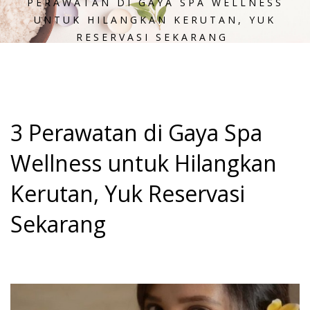
PERAWATAN DI GAYA SPA WELLNESS
UNTUK HILANGKAN KERUTAN, YUK
RESERVASI SEKARANG
3 Perawatan di Gaya Spa
Wellness untuk Hilangkan
Kerutan, Yuk Reservasi
Sekarang