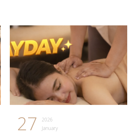
27
2026
January