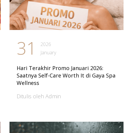
31
2026
January
Hari Terakhir Promo Januari 2026:
Saatnya Self-Care Worth It di Gaya Spa
Wellness
Ditulis oleh Admin