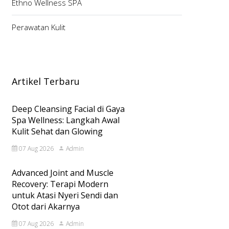
Ethno Wellness SPA
Perawatan Kulit
Artikel Terbaru
Deep Cleansing Facial di Gaya
Spa Wellness: Langkah Awal
Kulit Sehat dan Glowing
07 Aug 2026
Admin
Advanced Joint and Muscle
Recovery: Terapi Modern
untuk Atasi Nyeri Sendi dan
Otot dari Akarnya
07 Aug 2026
Admin