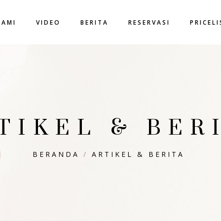
KAMI
VIDEO
BERITA
RESERVASI
PRICEL
TIKEL & BER
BERANDA
/
ARTIKEL & BERITA