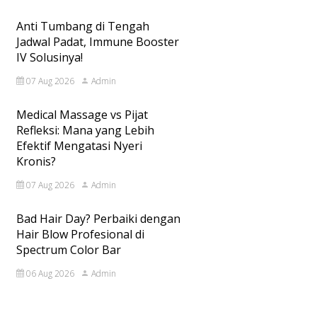
Anti Tumbang di Tengah
Jadwal Padat, Immune Booster
IV Solusinya!
07 Aug 2026
Admin
Medical Massage vs Pijat
Refleksi: Mana yang Lebih
Efektif Mengatasi Nyeri
Kronis?
07 Aug 2026
Admin
Bad Hair Day? Perbaiki dengan
Hair Blow Profesional di
Spectrum Color Bar
06 Aug 2026
Admin