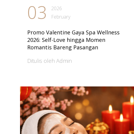
03
2026
February
Promo Valentine Gaya Spa Wellness
2026: Self-Love hingga Momen
Romantis Bareng Pasangan
Ditulis oleh Admin