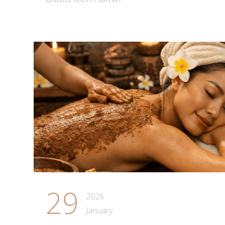
29
2026
January