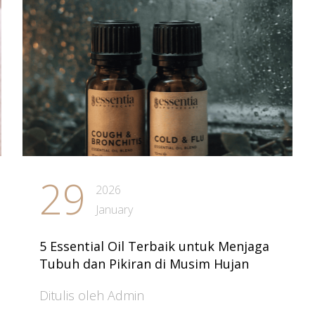
29
2026
January
5 Essential Oil Terbaik untuk Menjaga
Tubuh dan Pikiran di Musim Hujan
Ditulis oleh Admin