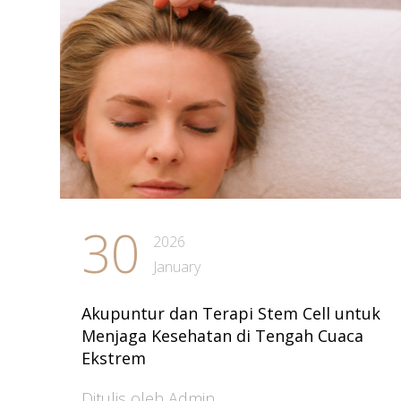
30
2026
January
Akupuntur dan Terapi Stem Cell untuk
Menjaga Kesehatan di Tengah Cuaca
Ekstrem
Ditulis oleh Admin