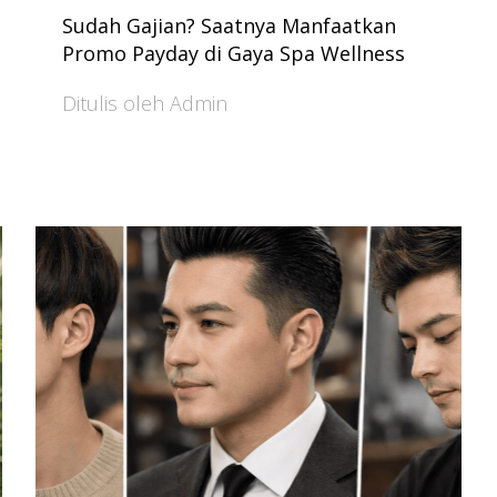
Sudah Gajian? Saatnya Manfaatkan
Promo Payday di Gaya Spa Wellness
Ditulis oleh Admin